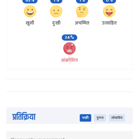
63%
1%
1%
0%
खुसी
दुःखी
अचम्मित
उत्साहित
34%
आक्रोशित
प्रतिक्रिया
भर्खरै
पुराना
लोकप्रिय