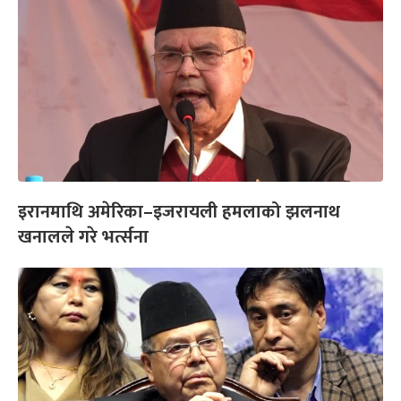
इरानमाथि अमेरिका–इजरायली हमलाको झलनाथ
खनालले गरे भर्त्सना