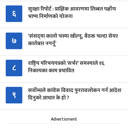
सुरक्षा रिपोर्ट : प्राज्ञिक आवरणमा तिब्बत पक्षीय
६
भाष्य निर्माणको योजना
‘संसद्‍मा कालो चस्मा खोल्नू, बैठक चल्दा सेयर
७
कारोबार नगर्नू’
राष्ट्रिय परिचयपत्रको ‘सर्भर’ समस्याले १६
८
निकायका काम प्रभावित
सर्वोच्चले कांग्रेस विवाद पुनरावलोकन गर्न आदेश
९
दिनुको आधार के हो ?
Advertisment