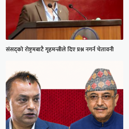
संसद्को रोष्ट्रमबाटै गृहमन्त्रीले दिए प्रश्न नगर्न चेतावनी