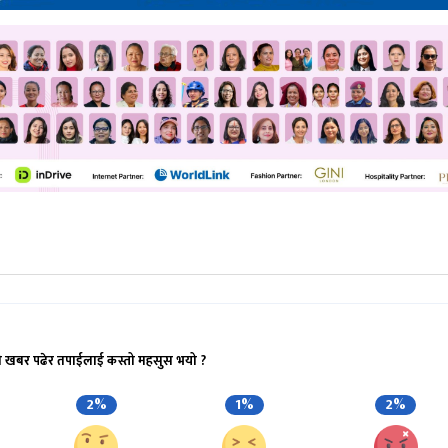
ो खबर पढेर तपाईलाई कस्तो महसुस भयो ?
2%
1%
2%