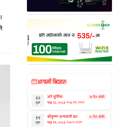
 ।
े
आगामी बिदाहरु
जनै पूर्णिमा
२१ दिन बाँकी
१२
-
भाद्र १२, २०८३
Aug 28, 2026
शुक्र
श्रीकृष्ण जन्माष्टमी व्रत
२८ दिन बाँकी
१९
-
भाद्र १९, २०८३
Sep 4, 2026
शुक्र