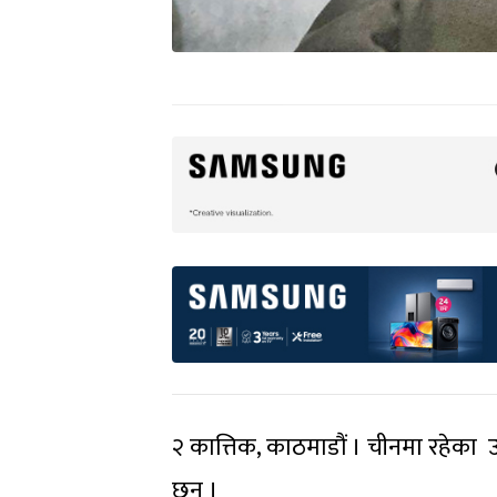
२ कात्तिक, काठमाडौं । चीनमा रहेका उप
छन् ।