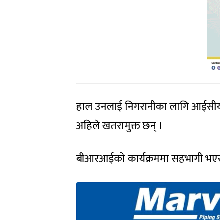
हाल उनलाई निगरानीका लागि आईसीयूमा
अहिले खतरामुक्त छन् ।
बीआरआईको कार्यक्रममा सहभागी भएर शु