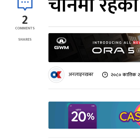
चीनमा रहेका ग
2
COMMENTS
SHARES
अनलाइनखबर
२०८० कात्तिक २