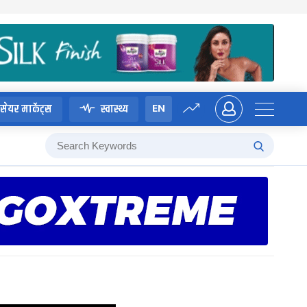
EN
सेयर मार्केट्स
स्वास्थ्य