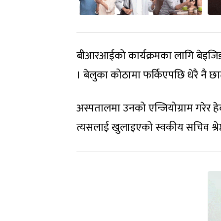
बीआरआईको कार्यक्रमका लागि बेइजिङम
। बेलुका कोठामा फर्किएपछि धेरै नै 
अस्पतालमा उनको एन्जियोग्राम गरेर हे
त्यसलाई खुलाइएको स्वकीय सचिव श्रेष