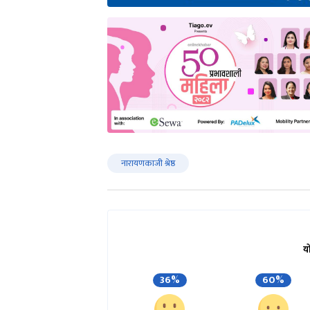
नारायणकाजी श्रेष्ठ
य
36%
60%