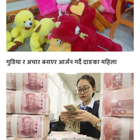
गुडिया र अचार बनाएर आर्जन गर्दै दाङका महिला