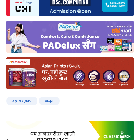
बझाङ भूकम्प
बाजुरा