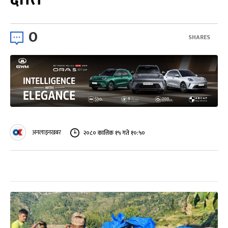
0
SHARES
अनलाइनखबर
२०८० कात्तिक १५ गते १०:५०