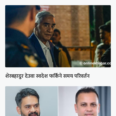
शेरबहादुर देउवा स्वदेश फर्किने समय परिवर्तन