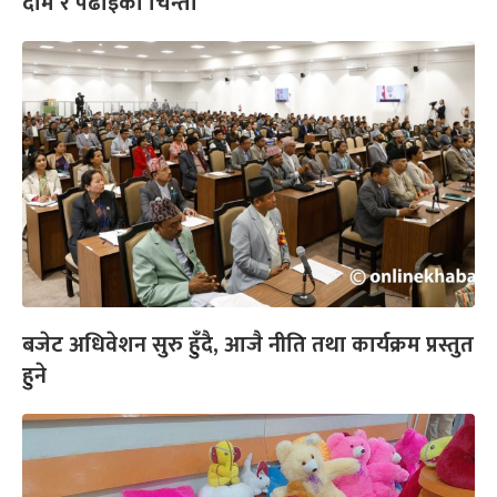
दाम र पढाइको चिन्ता
बजेट अधिवेशन सुरु हुँदै, आजै नीति तथा कार्यक्रम प्रस्तुत
हुने