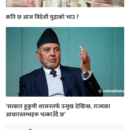
कति छ आज विदेशी मुद्राको भाउ ?
‘सरकार हुकुमी शासनतर्फ उन्मुख देखिन्छ, राज्यका
आधारस्तम्भहरू भत्काउँदै छ’