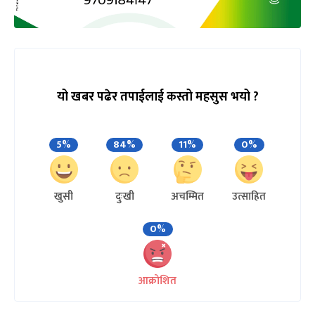
यो खबर पढेर तपाईलाई कस्तो महसुस भयो ?
5%
84%
11%
0%
खुसी
दुःखी
अचम्मित
उत्साहित
0%
आक्रोशित