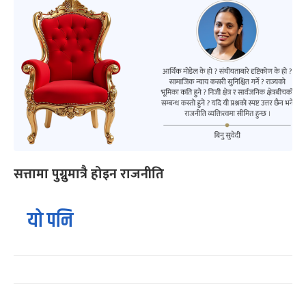
सत्तामा पुग्नुमात्रै होइन राजनीति
यो पनि