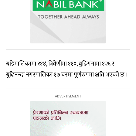
बडिमालिकामा ११४, त्रिवेणीमा ११०, बुढिगंगामा १२६ र
बुढिनन्दा नगरपालिका १७ घरमा पूर्णरुपमा क्षति भएको छ ।