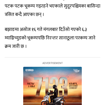
पटक पटक भूकम्प गइरहने भएकाले सुदूरपश्चिमका बासिन्दा
त्रसित बन्दै आएका छन् ।
बझाङमा असोज १६ गते मंगलबार दिउँसो गएको ६.३
म्याग्निच्युडको भूकम्पपछि निरन्तर सानाठूला परकम्प जाने
क्रम जारी छ ।