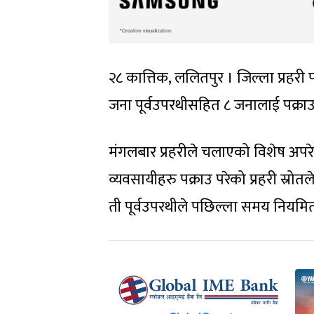
२८ कात्तिक, ललितपुर । जिल्ला प्रहर
जना पूर्वउपरथीसहित ८ जनालाई पक्राउ
मंगलबार प्रहरीले चलाएको विशेष अपर
व्यवसायीहरु पक्राउ परेको प्रहरी स
ती पूर्वउपरथीले पछिल्ला समय नियमित