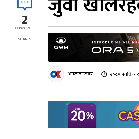
जुवा खेलिरह
2
COMMENTS
SHARES
अनलाइनखबर
२०८० कात्तिक २