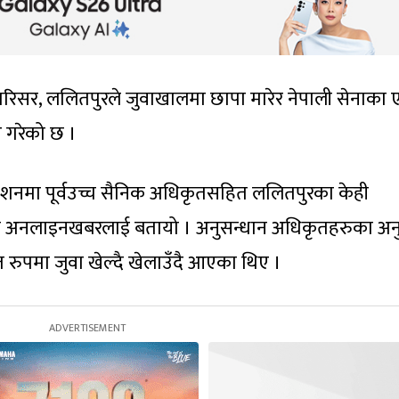
ी परिसर, ललितपुरले जुवाखालमा छापा मारेर नेपाली सेनाका
 गरेको छ ।
ेशनमा पूर्वउच्च सैनिक अधिकृतसहित ललितपुरका केही
्रोतले अनलाइनखबरलाई बतायो । अनुसन्धान अधिकृतहरुका अन
 रुपमा जुवा खेल्दै खेलाउँदै आएका थिए ।