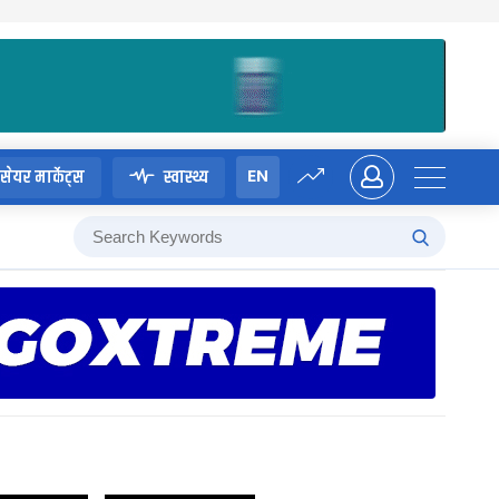
EN
सेयर मार्केट्स
स्वास्थ्य