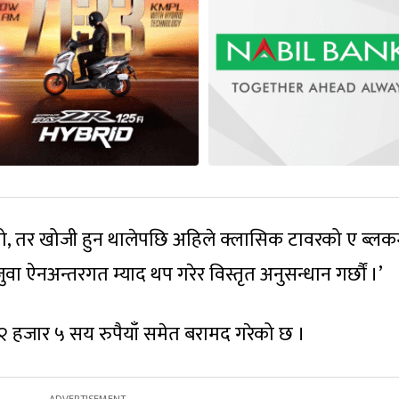
ियो, तर खोजी हुन थालेपछि अहिले क्लासिक टावरको ए ब्लक
‘जुवा ऐनअन्तरगत म्याद थप गरेर विस्तृत अनुसन्धान गर्छौं ।’
२ हजार ५ सय रुपैयाँ समेत बरामद गरेको छ ।