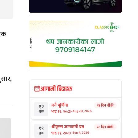
 एक
ुसार,
आगामी बिदाहरु
जनै पूर्णिमा
२१ दिन बाँकी
१२
-
भाद्र १२, २०८३
Aug 28, 2026
शुक्र
श्रीकृष्ण जन्माष्टमी व्रत
२८ दिन बाँकी
१९
-
भाद्र १९, २०८३
Sep 4, 2026
शुक्र