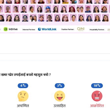
ो खबर पढेर तपाईलाई कस्तो महसुस भयो ?
4%
3%
18%
अचम्मित
उत्साहित
आक्रोशित