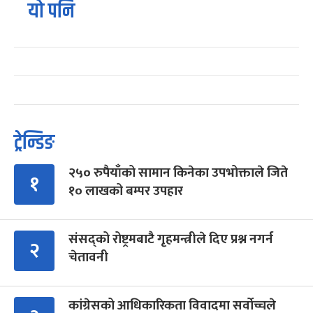
यो पनि
ट्रेन्डिङ
२५० रुपैयाँको सामान किनेका उपभोक्ताले जिते
१
१० लाखको बम्पर उपहार
संसद्को रोष्ट्रमबाटै गृहमन्त्रीले दिए प्रश्न नगर्न
२
चेतावनी
कांग्रेसको आधिकारिकता विवादमा सर्वोच्चले