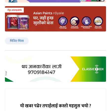
भिजिट भिसा
यो खबर पढेर तपाईलाई कस्तो महसुस भयो ?