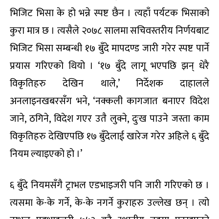
भिजिट भिसा के हो भन्ने स्पष्ट छैन । त्यहाँ पर्यटक भिसाको
कुरा मात्र छ । त्यसैले २०७८ सालमा सचिवस्तरीय निर्णयबाट
भिजिट भिसा सम्बन्धी १७ बुँदे मापदण्ड जारी गरेर स्पष्ट पार्ने
प्रयास गरिएको थियो । ‘१७ बुँदे लागू भएपछि झन् धेरै
विकृतिहरु देखिन थाले,’ निर्देशक दाहालले
अनलाइनखबरसँग भने, ‘नक्कली कागजात बनाएर विदेश
जाने, ठगिने, विदेश गएर उतै लुक्ने, दुःख पाउने जस्ता काम
विकृतिहरु देखिएपछि १७ बुँदेलाई खारेज गरेर अहिले ६ बुँदे
नियम ल्याइएको हो ।’
६ बुँदे नियमसँगै ट्राभल एडभाइजरी पनि जारी गरिएको छ ।
त्यसमा के-के गर्ने, के-के नगर्ने कुराहरु उल्लेख छन् । त्यो