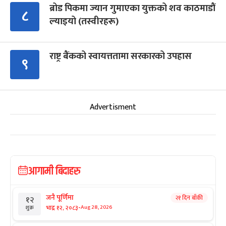
ब्रोड पिकमा ज्यान गुमाएका युक्तको शव काठमाडौं
८
ल्याइयो (तस्वीरहरू)
राष्ट्र बैंकको स्वायत्ततामा सरकारको उपहास
९
Advertisment
आगामी बिदाहरु
जनै पूर्णिमा
२१ दिन बाँकी
१२
-
भाद्र १२, २०८३
Aug 28, 2026
शुक्र