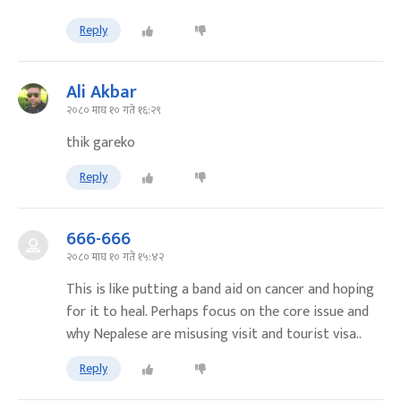
Reply
Ali Akbar
२०८० माघ १० गते १६:२९
thik gareko
Reply
666-666
२०८० माघ १० गते १५:४२
This is like putting a band aid on cancer and hoping
for it to heal. Perhaps focus on the core issue and
why Nepalese are misusing visit and tourist visa..
Reply