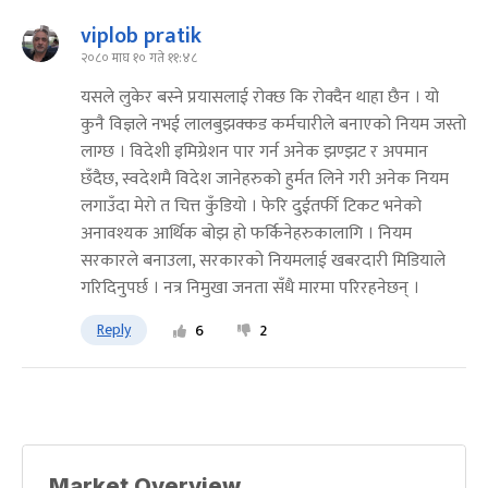
viplob pratik
२०८० माघ १० गते ११:४८
यसले लुकेर बस्ने प्रयासलाई रोक्छ कि रोक्दैन थाहा छैन । यो
कुनै विज्ञले नभई लालबुझक्कड कर्मचारीले बनाएको नियम जस्तो
लाग्छ । विदेशी इमिग्रेशन पार गर्न अनेक झण्झट र अपमान
छँदैछ, स्वदेशमै विदेश जानेहरुको हुर्मत लिने गरी अनेक नियम
लगाउँदा मेरो त चित्त कुँडियो । फेरि दुईतर्फी टिकट भनेको
अनावश्यक आर्थिक बोझ हो फर्किनेहरुकालागि । नियम
सरकारले बनाउला, सरकारको नियमलाई खबरदारी मिडियाले
गरिदिनुपर्छ । नत्र निमुखा जनता सँधै मारमा परिरहनेछन् ।
Reply
6
2