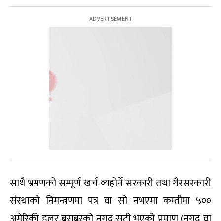
साथै भ्रमणको सम्पूर्ण खर्च व्यहोर्ने सरकारी तथा गैरसरकारी
संस्थाको निमन्त्रणमा पत्र वा सो नभएमा कम्तीमा ५००
अमेरिकी डलर बराबरको नगद सटी भएको प्रमाण (नगद वा