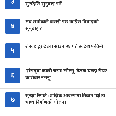
३
सुरुदेखि सुनुवाइ गर्ने
अब सर्वोच्चले कसरी गर्छ कांग्रेस विवादको
४
सुनुवाइ ?
शेरबहादुर देउवा साउन २६ गते स्वदेश फर्किने
५
‘संसद्‍मा कालो चस्मा खोल्नू, बैठक चल्दा सेयर
६
कारोबार नगर्नू’
सुरक्षा रिपोर्ट : प्राज्ञिक आवरणमा तिब्बत पक्षीय
७
भाष्य निर्माणको योजना