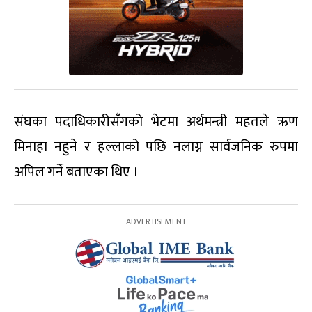
संघका पदाधिकारीसँगको भेटमा अर्थमन्त्री महतले ऋण
मिनाहा नहुने र हल्लाको पछि नलाग्न सार्वजनिक रुपमा
अपिल गर्ने बताएका थिए ।