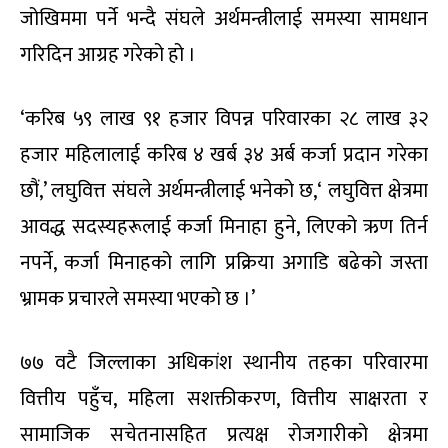
जोखिममा पर्ने भन्दै संघले अर्थमन्त्रीलाई समस्या सामधान
गरिदिन आग्रह गरेको हो ।
‘करिब ५९ लाख ९१ हजार विपन्न परिवारका २८ लाख ३२
हजार महिलालाई करिब ४ खर्ब ३४ अर्ब कर्जा प्रदान गरेका
छौं,’ लघुवित्त संघले अर्थमन्त्रीलाई भनेको छ,‘ लघुवित्त क्षेत्रमा
आवद्ध सदस्यहरूलाई कर्जा मिनाहा हुने, लिएको ऋण तिर्न
नपर्ने, कर्जा मिनाहको लागि प्रक्रिया अगाडि बढेको जस्ता
भ्रामक प्रचारले समस्या भएको छ ।’
७७ वटै जिल्लाका अधिकांश स्थानीय तहका परिवारमा
वित्तीय पहुँच, महिला सशक्तीकरण, वित्तीय साक्षरता र
सामाजिक सचेतनासहित प्रत्यक्ष रोजगारीको क्षेत्रमा