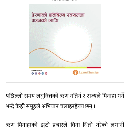
पछिल्लो समय लघुवित्तको ऋण नतिर्न र राज्यले मिनाहा गर्ने
भन्दै केही समूहले अभियान चलाइरहेका छन् ।
ऋण मिनाहाको झुटो प्रचारले विना धितो गरेको लगानी