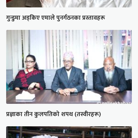
गुन्डुमा अड्किए एमाले पुनर्गठनका प्रस्तावहरू
प्रज्ञाका तीन कुलपतिको शपथ (तस्वीरहरू)