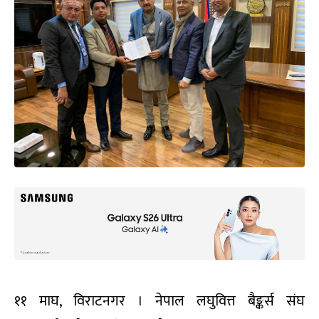
११ माघ, विराटनगर । नेपाल लघुवित्त बैङ्कर्स संघ