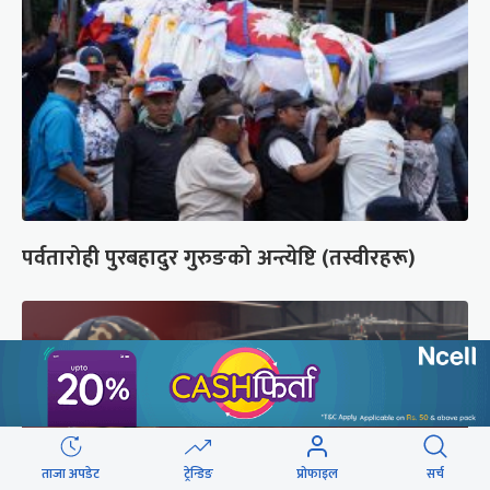
पर्वतारोही पुरबहादुर गुरुङको अन्त्येष्टि (तस्वीरहरू)
ताजा अपडेट
ट्रेन्डिङ
प्रोफाइल
सर्च