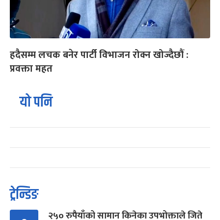
हदैसम्म लचक बनेर पार्टी विभाजन रोक्न खोज्दैछौं :
प्रवक्ता महत
यो पनि
ट्रेन्डिङ
२५० रुपैयाँको सामान किनेका उपभोक्ताले जिते