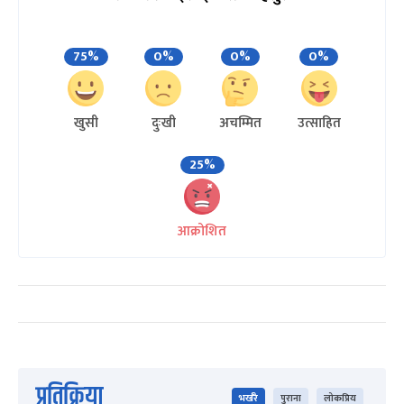
75%
0%
0%
0%
खुसी
दुःखी
अचम्मित
उत्साहित
25%
आक्रोशित
प्रतिक्रिया
भर्खरै
पुराना
लोकप्रिय