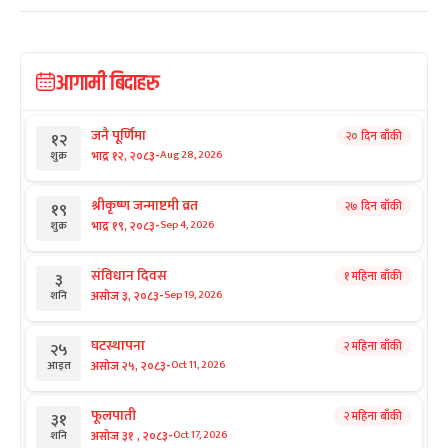
आगामी बिदाहरु
जनै पूर्णिमा
२० दिन बाँकी
१२
-
भाद्र १२, २०८३
Aug 28, 2026
शुक्र
श्रीकृष्ण जन्माष्टमी व्रत
२७ दिन बाँकी
१९
-
भाद्र १९, २०८३
Sep 4, 2026
शुक्र
संविधान दिवस
१ महिना बाँकी
३
-
असोज ३, २०८३
Sep 19, 2026
शनि
घटस्थापना
२ महिना बाँकी
२५
-
असोज २५, २०८३
Oct 11, 2026
आइत
फूलपाती
२ महिना बाँकी
३१
-
असोज ३१ , २०८३
Oct 17, 2026
शनि