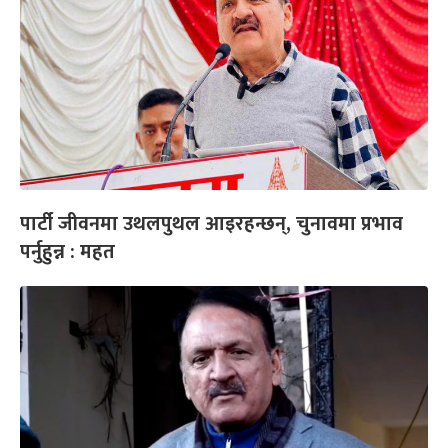
पार्टी जीवनमा उथलपुथल आइरहन्छन्, चुनावमा प्रभाव
पर्नुहुन्न : महत