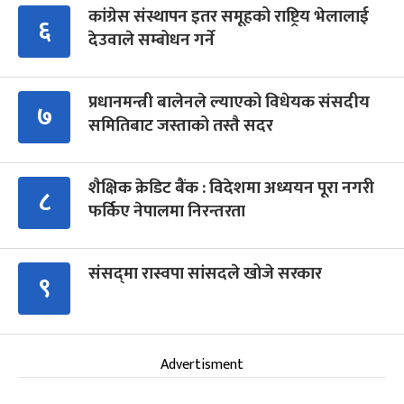
कांग्रेस संस्थापन इतर समूहको राष्ट्रिय भेलालाई
६
देउवाले सम्बोधन गर्ने
प्रधानमन्त्री बालेनले ल्याएको विधेयक संसदीय
७
समितिबाट जस्ताको तस्तै सदर
शैक्षिक क्रेडिट बैंक : विदेशमा अध्ययन पूरा नगरी
८
फर्किए नेपालमा निरन्तरता
संसद्‍मा रास्वपा सांसदले खोजे सरकार
९
Advertisment