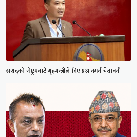
संसद्को रोष्ट्रमबाटै गृहमन्त्रीले दिए प्रश्न नगर्न चेतावनी