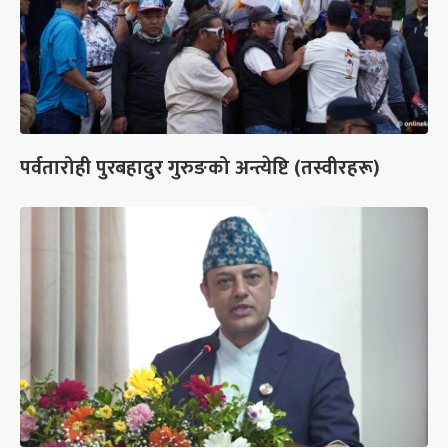
पर्वतारोही पुरबहादुर गुरुङको अन्त्येष्टि (तस्वीरहरू)