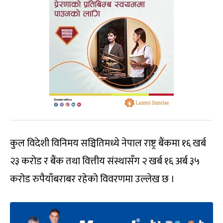
कुल विदेशी विनिमय सञ्चितिमध्ये नेपाल राष्ट्र बैंकमा १६ खर्ब
२३ करोड र बैंक तथा वित्तीय संस्थासँग २ खर्ब १६ अर्ब ३५
करोड रुपैयाँबराबर रहेको विवरणमा उल्लेख छ ।