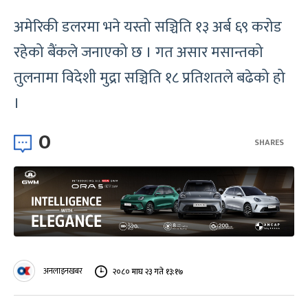
अमेरिकी डलरमा भने यस्तो सञ्चिति १३ अर्ब ६९ करोड
रहेको बैंकले जनाएको छ । गत असार मसान्तको
तुलनामा विदेशी मुद्रा सञ्चिति १८ प्रतिशतले बढेको हो
।
0
SHARES
अनलाइनखबर
२०८० माघ २३ गते १३:१७