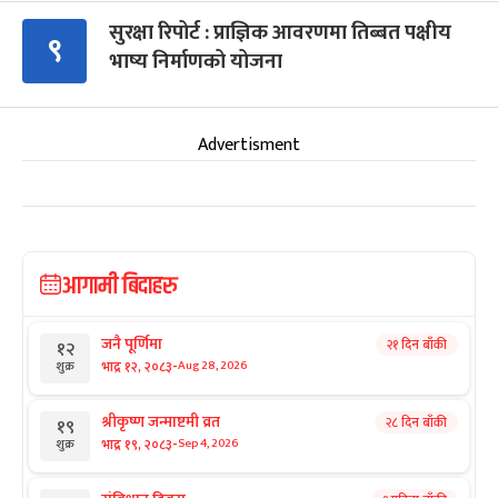
सुरक्षा रिपोर्ट : प्राज्ञिक आवरणमा तिब्बत पक्षीय
९
भाष्य निर्माणको योजना
Advertisment
आगामी बिदाहरु
जनै पूर्णिमा
२१ दिन बाँकी
१२
-
भाद्र १२, २०८३
Aug 28, 2026
शुक्र
श्रीकृष्ण जन्माष्टमी व्रत
२८ दिन बाँकी
१९
-
भाद्र १९, २०८३
Sep 4, 2026
शुक्र