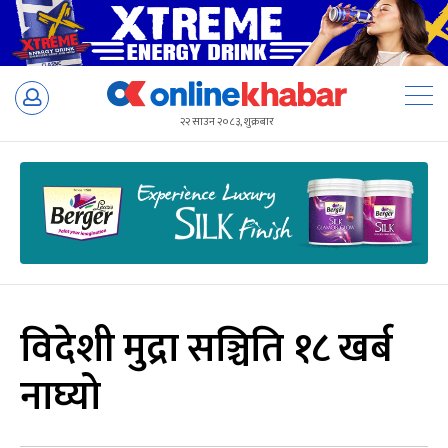
Skip
to
२२ साउन २०८३, शुक्रबार
content
विदेशी मुद्रा सञ्चिति १८ खर्ब
नाघ्यो