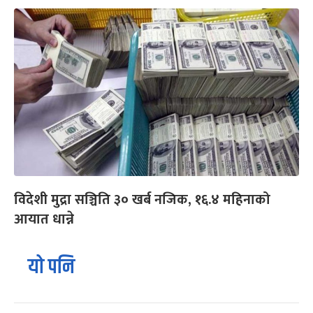
विदेशी मुद्रा सञ्चिति ३० खर्ब नजिक, १६.४ महिनाको
आयात धान्ने
यो पनि