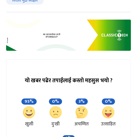
विदेशी मुद्रा सञ्चिति
यो खबर पढेर तपाईलाई कस्तो महसुस भयो ?
95%
0%
3%
0%
खुसी
दुःखी
अचम्मित
उत्साहित