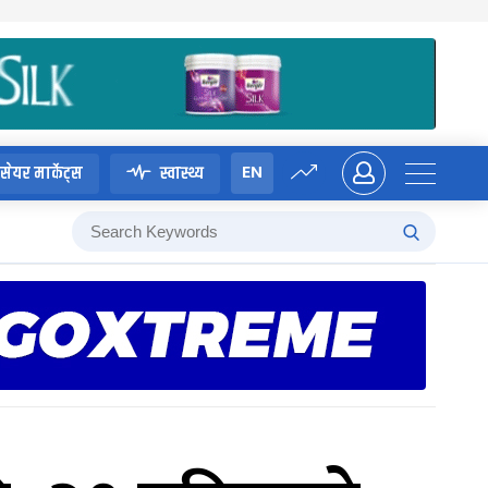
EN
सेयर मार्केट्स
स्वास्थ्य