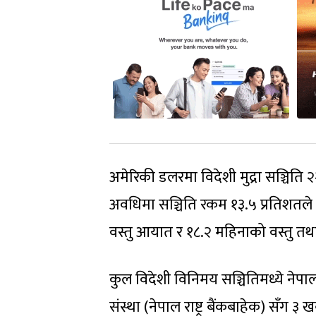
अमेरिकी डलरमा विदेशी मुद्रा सञ्चिति
अवधिमा सञ्चिति रकम १३.५ प्रतिशतले
वस्तु आयात र १८.२ महिनाको वस्तु तथा स
कुल विदेशी विनिमय सञ्चितिमध्ये नेपाल 
संस्था (नेपाल राष्ट्र बैंकबाहेक) सँग ३