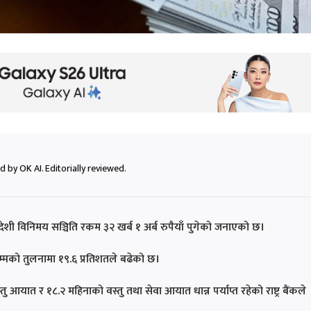
 by OK AI. Editorially reviewed.
विदेशी विनिमय सञ्चिति रकम ३२ खर्ब १ अर्ब रुपैयाँ पुगेको जनाएको छ।
्मको तुलनामा १९.६ प्रतिशतले बढेको छ।
 आयात र १८.२ महिनाको वस्तु तथा सेवा आयात धान्न पर्याप्त रहेको राष्ट्र बैंकले