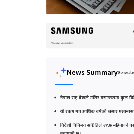
News Summary
Generated
नेपाल राष्ट्र बैंकले मंसिर मसान्तसम्म कुल 
यो रकम गत आर्थिक वर्षको असार मसान्तसम
विदेशी विनिमय सञ्चितिले २१.७ महिनाको वस्तु
बताएको छ।