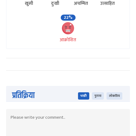
खुसी
दुःखी
अचम्मित
उत्साहित
22%
आक्रोशित
प्रतिक्रिया
भर्खरै
पुराना
लोकप्रिय