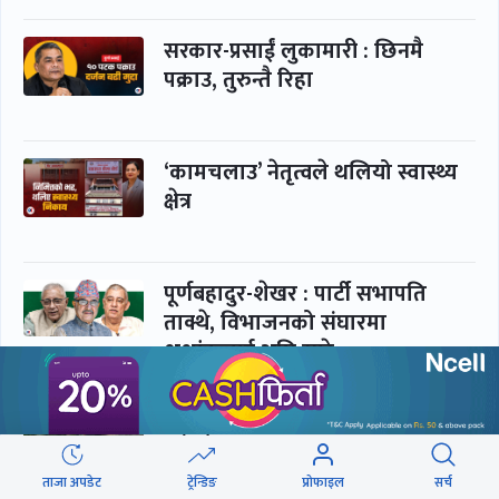
सरकार-प्रसाईं लुकामारी : छिनमै
पक्राउ, तुरुन्तै रिहा
‘कामचलाउ’ नेतृत्वले थलियो स्वास्थ्य
क्षेत्र
पूर्णबहादुर-शेखर : पार्टी सभापति
ताक्थे, विभाजनको संघारमा
शशांकलाई अघि सारे
कप्तानगञ्जमा झिल्को, गोलबजारमा
डढेलो
ताजा अपडेट
ट्रेन्डिङ
प्रोफाइल
सर्च