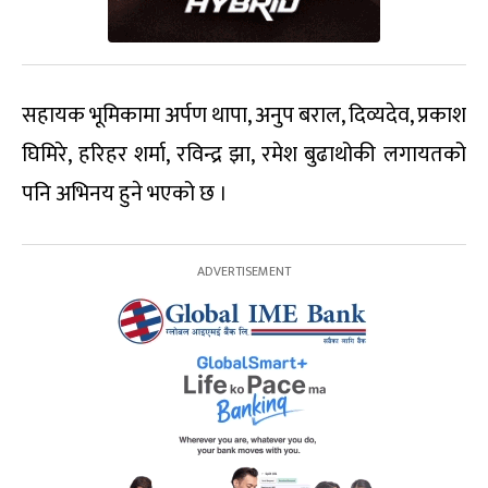
सहायक भूमिकामा अर्पण थापा, अनुप बराल, दिव्यदेव, प्रकाश
घिमिरे, हरिहर शर्मा, रविन्द्र झा, रमेश बुढाथोकी लगायतको
पनि अभिनय हुने भएको छ ।