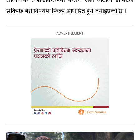
सामाजिक र शैक्षिकरुपमा कसरी राम्रो बाटोमा डोर्‍याउन
सकिन्छ भन्ने विषयमा फिल्म आधारित हुने जनाइएको छ ।