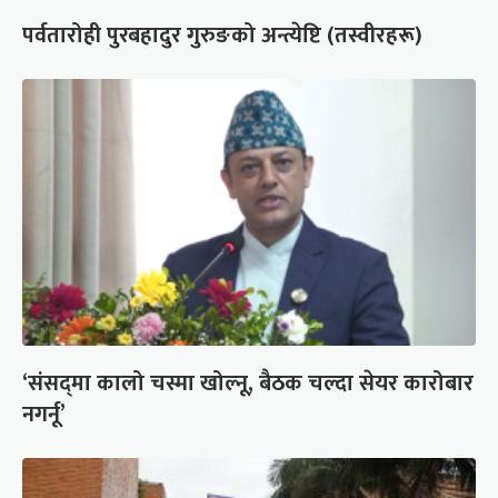
पर्वतारोही पुरबहादुर गुरुङको अन्त्येष्टि (तस्वीरहरू)
‘संसद्‍मा कालो चस्मा खोल्नू, बैठक चल्दा सेयर कारोबार
नगर्नू’