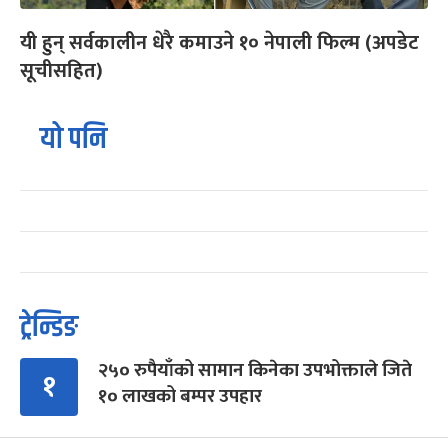
यी हुन् सर्वकालीन धेरै कमाउने १० नेपाली फिल्म (अपडेट
सूचीसहित)
यो पनि
ट्रेन्डिङ
२५० रुपैयाँको सामान किनेका उपभोक्ताले जिते
१
१० लाखको बम्पर उपहार