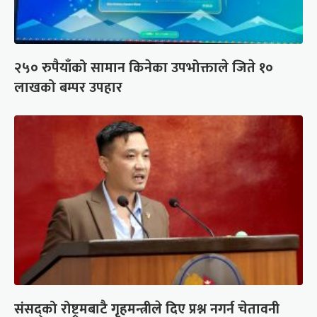
२५० रुपैयाँको सामान किनेका उपभोक्ताले जिते १०
लाखको बम्पर उपहार
संसद्को रोष्ट्रमबाटै गृहमन्त्रीले दिए प्रश्न नगर्न चेतावनी