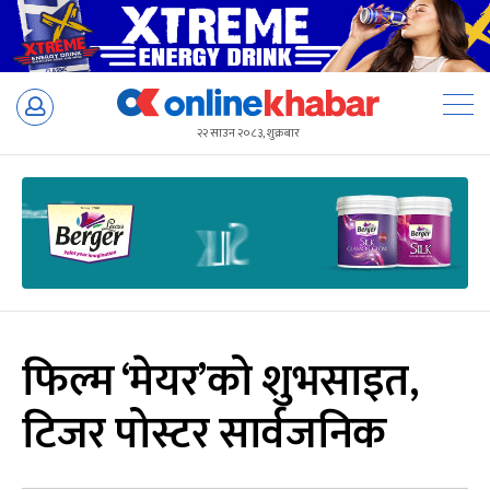
Skip
to
२२ साउन २०८३, शुक्रबार
content
फिल्म ‘मेयर’को शुभसाइत,
टिजर पोस्टर सार्वजनिक