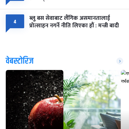
ब्लु बस सेवाबाट लैंगिक असमानतालाई
४
प्रोत्साहन नगर्ने नीति लिएका हौं : मन्त्री बादी
वेबस्टोरिज