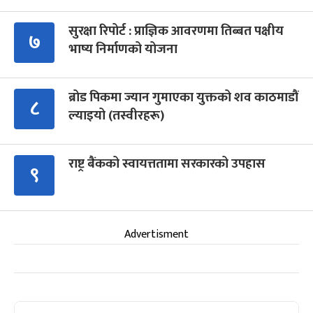
सुरक्षा रिपोर्ट : प्राज्ञिक आवरणमा तिब्बत पक्षीय
७
भाष्य निर्माणको योजना
ब्रोड पिकमा ज्यान गुमाएका युक्तको शव काठमाडौं
८
ल्याइयो (तस्वीरहरू)
राष्ट्र बैंकको स्वायत्ततामा सरकारको उपहास
९
Advertisment