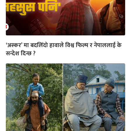
‘अस्कर’ मा बदलिँदो हावाले विश्व फिल्म र नेपाललाई के
सन्देश दिन्छ ?