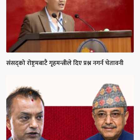
संसद्को रोष्ट्रमबाटै गृहमन्त्रीले दिए प्रश्न नगर्न चेतावनी