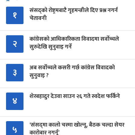
संसद्को रोष्ट्रमबाटै गृहमन्त्रीले दिए प्रश्न नगर्न
१
चेतावनी
कांग्रेसको आधिकारिकता विवादमा सर्वोच्चले
२
सुरुदेखि सुनुवाइ गर्ने
अब सर्वोच्चले कसरी गर्छ कांग्रेस विवादको
३
सुनुवाइ ?
शेरबहादुर देउवा साउन २६ गते स्वदेश फर्किने
४
‘संसद्‍मा कालो चस्मा खोल्नू, बैठक चल्दा सेयर
५
कारोबार नगर्नू’