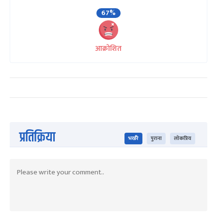
67%
आक्रोशित
प्रतिक्रिया
भर्खरै
पुराना
लोकप्रिय