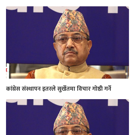
कांग्रेस संस्थापन इतरले सुर्खेतमा विचार गोष्ठी गर्ने