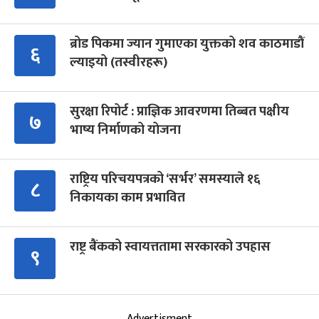
ब्रोड पिकमा ज्यान गुमाएका युक्तको शव काठमाडौं
६
ल्याइयो (तस्वीरहरू)
सुरक्षा रिपोर्ट : प्राज्ञिक आवरणमा तिब्बत पक्षीय
७
भाष्य निर्माणको योजना
राष्ट्रिय परिचयपत्रको ‘सर्भर’ समस्याले १६
८
निकायका काम प्रभावित
राष्ट्र बैंकको स्वायत्ततामा सरकारको उपहास
९
Advertisment