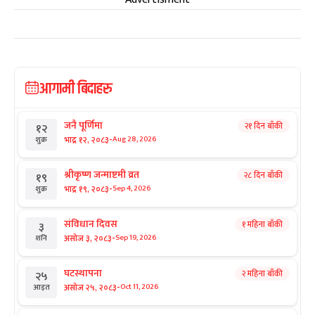
आगामी बिदाहरु
जनै पूर्णिमा
२१ दिन बाँकी
१२
-
भाद्र १२, २०८३
Aug 28, 2026
शुक्र
श्रीकृष्ण जन्माष्टमी व्रत
२८ दिन बाँकी
१९
-
भाद्र १९, २०८३
Sep 4, 2026
शुक्र
संविधान दिवस
१ महिना बाँकी
३
-
असोज ३, २०८३
Sep 19, 2026
शनि
घटस्थापना
२ महिना बाँकी
२५
-
असोज २५, २०८३
Oct 11, 2026
आइत