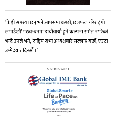
‘केही समस्या छन् भने आपसमा बस्छौं, छलफल गरेर टुंगो
लगाउँछौं’ गठबन्धनमा दायाँबायाँ हुने कल्पना समेत नगरेको
भन्दै उनले भने, ‘राष्ट्रिय सभा अध्यक्षबारे सल्लाह गर्छौं, एउटा
उम्मेदवार दिन्छौं ।’