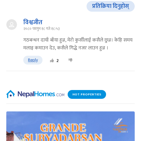
प्रतिक्रिया दिनुहोस्
विश्वजीत
२०८० फागुन १८ गते १८:५३
गठबन्धन दायाँ बाँया हुन्न, मेरो कुर्सीलाई कसैले छुन्न। केहि समय
मलाइ कमाउन देउ, कसैले गिद्धे नजर लाउन हुन्न ।
Reply
2
HOT PROPERTIES