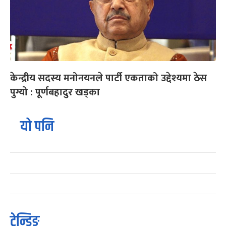
केन्द्रीय सदस्य मनोनयनले पार्टी एकताको उद्देश्यमा ठेस
पुग्यो : पूर्णबहादुर खड्का
यो पनि
ट्रेन्डिङ