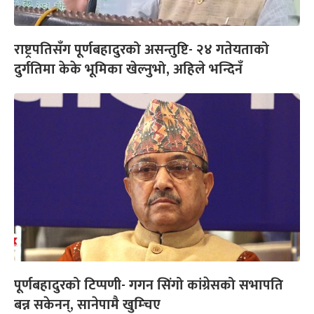
राष्ट्रपतिसँग पूर्णबहादुरको असन्तुष्टि- २४ गतेयताको
दुर्गतिमा केके भूमिका खेल्नुभो, अहिले भन्दिनँ
पूर्णबहादुरको टिप्पणी- गगन सिंगो कांग्रेसको सभापति
बन्न सकेनन्, सानेपामै खुम्चिए