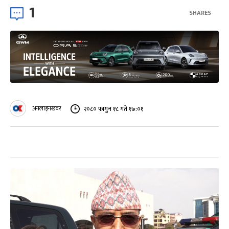
1
SHARES
अनलाइनखबर
२०८० फागुन १८ गते १७:०१