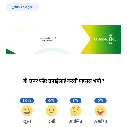
पूर्णबहादुर खड्का
यो खबर पढेर तपाईलाई कस्तो महसुस भयो ?
30%
0%
3%
0%
खुसी
दुःखी
अचम्मित
उत्साहित