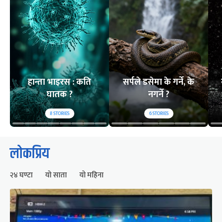
हान्ता भाइरस : कति
सर्पले डसेमा के गर्ने, के
घातक ?
नगर्ने ?
8
STORIES
6
STORIES
लोकप्रिय
२४ घण्टा
यो साता
यो महिना