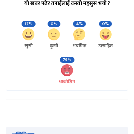
यो खबर पढेर तपाईलाई कस्तो महसुस भयो ?
17%
0%
4%
0%
खुसी
दुःखी
अचम्मित
उत्साहित
79%
आक्रोशित