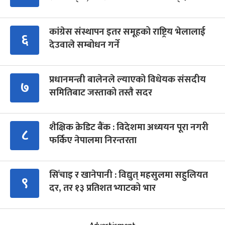
कांग्रेस संस्थापन इतर समूहको राष्ट्रिय भेलालाई
६
देउवाले सम्बोधन गर्ने
प्रधानमन्त्री बालेनले ल्याएको विधेयक संसदीय
७
समितिबाट जस्ताको तस्तै सदर
शैक्षिक क्रेडिट बैंक : विदेशमा अध्ययन पूरा नगरी
८
फर्किए नेपालमा निरन्तरता
सिँचाइ र खानेपानी : विद्युत् महसुलमा सहुलियत
९
दर, तर १३ प्रतिशत भ्याटको भार