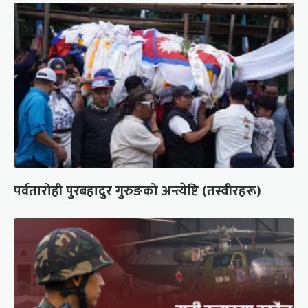
पर्वतारोही पुरबहादुर गुरुङको अन्त्येष्टि (तस्वीरहरू)