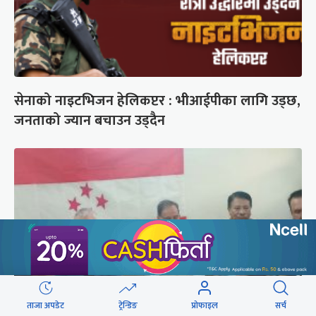
सेनाको नाइटभिजन हेलिकप्टर : भीआईपीका लागि उड्छ,
जनताको ज्यान बचाउन उड्दैन
ताजा अपडेट
ट्रेन्डिङ
प्रोफाइल
सर्च