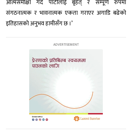
आत्मसमीक्षा गर्दै पार्टीलाई बृहत् र सम्पूर्ण रुपमा
संगठनात्मक र भावनात्मक एकता गराएर अगाडि बढेको
इतिहासको अनुभव हामीसँग छ ।’