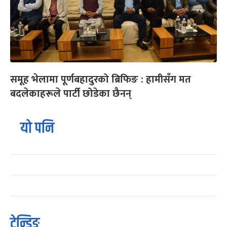
समूह भेलामा पूर्णबहादुरको ब्रिफिङ : हामीसँग मत
बदलेकाहरूले पार्टी छोडेका छैनन्
यो पनि
ट्रेन्डिङ