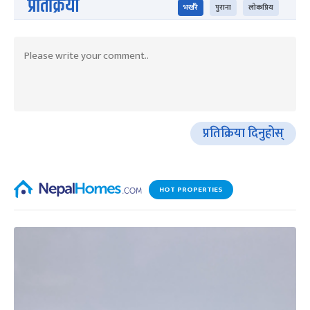
प्रतिक्रिया
भर्खरै
पुराना
लोकप्रिय
प्रतिक्रिया दिनुहोस्
HOT PROPERTIES