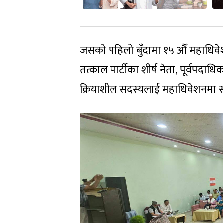
जसको पहिलो बुँदामा १५ औँ महाधिव
तत्काल पार्टीका शीर्ष नेता, पूर्वपद
क्रियाशील सदस्यलाई महाधिवेशनमा सह