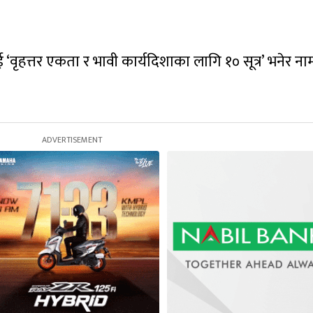
‘वृहत्तर एकता र भावी कार्यदिशाका लागि १० सूत्र’ भनेर ना