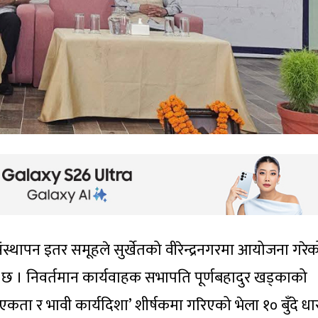
संस्थापन इतर समूहले सुर्खेतको वीरेन्द्रनगरमा आयोजना गरेक
छ । निवर्तमान कार्यवाहक सभापति पूर्णबहादुर खड्काको
र एकता र भावी कार्यदिशा’ शीर्षकमा गरिएको भेला १० बुँदे ध