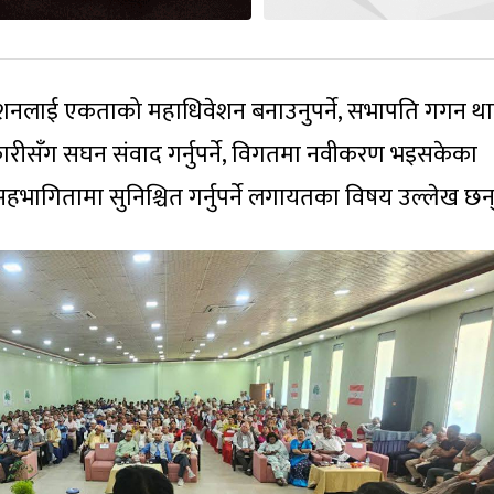
ेशनलाई एकताको महाधिवेशन बनाउनुपर्ने, सभापति गगन था
ाधिकारीसँग सघन संवाद गर्नुपर्ने, विगतमा नवीकरण भइसकेका
भागितामा सुनिश्चित गर्नुपर्ने लगायतका विषय उल्लेख छन्