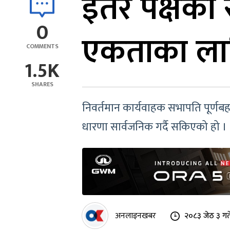
इतर पक्षको सु
0
एकताका लागि
COMMENTS
1.5K
SHARES
निवर्तमान कार्यवाहक सभापति पूर्णबहा
धारणा सार्वजनिक गर्दै सकिएको हो ।
अनलाइनखबर
२०८३ जेठ ३ गत