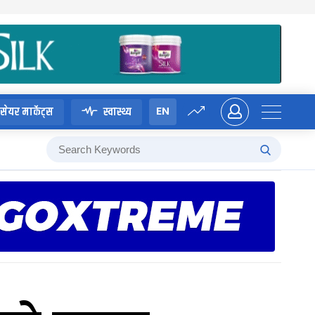
EN
सेयर मार्केट्स
स्वास्थ्य