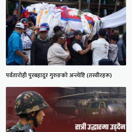
पर्वतारोही पुरबहादुर गुरुङको अन्त्येष्टि (तस्वीरहरू)