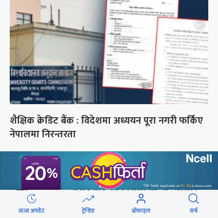
शैक्षिक क्रेडिट बैंक : विदेशमा अध्ययन पूरा नगरी फर्किए
नेपालमा निरन्तरता
छुटाउनुभयो कि ?
संसद्लाई टेर्दैनन् प्रधानमन्त्री, लाचार
छन् सभामुख
ताजा अपडेट
ट्रेन्डिङ
प्रोफाइल
सर्च