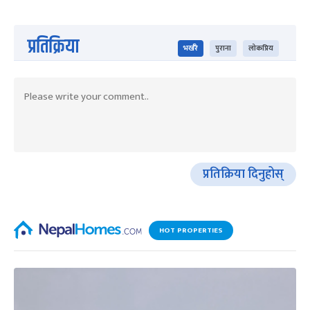
प्रतिक्रिया
भर्खरै
पुराना
लोकप्रिय
प्रतिक्रिया दिनुहोस्
HOT PROPERTIES