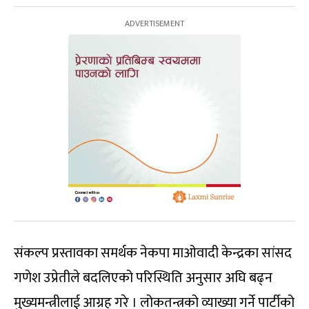
संकल्प प्रस्तावका समर्थक नेकपा माओवादी केन्द्रका सांसद
गणेश उप्रेतीले बदलिएको परिस्थिति अनुसार अघि बढ्न
मुख्यमन्त्रीलाई आग्रह गरे । लोकतन्त्रको व्याख्या गर्ने पार्टीको