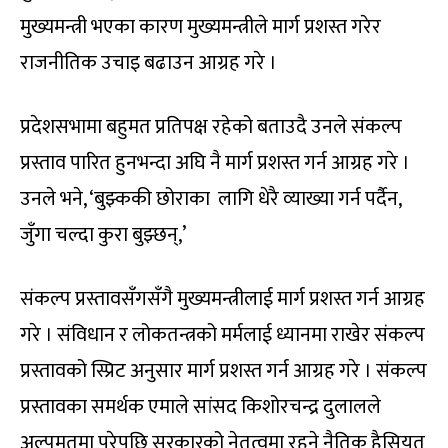
मुख्यमन्त्री भएका कारण मुख्यमन्त्रीले मार्ग प्रशस्त गरेर
राजनीतिक उचाइ बढाउन आग्रह गरे ।
प्रदेशसभामा बहुमत प्रतिपक्ष रहेको बताउदै उनले संकल्प
प्रस्ताव पारित हुनभन्दा अघि नै मार्ग प्रशस्त गर्न आग्रह गरे ।
उनले भने, ‘बुझ्ककी छोराका लागि धेरै व्‍याख्या गर्न पर्दैन,
जुँगा चल्दा कुरा बुझ्छन्,’
संकल्प प्रस्तावसँगसँगै मुख्यमन्त्रीलाई मार्ग प्रशस्त गर्न आग्रह
गरे । संविधान र लोकतन्त्रको मर्मलाई ध्यानमा राखेर संकल्प
प्रस्तावको स्प्रिट अनुसार मार्ग प्रशस्त गर्न आग्रह गरे । संकल्प
प्रस्तावका समर्थक एमाले सांसद किशोरचन्द्र दुलालले
अल्पमतमा परेपछि सरकारको नेतृत्वमा रहने नैतिक हैसियत