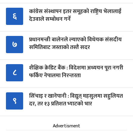
कांग्रेस संस्थापन इतर समूहको राष्ट्रिय भेलालाई
६
देउवाले सम्बोधन गर्ने
प्रधानमन्त्री बालेनले ल्याएको विधेयक संसदीय
७
समितिबाट जस्ताको तस्तै सदर
शैक्षिक क्रेडिट बैंक : विदेशमा अध्ययन पूरा नगरी
८
फर्किए नेपालमा निरन्तरता
सिँचाइ र खानेपानी : विद्युत् महसुलमा सहुलियत
९
दर, तर १३ प्रतिशत भ्याटको भार
Advertisment