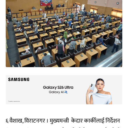
६ वैशाख, विराटनगर । मुख्यमन्त्री केदार कार्कीलाई निर्देशन