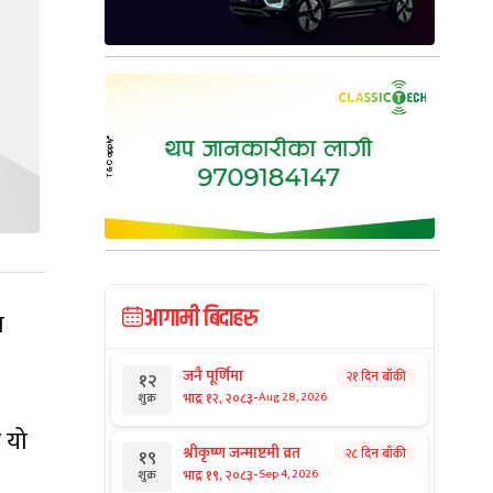
आगामी बिदाहरु
ग
जनै पूर्णिमा
२१ दिन बाँकी
१२
-
भाद्र १२, २०८३
Aug 28, 2026
शुक्र
 यो
श्रीकृष्ण जन्माष्टमी व्रत
२८ दिन बाँकी
१९
-
भाद्र १९, २०८३
Sep 4, 2026
शुक्र