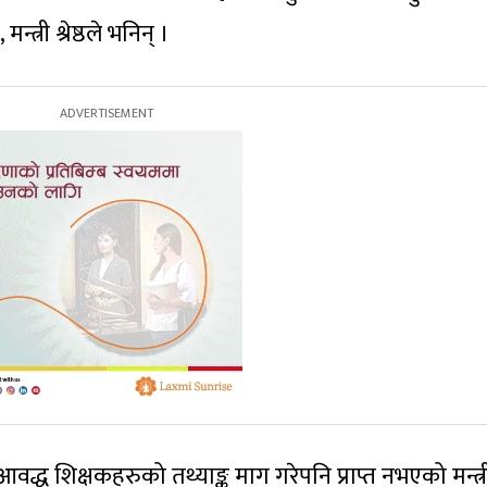
न्त्री श्रेष्ठले भनिन् ।
द्ध शिक्षकहरुको तथ्याङ्क माग गरेपनि प्राप्त नभएको मन्त्र