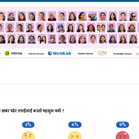
ो खबर पढेर तपाईलाई कस्तो महसुस भयो ?
3%
4%
9%