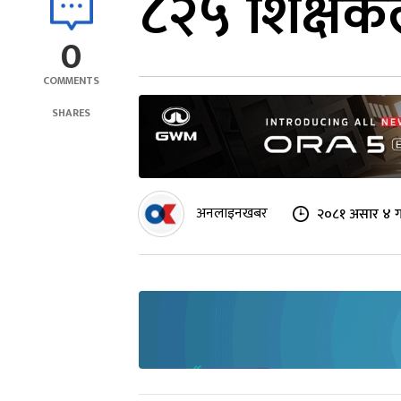
८२५ शिक्षकले
0
COMMENTS
SHARES
अनलाइनखबर
२०८१ असार ४ ग