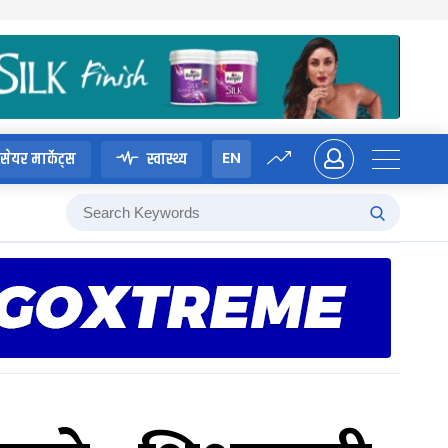
EN
सेयर मार्केट्स
स्वास्थ्य