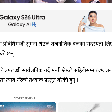
ा प्रविधिमन्त्री सुमना श्रेष्ठले राजनीतिक दलको सदस्यता ल
एकी छन् ।
पलब्धी सार्वजनिक गर्दै मन्त्री श्रेष्ठले अहिलेसम्म ८२५ जन
याग गरेको तथ्यांक प्रस्तुत गरेकी हुन् ।