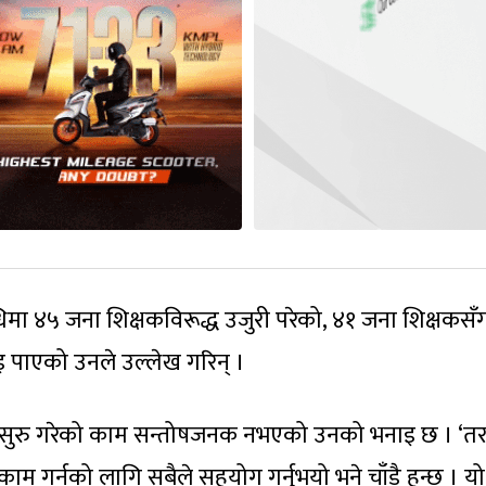
धिमा ४५ जना शिक्षकविरूद्ध उजुरी परेको, ४१ जना शिक्षकसँ
 पाएको उनले उल्लेख गरिन् ।
नेर सुरु गरेको काम सन्तोषजनक नभएको उनको भनाइ छ । ‘तर
 काम गर्नको लागि सबैले सहयोग गर्नुभयो भने चाँडै हुन्छ । यो