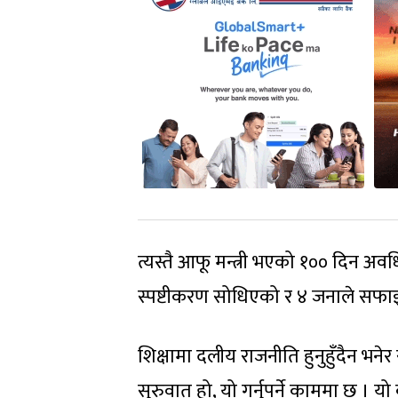
त्यस्तै आफू मन्त्री भएको १०० दिन अव
स्पष्टीकरण सोधिएको र ४ जनाले सफाइ
शिक्षामा दलीय राजनीति हुनुहुँदैन भ
सुरुवात हो, यो गर्नुपर्ने काममा छ । यो