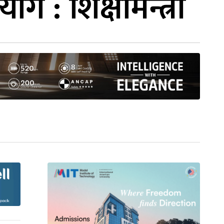
े : शिक्षामन्त्री