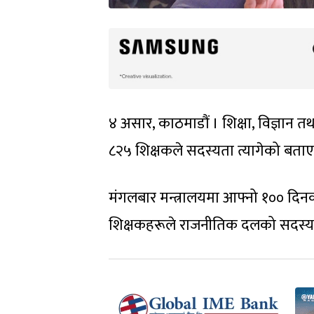
४ असार, काठमाडौं । शिक्षा, विज्ञान तथ
८२५ शिक्षकले सदस्यता त्यागेको बता
मंगलबार मन्त्रालयमा आफ्नो १०० दिनको उ
शिक्षकहरूले राजनीतिक दलको सदस्यता त्