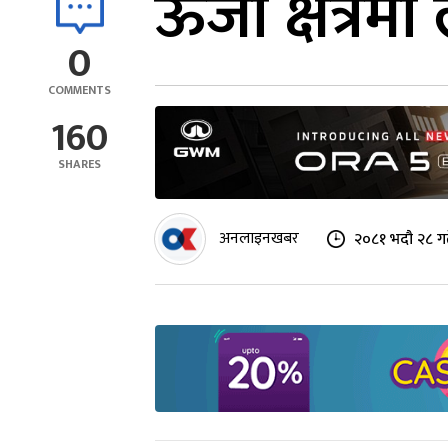
ऊर्जा क्षेत्र
0
COMMENTS
160
SHARES
अनलाइनखबर
२०८१ भदौ २८ ग