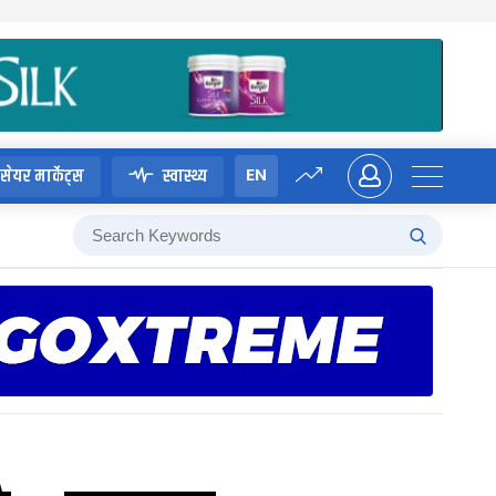
EN
सेयर मार्केट्स
स्वास्थ्य