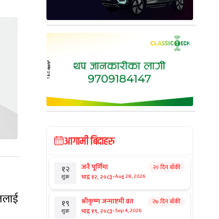
आगामी बिदाहरु
जनै पूर्णिमा
२० दिन बाँकी
१२
-
भाद्र १२, २०८३
Aug 28, 2026
शुक्र
यतलाई
श्रीकृष्ण जन्माष्टमी व्रत
२७ दिन बाँकी
१९
-
भाद्र १९, २०८३
Sep 4, 2026
शुक्र