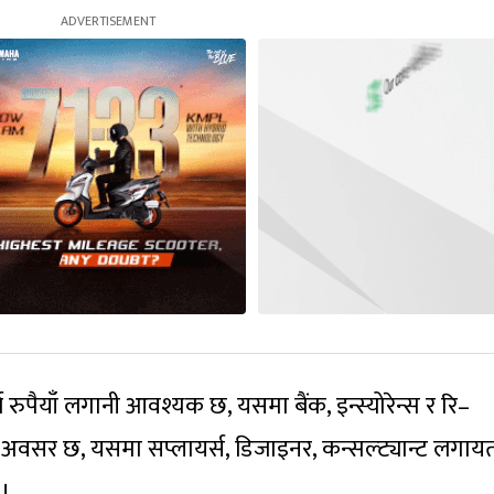
 रुपैयाँ लगानी आवश्यक छ, यसमा बैंक, इन्स्योरेन्स र रि–
को अवसर छ, यसमा सप्लायर्स, डिजाइनर, कन्सल्ट्यान्ट लगा
 ।