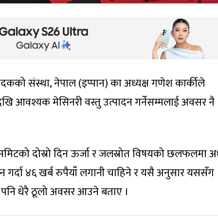
्पादकको संस्था, नेपाल (इप्पान) का अध्यक्ष गणेश कार्कीले
र्नेदेखि आवश्यक मेसिनरी वस्तु उत्पादन गर्नेसम्मलाई अवसर नै
्चर समिटको दोस्रो दिन ऊर्जा र जलस्रोत विषयको छलफलमा अध
न गर्दा ४६ खर्ब रुपैयाँ लगानी चाहिने र यसै अनुसार यससँग
ि पनि धेरै ठूलो अवसर आउने बताए ।