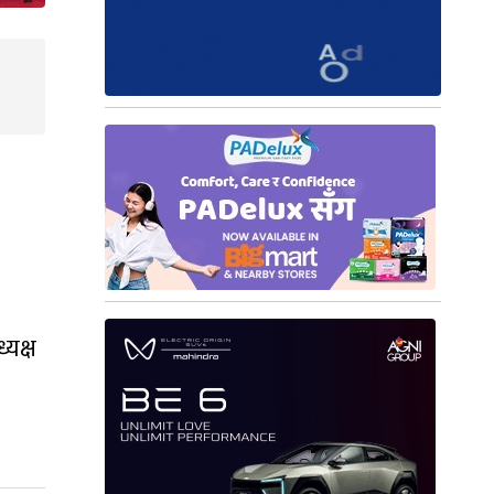
्यक्ष