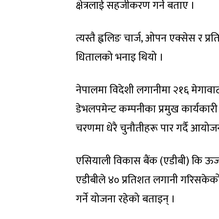
क्षेत्रलाई सहजीकरण गर्ने बताए ।
त्यस्तै ह्वलिङ चार्ज, ओपन एक्सेस र प
धितालको भनाइ थियो ।
नेपालमा विदेशी लगानीमा २१६ मेगावाट
डेभलपमेन्ट कम्पनीका प्रमुख कार्यका
चरणमा धेरै चुनौतीहरू पार गर्दै आयोज
एसियाली विकास बैंक (एडीबी) कि ऊर्जा 
एडीबीले ४० प्रतिशत लगानी गरिसकेको र
गर्ने योजना रहेको बताइन् ।