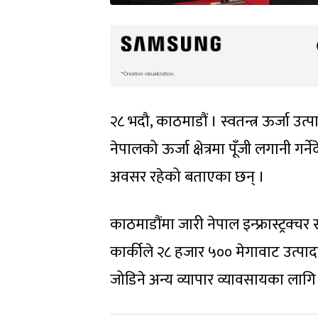
२८ भदौ, काठमाडौं । स्वतन्त्र ऊर्जा उत
नेपालको ऊर्जा क्षेत्रमा पूँजी लगानी ग
अवसर रहेको बताएका छन् ।
काठमाडौंमा जारी नेपाल इन्फ्रास्ट्रक
कार्कीले २८ हजार ५०० मेगावाट उत्पाद
जोडिने अन्य व्यापार व्यावसायका लाग