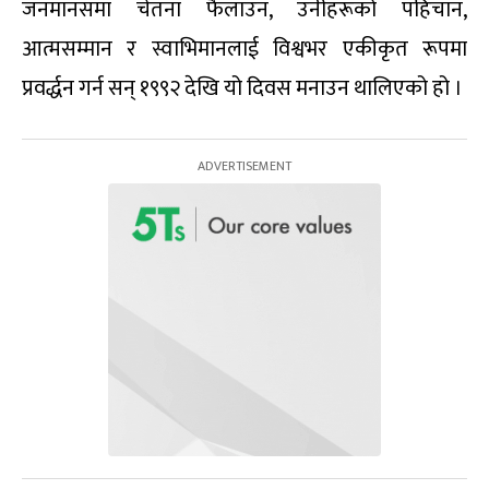
जनमानसमा चेतना फैलाउन, उनीहरूको पहिचान,
आत्मसम्मान र स्वाभिमानलाई विश्वभर एकीकृत रूपमा
प्रवर्द्धन गर्न सन् १९९२ देखि यो दिवस मनाउन थालिएको हो ।