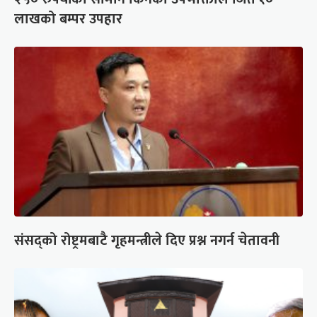
लाखको बम्पर उपहार
संसद्को रोष्ट्रमबाटै गृहमन्त्रीले दिए प्रश्न नगर्न चेतावनी