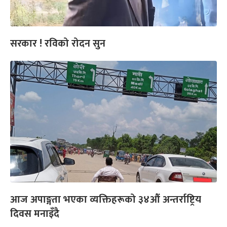
सरकार ! रविको रोदन सुन
आज अपाङ्गता भएका व्यक्तिहरूको ३४औं अन्तर्राष्ट्रिय
दिवस मनाइँदै