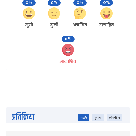
0%
0%
0%
0%
खुसी
दुःखी
अचम्मित
उत्साहित
0%
आक्रोशित
प्रतिक्रिया
भर्खरै
पुराना
लोकप्रिय