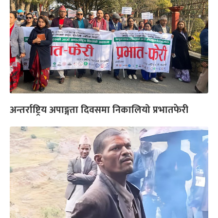
अन्तर्राष्ट्रिय अपाङ्गता दिवसमा निकालियो प्रभातफेरी