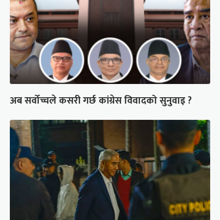
अब सर्वोच्चले कसरी गर्छ कांग्रेस विवादको सुनुवाइ ?