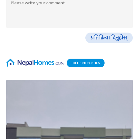
प्रतिक्रिया दिनुहोस्
HOT PROPERTIES