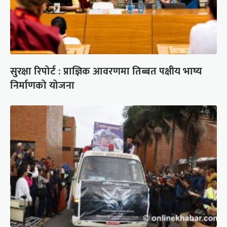
सुरक्षा रिपोर्ट : प्राज्ञिक आवरणमा तिब्बत पक्षीय भाष्य
निर्माणको योजना