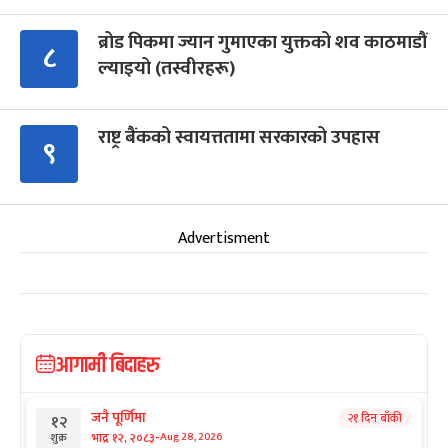
ब्रोड पिकमा ज्यान गुमाएका युक्तको शव काठमाडौं
८
ल्याइयो (तस्वीरहरू)
राष्ट्र बैंकको स्वायत्ततामा सरकारको उपहास
९
Advertisment
आगामी बिदाहरु
जनै पूर्णिमा
२१ दिन बाँकी
१२
-
भाद्र १२, २०८३
Aug 28, 2026
शुक्र