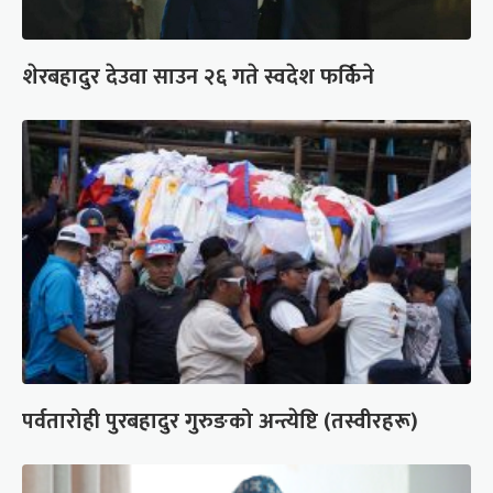
शेरबहादुर देउवा साउन २६ गते स्वदेश फर्किने
पर्वतारोही पुरबहादुर गुरुङको अन्त्येष्टि (तस्वीरहरू)