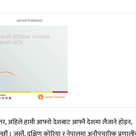
 । तर, अहिले हामी आफ्नो देशबाट आफ्नै देशमा लैजाने होइन,
्छौं । जस्तै, दक्षिण कोरिया र नेपालमा अनौपचारिक प्रणाल