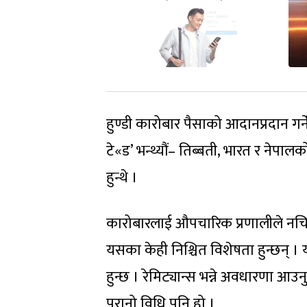
हुण्डी कारोबार पैसाको आदानप्रदान गर्ने
टे«ड’ भन्थ्यौं– तिब्बती, भारत र नेपाल
हुन्थे ।
कारोबारलाई औपचारिक प्रणालीले नचिन्ने
यसका केही निश्चित विशेषता हुन्छन् ।
हुन्छ । रेमिट्यान्स भन्ने अवधारणा आउ
पुरानो विधि पनि हो ।