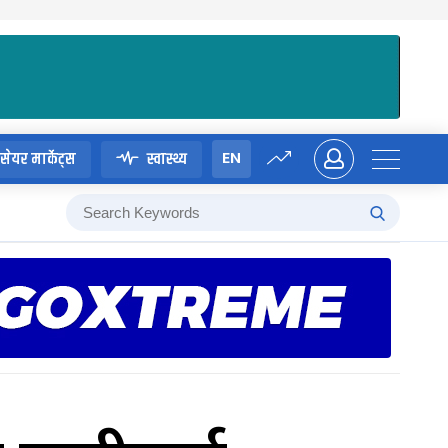
EN
सेयर मार्केट्स
स्वास्थ्य