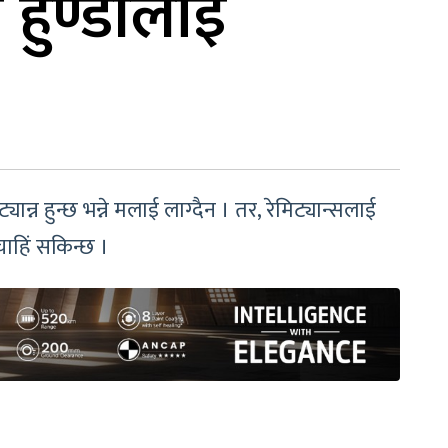
ि हुण्डीलाई
्न हुन्छ भन्ने मलाई लाग्दैन । तर, रेमिट्यान्सलाई
चाहिं सकिन्छ ।