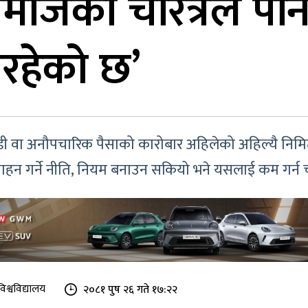
 समाजको चरित्रले पन
रिरहेको छ’
्डी वा अनौपचारिक पैसाको कारोबार अहिलेको अहिल्यै निमिट्यान
ोत्साहन गर्ने नीति, नियम बनाउन सकियो भने यसलाई कम गर्न 
विश्वविद्यालय
२०८१ पुष २६ गते १७:२२