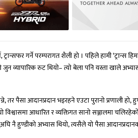
, ट्रान्सफर गर्ने परम्परागत शैली हो । पहिले हामी ‘ट्रान्स ह
को जुन व्यापारिक रुट थियो– त्यो बेला पनि यस्ता खाले अभ्य
, तर पैसा आदानप्रदान भइरहने एउटा पुरानो प्रणाली हो, हुण
 यो विश्वासमा आधारित र व्यक्तिगत सानो सञ्जालमा चलिरहेक
नुअघि नै हुण्डीको अभ्यास थियो, त्यसैले यो पैसा आदानप्रदान