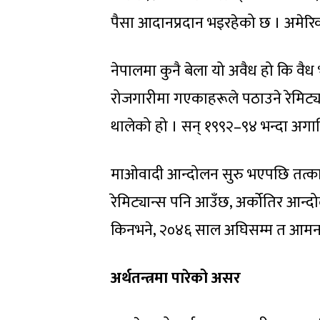
पैसा आदानप्रदान भइरहेको छ । अमेरि
नेपालमा कुनै बेला यो अवैध हो कि वैध भन
रोजगारीमा गएकाहरूले पठाउने रेमिट्यान
थालेको हो । सन् १९९२–९४ भन्दा अगाड
माओवादी आन्दोलन सुरु भएपछि तत्का
रेमिट्यान्स पनि आउँछ, अर्कोतिर आन्दो
किनभने, २०४६ साल अघिसम्म त आमना
अर्थतन्त्रमा पारेको असर