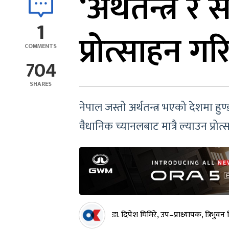
‘अर्थतन्त्र र
1
प्रोत्साहन ग
COMMENTS
704
SHARES
नेपाल जस्तो अर्थतन्त्र भएको देशमा हुण
वैधानिक च्यानलबाट मात्रै ल्याउन प्र
डा. दिपेश घिमिरे, उप–प्राध्यापक, त्रिभुवन 