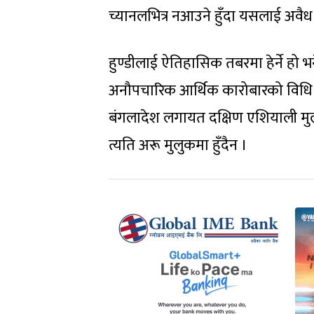
च्यानलभित्र नआउने हुँदा यसलाई अवैध म
हुण्डीलाई ऐतिहासिक तबरमा हेर्ने हो भ
अनौपचारिक आर्थिक कारोबारको विधि हो
बंगलादेश लगायत दक्षिण एशियाली मु
त्यति अरू मुलुकमा हुँदैन ।