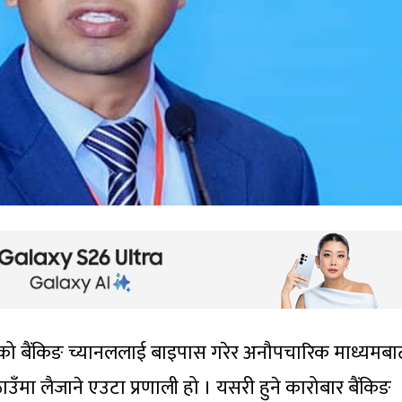
भनेको बैंकिङ च्यानललाई बाइपास गरेर अनौपचारिक माध्यमबा
उँमा लैजाने एउटा प्रणाली हो । यसरी हुने कारोबार बैंकिङ