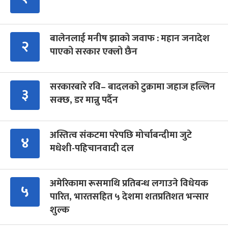
बालेनलाई मनीष झाको जवाफ : महान जनादेश
२
पाएको सरकार एक्लो छैन
सरकारबारे रवि– बादलको टुक्रामा जहाज हल्लिन
३
सक्छ, डर मान्नु पर्दैन
अस्तित्व संकटमा परेपछि मोर्चाबन्दीमा जुटे
४
मधेशी-पहिचानवादी दल
अमेरिकामा रूसमाथि प्रतिबन्ध लगाउने विधेयक
५
पारित, भारतसहित ५ देशमा शतप्रतिशत भन्सार
शुल्क