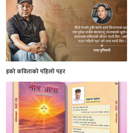
इको कविताको पहिलो पहर