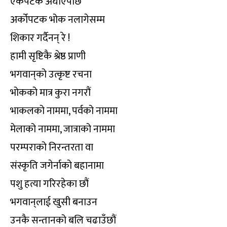
एकपटक अघाएपछि
अर्कोपटक भोक नलागेसम्म
शिकार गर्दैनन् रे !
हामी सृष्टिकै श्रेष्ठ प्राणी
भगवान्‌को उत्कृष्ट रचना
भोकको मात्र कुरा नगरौं
भाकलको नाममा, पर्वको नाममा
मेलाको नाममा, जात्राको नाममा
परम्पराको निरन्तरता वा
संस्कृति जगेर्नाको बहानामा
पशु हत्या गरिरहेका छौं
भगवान्‌लाई खुसी बनाउन
उनकै सन्तानको बलि चढाउँछौं