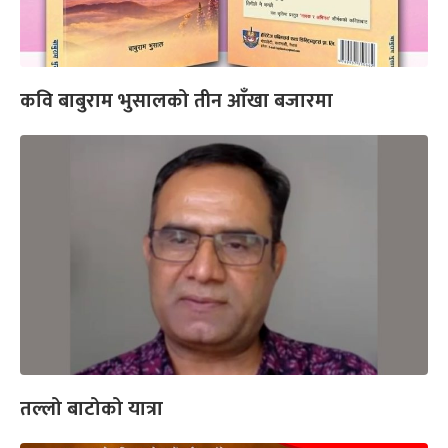
कवि बाबुराम भुसालको तीन आँखा बजारमा
तल्लो बाटोको यात्रा