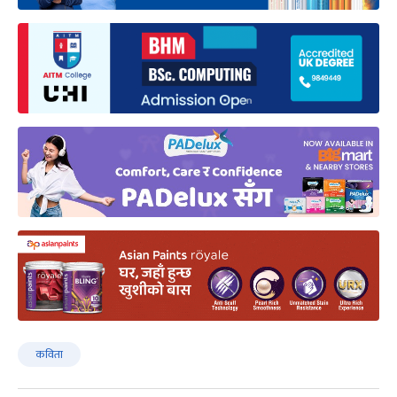
कविता