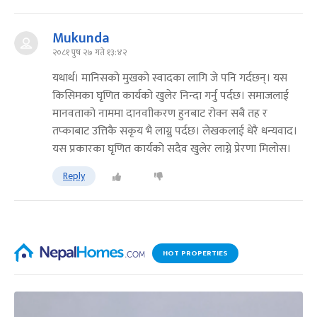
Mukunda
२०८१ पुष २७ गते १३:४२
यथार्थ। मानिसको मुखको स्वादका लागि जे पनि गर्दछन्। यस
किसिमका घृणित कार्यको खुलेर निन्दा गर्नु पर्दछ। समाजलाई
मानवताको नाममा दानवाीकरण हुनबाट रोक्न सबै तह र
तप्काबाट उत्तिकै सकृय भै लाग्नु पर्दछ। लेखकलाई धेरै धन्यवाद।
यस प्रकारका घृणित कार्यको सदैव खुलेर लाग्ने प्रेरणा मिलोस।
Reply
HOT PROPERTIES