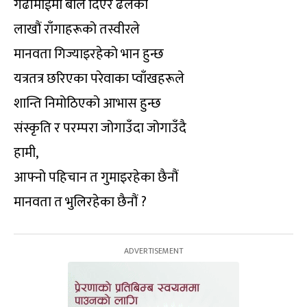
गढीमाईमा बलि दिएर ढलेका
लाखौं राँगाहरूको तस्वीरले
मानवता गिज्याइरहेको भान हुन्छ
यत्रतत्र छरिएका परेवाका प्वाँखहरूले
शान्ति निमोठिएको आभास हुन्छ
संस्कृति र परम्परा जोगाउँदा जोगाउँदै
हामी,
आफ्नो पहिचान त गुमाइरहेका छैनौं
मानवता त भुलिरहेका छैनौं ?