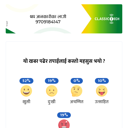
यो खबर पढेर तपाईलाई कस्तो महसुस भयो ?
52%
19%
0%
10%
खुसी
दुःखी
अचम्मित
उत्साहित
19%