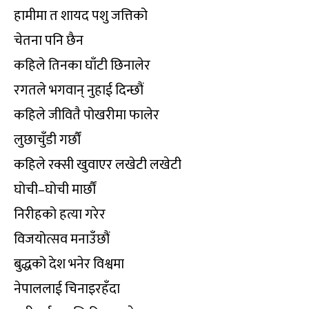
हामीमा त शायद पशु जत्तिको
चेतना पनि छैन
कहिले तिनका घाँटी छिनालेर
रगतले भगवान् नुहाई दिन्छौं
कहिले जीवितै पोखरीमा फालेर
लुछाचुँडी गर्छौं
कहिले रक्सी खुवाएर लखेटी लखेटी
घोची–घोची मार्छौं
निरीहको हत्या गरेर
विजयोत्सव मनाउँछौं
बुद्धको देश भनेर विश्वमा
नेपाललाई चिनाइरहँदा