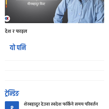
देश र फाइल
यो पनि
ट्रेन्डिङ
शेरबहादुर देउवा स्वदेश फर्किने समय परिवर्तन
१