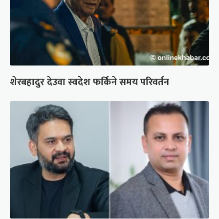
शेरबहादुर देउवा स्वदेश फर्किने समय परिवर्तन