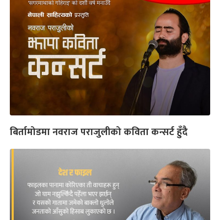
बिर्तामोडमा नवराज पराजुलीको कविता कन्सर्ट हुँदै