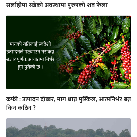
सर्लाहीमा सडेको अवस्थामा पुरुषको शव फेला
कफी : उत्पादन दोब्बर, माग धान्न मुस्किल, आत्मनिर्भर बन्न
किन कठिन ?