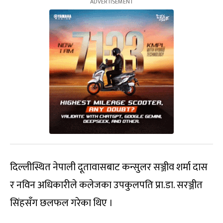
दिल्लीस्थित नेपाली दूतावासबाट कन्सुलर सञ्जीव शर्मा दास
र नविन अधिकारीले कलेजका उपकुलपति प्रा.डा. सरञ्जीत
सिंहसँग छलफल गरेका थिए ।