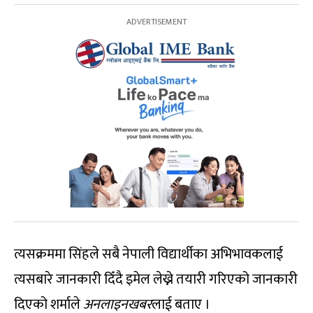
त्यसक्रममा सिंहले सबै नेपाली विद्यार्थीका अभिभावकलाई
त्यसबारे जानकारी दिँदै इमेल लेख्ने तयारी गरिएको जानकारी
दिएको शर्माले
अनलाइनखबर
लाई बताए ।