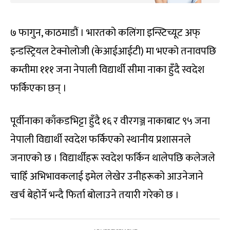
७ फागुन, काठमाडौं । भारतको कलिंगा इन्स्टिच्यूट अफ्
इन्डस्ट्रियल टेक्नोलोजी (केआईआईटी) मा भएको तनावपछि
कम्तीमा १११ जना नेपाली विद्यार्थी सीमा नाका हुँदै स्वदेश
फर्किएका छन् ।
पूर्वीनाका काँकडभिट्टा हुँदै १६ र वीरगञ्ज नाकाबाट ९५ जना
नेपाली विद्यार्थी स्वदेश फर्किएको स्थानीय प्रशासनले
जनाएको छ । विद्यार्थीहरू स्वदेश फर्किन थालेपछि कलेजले
चाहिँ अभिभावकलाई इमेल लेखेर उनीहरूको आउनेजाने
खर्च बेहोर्ने भन्दै फिर्ता बोलाउने तयारी गरेको छ ।