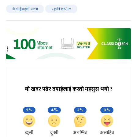
केआईआईटी घटना
प्रकृति लम्साल
यो खबर पढेर तपाईलाई कस्तो महसुस भयो ?
5%
4%
2%
0%
खुसी
दुःखी
अचम्मित
उत्साहित