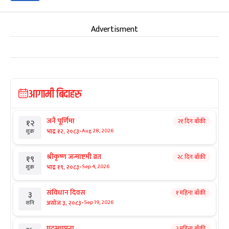
Advertisment
आगामी बिदाहरु
जनै पूर्णिमा
२१ दिन बाँकी
१२
-
भाद्र १२, २०८३
Aug 28, 2026
शुक्र
श्रीकृष्ण जन्माष्टमी व्रत
२८ दिन बाँकी
१९
-
भाद्र १९, २०८३
Sep 4, 2026
शुक्र
संविधान दिवस
१ महिना बाँकी
३
-
असोज ३, २०८३
Sep 19, 2026
शनि
घटस्थापना
२ महिना बाँकी