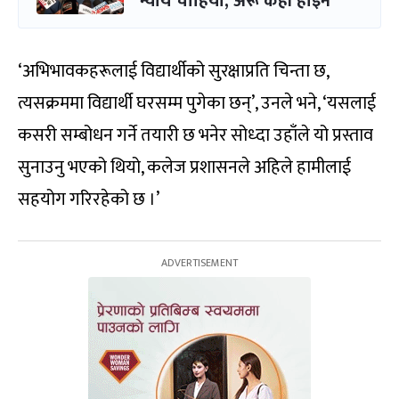
न्याय चाहियो, अरू केही होइन
‘अभिभावकहरूलाई विद्यार्थीको सुरक्षाप्रति चिन्ता छ,
त्यसक्रममा विद्यार्थी घरसम्म पुगेका छन्’, उनले भने, ‘यसलाई
कसरी सम्बोधन गर्ने तयारी छ भनेर सोध्दा उहाँले यो प्रस्ताव
सुनाउनु भएको थियो, कलेज प्रशासनले अहिले हामीलाई
सहयोग गरिरहेको छ ।’