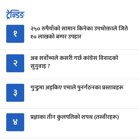
ट्रेन्डिङ
२५० रुपैयाँको सामान किनेका उपभोक्ताले जिते
१
१० लाखको बम्पर उपहार
अब सर्वोच्चले कसरी गर्छ कांग्रेस विवादको
२
सुनुवाइ ?
गुन्डुमा अड्किए एमाले पुनर्गठनका प्रस्तावहरू
३
प्रज्ञाका तीन कुलपतिको शपथ (तस्वीरहरू)
४