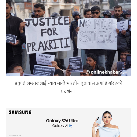
प्रकृति लम्साललाई न्याय माग्‍दै भारतीय दूतावास अगाडि गरिएको
प्रदर्शन ।