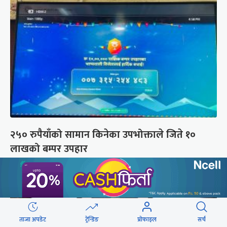
२५० रुपैयाँको सामान किनेका उपभोक्ताले जिते १०
लाखको बम्पर उपहार
ताजा अपडेट
ट्रेन्डिङ
प्रोफाइल
सर्च