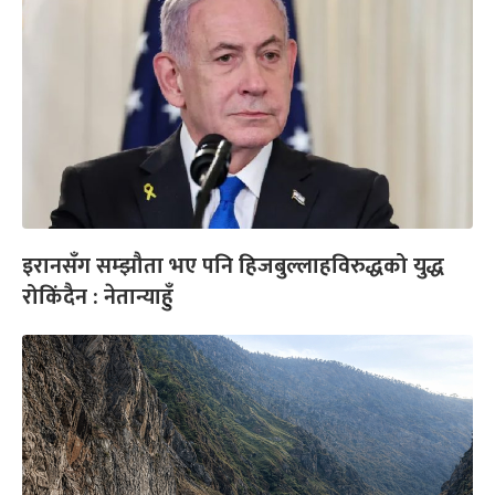
इरानसँग सम्झौता भए पनि हिजबुल्लाहविरुद्धको युद्ध
रोकिंदैन : नेतान्याहुँ