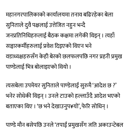
महानगरपालिकाको कार्यालयमा तनाव बढिरहेका बेला
सुनिताले दुवै पक्षलाई उत्तेजित नहुन भन्दै
जनप्रतिनिधिहरुलाई बैठक कक्षमा लगेकी थिइन् । त्यहाँ
सञ्चारकर्मीहरुलाई प्रवेश दिइएको थिएन भने
वडाध्यक्षहरुसँग केही बेरको छलफलपछि नगर प्रहरी प्रमुख
पाण्डेलाई भित्र बोलाइएको थियो ।
त्यसबेला उपमेयर सुनिताले पाण्डेलाई सुरुमै ‘आदेश छ ?’
भनेर सोधेकी थिइन् । उनले टाउको हल्लाउँदै आदेश भएको
बताएका थिए । ‘छ भने देखाउनुप¥यो’, फेरि सोधिन् ।
पाण्डे मौन बसेपछि उनले ‘तपाईं प्रमुखसँग जति अकाउन्टेबल