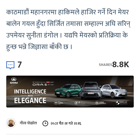
काठमाडौं महानगरमा हाकिमले हाजिर गर्ने दिन मेयर
बालेन गयल हुँदा सिर्जित तमासा सम्हाल्न अघि सरिन्
उपमेयर सुनीता डंगोल । यद्यपि मेयरको प्रतिक्रिया के
हुन्छ भन्ने जिज्ञासा बाँकी छ ।
7
8.8K
SHARES
गौरव पोखरेल
२०८१ चैत २१ गते २२:१६