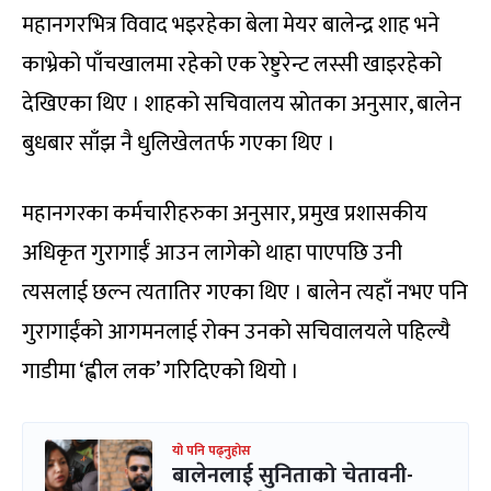
महानगरभित्र विवाद भइरहेका बेला मेयर बालेन्द्र शाह भने
काभ्रेको पाँचखालमा रहेको एक रेष्टुरेन्ट लस्सी खाइरहेको
देखिएका थिए । शाहको सचिवालय स्रोतका अनुसार, बालेन
बुधबार साँझ नै धुलिखेलतर्फ गएका थिए ।
महानगरका कर्मचारीहरुका अनुसार, प्रमुख प्रशासकीय
अधिकृत गुरागाईँ आउन लागेको थाहा पाएपछि उनी
त्यसलाई छल्न त्यतातिर गएका थिए । बालेन त्यहाँ नभए पनि
गुरागाईंको आगमनलाई रोक्न उनको सचिवालयले पहिल्यै
गाडीमा ‘ह्वील लक’ गरिदिएको थियो ।
यो पनि पढ्नुहोस
बालेनलाई सुनिताको चेतावनी-