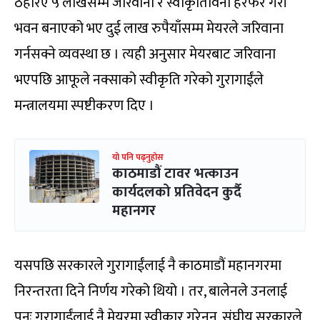
ठहरिए ५ लाखसम्म जरिवाना र स्वीकृतिविना हेरफेर गरी
भवन बनाएको भए दुई लाख रुपैयाँसम्म मेयरले जरिवाना
गर्नसक्ने व्यवस्था छ । त्यही अनुसार मेयरबाट जरिवाना
भएपछि आफूले नक्साको स्वीकृति गरेको गुरागाईंले
मन्त्रालयमा स्पष्टीकरण दिए ।
यो पनि पढ्नुहोस
काठमाडौं टावर भत्काउन
कार्यदलको प्रतिवेदन कुर्दै
महानगर
यसपछि सरकारले गुरागाईंलाई नै काठमाडौं महानगरमा
निरन्तरता दिने निर्णय गरेको थियो । तर, बालेनले उनलाई
पुनः गुरागाईंलाई नै मेयरमा स्वीकार गरेनन्, संघीय सरकारले