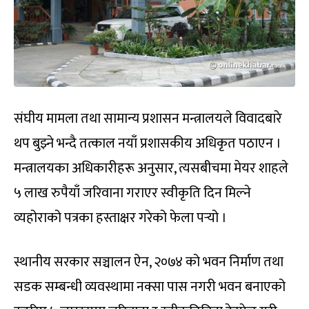
संघीय मामला तथा सामान्य प्रशासन मन्त्रालयले विवादबारे
थप बुझ्ने भन्दै तत्काल नयाँ प्रशासकीय अधिकृत पठाएन ।
मन्त्रालयका अधिकारीहरू अनुसार, त्यसबीचमा मेयर शाहले
५ लाख रुपैयाँ जरिवाना गराएर स्वीकृति दिन मिल्ने
व्यहोराको पत्रका हस्ताक्षर गरेको फेला पर्‍यो ।
स्थानीय सरकार सञ्चालन ऐन, २०७४ को भवन निर्माण तथा
सडक सम्बन्धी व्यवस्थामा नक्सा पास नगरी भवन बनाएको