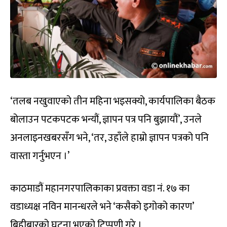
‘तलब नखुवाएको तीन महिना भइसक्यो, कार्यपालिका बैठक
बोलाउन पटकपटक भन्यौं, ज्ञापन पत्र पनि बुझायौं’, उनले
अनलाइनखबरसँग भने, ‘तर, उहाँले हाम्रो ज्ञापन पत्रको पनि
वास्ता गर्नुभएन ।’
काठमाडौं महानगरपालिकाका प्रवक्ता वडा नं. १७ का
वडाध्यक्ष नविन मानन्धरले भने ‘कसैको इगोको कारण’
बिहीबारको घटना भएको टिप्पणी गरे ।