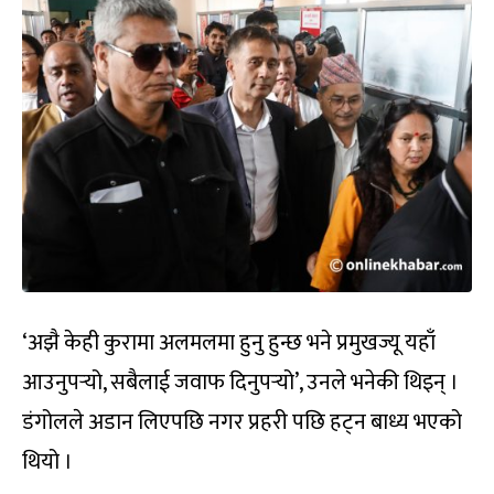
‘अझै केही कुरामा अलमलमा हुनु हुन्छ भने प्रमुखज्यू यहाँ
आउनुपर्‍यो, सबैलाई जवाफ दिनुपर्‍यो’, उनले भनेकी थिइन् ।
डंगोलले अडान लिएपछि नगर प्रहरी पछि हट्न बाध्य भएको
थियो ।