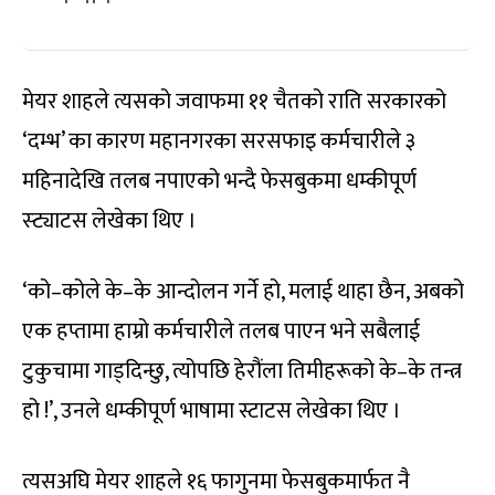
मेयर शाहले त्यसको जवाफमा ११ चैतको राति सरकारको
‘दम्भ’ का कारण महानगरका सरसफाइ कर्मचारीले ३
महिनादेखि तलब नपाएको भन्दै फेसबुकमा धम्कीपूर्ण
स्ट्याटस लेखेका थिए ।
‘को–कोले के–के आन्दोलन गर्ने हो, मलाई थाहा छैन, अबको
एक हप्तामा हाम्रो कर्मचारीले तलब पाएन भने सबैलाई
टुकुचामा गाड्दिन्छु, त्योपछि हेरौंला तिमीहरूको के–के तन्त्र
हो !’, उनले धम्कीपूर्ण भाषामा स्टाटस लेखेका थिए ।
त्यसअघि मेयर शाहले १६ फागुनमा फेसबुकमार्फत नै