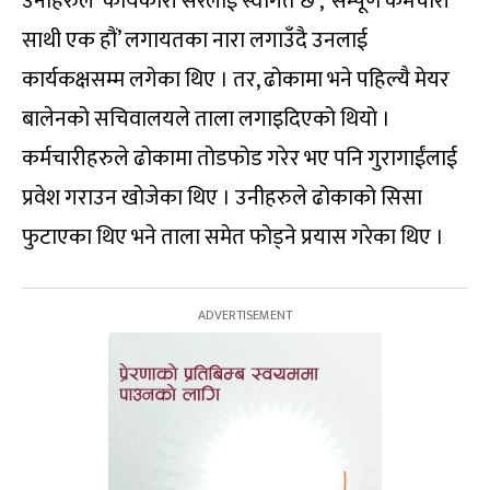
उनीहरुले ‘कार्यकारी सरलाई स्वागत छ’, ‘सम्पूर्ण कर्मचारी
साथी एक हौं’ लगायतका नारा लगाउँदै उनलाई
कार्यकक्षसम्म लगेका थिए । तर, ढोकामा भने पहिल्यै मेयर
बालेनको सचिवालयले ताला लगाइदिएको थियो ।
कर्मचारीहरुले ढोकामा तोडफोड गरेर भए पनि गुरागाईंलाई
प्रवेश गराउन खोजेका थिए । उनीहरुले ढोकाको सिसा
फुटाएका थिए भने ताला समेत फोड्ने प्रयास गरेका थिए ।