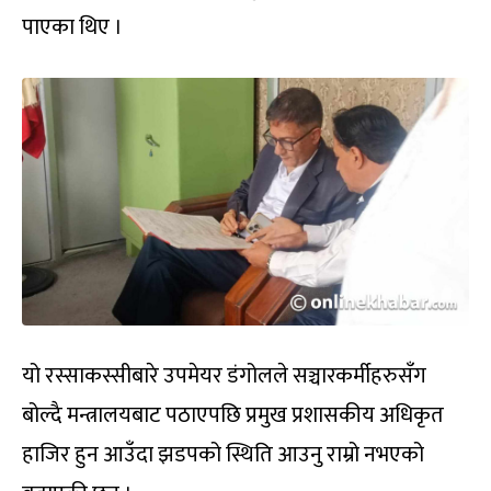
पाएका थिए ।
यो रस्साकस्सीबारे उपमेयर डंगोलले सञ्चारकर्मीहरुसँग
बोल्दै मन्त्रालयबाट पठाएपछि प्रमुख प्रशासकीय अधिकृत
हाजिर हुन आउँदा झडपको स्थिति आउनु राम्रो नभएको