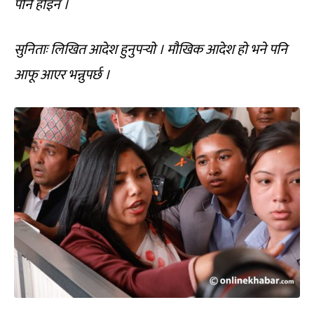
पनि होइन ।
सुनिताः लिखित आदेश हुनुपर्‍यो । मौखिक आदेश हो भने पनि
आफू आएर भन्नुपर्छ ।