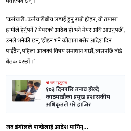
बताएकी छन् ।
‘कर्मचारी–कर्मचारीबीच लडाइँ हुनु राम्रो होइन, यो तमासा
हामीले हेर्नुपर्ने ? मेयरको आदेश हो भने मेयर अघि आउनुपर्छ’,
उनले भनेकी छन्, ‘होइन भने कोठामा बसेर आदेश दिन
पाइँदैन, पहिला आजको विषय समाधान गर्छौं, त्यसपछि बोर्ड
बैठक बस्छौं ।’
यो पनि पढ्नुहोस
१०३ दिनपछि तनाव झेल्दै
काठमाडौंका प्रमुख प्रशासकीय
अधिकृतले गरे हाजिर
जब डंगोलले पाण्डेलाई आदेश मागिन्…