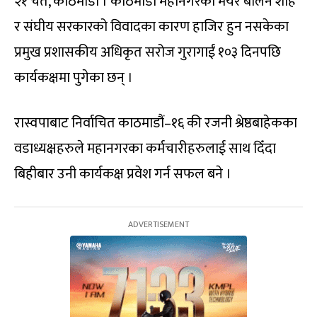
२१ चैत, काठमाडौं । काठमाडौं महानगरका मेयर बालेन शाह
र संघीय सरकारको विवादका कारण हाजिर हुन नसकेका
प्रमुख प्रशासकीय अधिकृत सरोज गुरागाईं १०३ दिनपछि
कार्यकक्षमा पुगेका छन् ।
रास्वपाबाट निर्वाचित काठमाडौं–१६ की रजनी श्रेष्ठबाहेकका
वडाध्यक्षहरुले महानगरका कर्मचारीहरुलाई साथ दिँदा
बिहीबार उनी कार्यकक्ष प्रवेश गर्न सफल बने ।