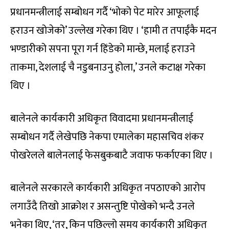
प्रधानमन्त्रीलाई सम्बोधन गर्दै ‘भोको पेट मारेर आफूलाई
हराउन खोजेको’ उल्लेख गरेका थिए । ‘हामी त तपाईंकै मदन
भण्डारीको सपना पूरा गर्न हिंडेको मान्छे, मलाई हराउने
ताकमा, देशलाई चै नडुबनाउनु होला,’ उनले कटाक्ष गरेका
थिए ।
बालेनले कार्यकारी अधिकृत विवादमा प्रधानमन्त्रीलाई
सम्बोधन गर्दै लेखेपछि नेकपा एमालेका महासचिव शंकर
पोखरेलले बालेनलाई फेसबुकबाटै जवाफ फर्काएका थिए ।
बालेनले सरकारले कार्यकारी अधिकृत नपठाएको आरोप
लगाउँदै तिखो आक्रोश र असन्तुष्टि पोखेको भन्दै उनले
भनेका थिए, ‘तर, किन पछिल्लो समय कार्यकारी अधिकृत