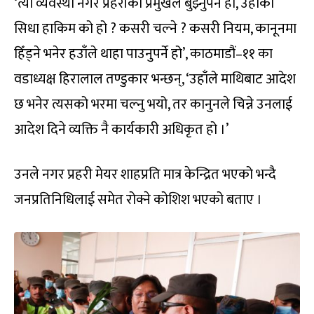
‘त्यो व्यवस्था नगर प्रहरीको प्रमुखले बुझ्नुपर्ने हो, उहाँको
सिधा हाकिम को हो ? कसरी चल्ने ? कसरी नियम, कानूनमा
हिँड्ने भनेर हउाँले थाहा पाउनुपर्ने हो’, काठमाडौं–११ का
वडाध्यक्ष हिरालाल तण्डुकार भन्छन्, ‘उहाँले माथिबाट आदेश
छ भनेर त्यसको भरमा चल्नु भयो, तर कानुनले चिन्ने उनलाई
आदेश दिने व्यक्ति नै कार्यकारी अधिकृत हो ।’
उनले नगर प्रहरी मेयर शाहप्रति मात्र केन्द्रित भएको भन्दै
जनप्रतिनिधिलाई समेत रोक्ने कोशिश भएको बताए ।