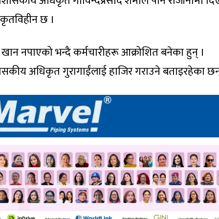
 प्रशासकीय अधिकृत गोविन्दप्रसाद शर्माले पनि राजीनामा द
िकृतविहीन छ ।
ान नपाएको भन्दै कर्मचारीहरू आक्रोशित बनेका हुन् ।
रशासकीय अधिकृत गुरागाईंलाई हाजिर गराउने बताइरहेका छन