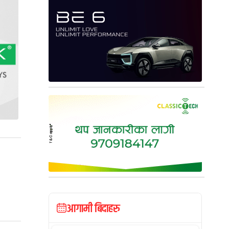
आगामी बिदाहरु