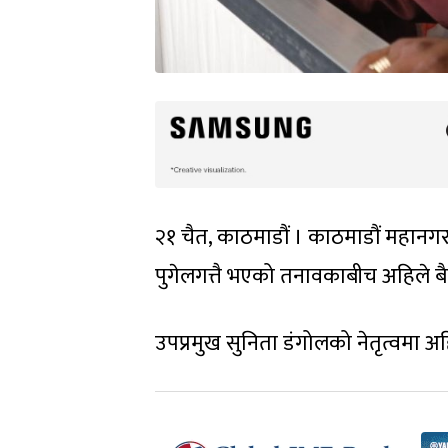
२१ चैत, काठमाडौं । काठमाडौं महानगर
पुगेलगत्तै भएको तनावकाबीच अहिले 
उपप्रमुख सुनिता डंगोलको नेतृत्वमा 