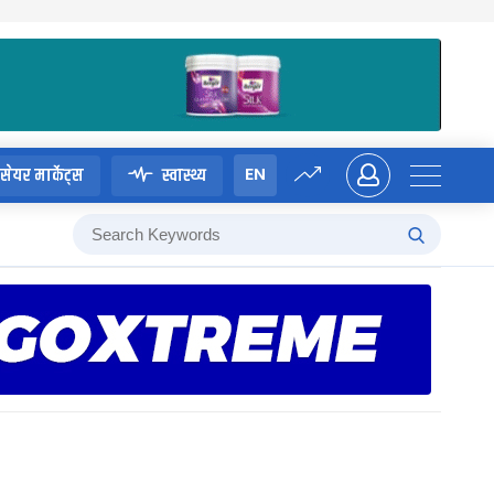
EN
सेयर मार्केट्स
स्वास्थ्य