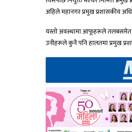
त्यसपछि नियुक्त भएका निमित्त प्रमुख
अहिले महानगर प्रमुख प्रशासकीय अध
यस्तो अवस्थामा आफूहरूले तलबसमेत ख
उनीहरूले कुनै पनि हालतमा प्रमुख प्