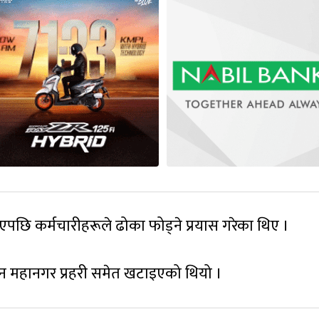
नदिएपछि कर्मचारीहरूले ढोका फोड्ने प्रयास गरेका थिए ।
क्न महानगर प्रहरी समेत खटाइएको थियो ।