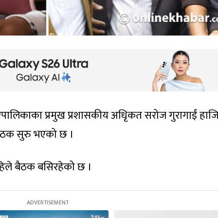
पालिकाका प्रमुख प्रशासकीय अधिृकत सरोज गुरागाईं हाजिर
बैठक सुरु भएको छ ।
अहिले बैठक बसिरहेको छ ।