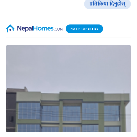
प्रतिक्रिया दिनुहोस्
HOT PROPERTIES