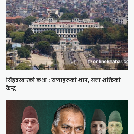
सिंहदरबारको कथा : राणाहरूको शान, सत्ता शक्तिको
केन्द्र