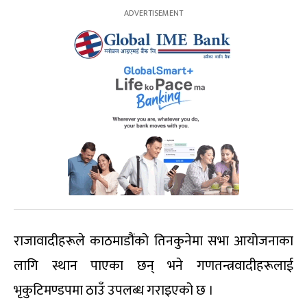
राजावादीहरूले काठमाडौंको तिनकुनेमा सभा आयोजनाका
लागि स्थान पाएका छन् भने गणतन्त्रवादीहरूलाई
भृकुटिमण्डपमा ठाउँ उपलब्ध गराइएको छ ।