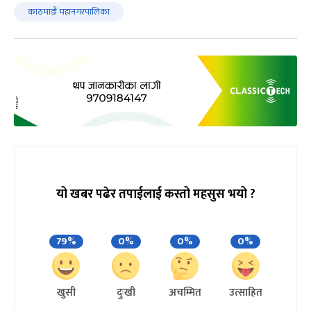
काठमाडौं महानगरपालिका
यो खबर पढेर तपाईलाई कस्तो महसुस भयो ?
79%
0%
0%
0%
खुसी
दुःखी
अचम्मित
उत्साहित