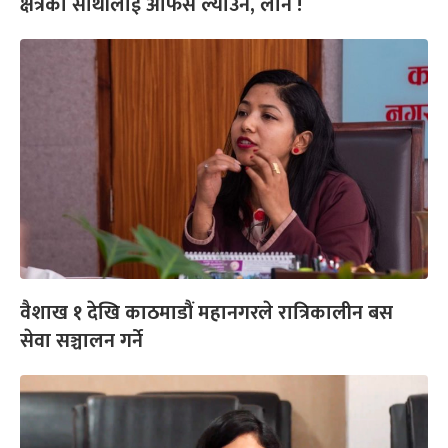
क्षेत्रका साथीलाई अफिस ल्याउने, लाने !
वैशाख १ देखि काठमाडौं महानगरले रात्रिकालीन बस
सेवा सञ्चालन गर्ने