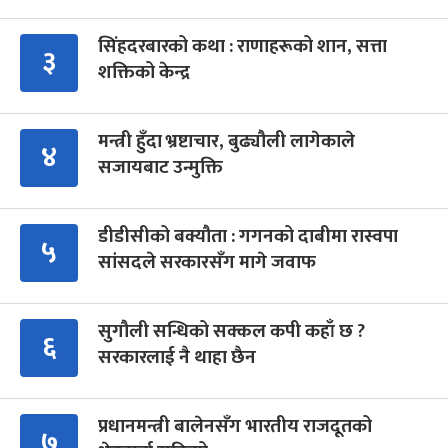
सिंहदरबारको कथा : राणाहरूको शान, सत्ता
३
शक्तिको केन्द्र
मन्त्री हुँदा भ्रष्टाचार, बुढ्यौली लागेकाले
४
सजायबाट उन्मुक्ति
डीडीसीको बक्यौता : गगनको दाबीमा रास्वपा
५
सांसदले सरकारसँग मागे जवाफ
सुगौली सन्धिको सक्कल कपी कहाँ छ ?
६
सरकारलाई नै थाहा छैन
प्रधानमन्त्री बालेनसँग भारतीय राजदूतको
७