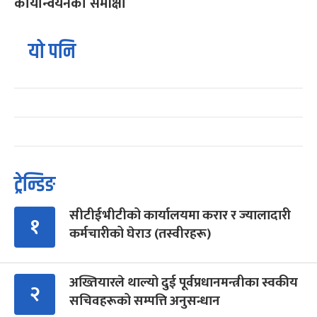
कार्यान्वयनको समीक्षा
यो पनि
ट्रेन्डिङ
सीटीईभीटीको कार्यालयमा करार र ज्यालादारी
१
कर्मचारीको घेराउ (तस्वीरहरू)
अख्तियारले थाल्यो दुई पूर्वप्रधानमन्त्रीका स्वकीय
२
सचिवहरूको सम्पत्ति अनुसन्धान