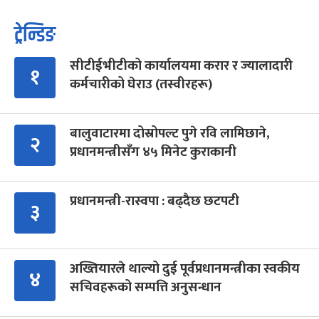
ट्रेन्डिङ
सीटीईभीटीको कार्यालयमा करार र ज्यालादारी
१
कर्मचारीको घेराउ (तस्वीरहरू)
बालुवाटारमा दोस्रोपल्ट पुगे रवि लामिछाने,
२
प्रधानमन्त्रीसँग ४५ मिनेट कुराकानी
प्रधानमन्त्री-रास्वपा : बढ्दैछ छटपटी
३
अख्तियारले थाल्यो दुई पूर्वप्रधानमन्त्रीका स्वकीय
४
सचिवहरूको सम्पत्ति अनुसन्धान