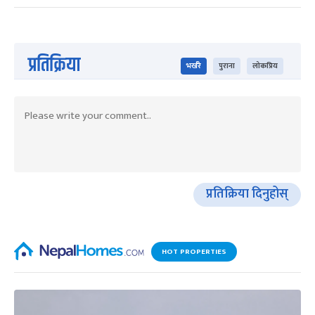
प्रतिक्रिया
भर्खरै
पुराना
लोकप्रिय
प्रतिक्रिया दिनुहोस्
HOT PROPERTIES