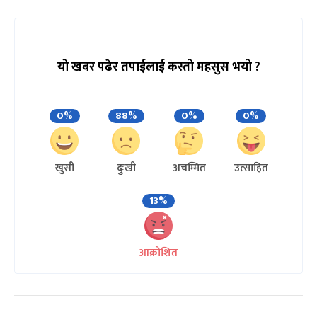
यो खबर पढेर तपाईलाई कस्तो महसुस भयो ?
0%
88%
0%
0%
खुसी
दुःखी
अचम्मित
उत्साहित
13%
आक्रोशित