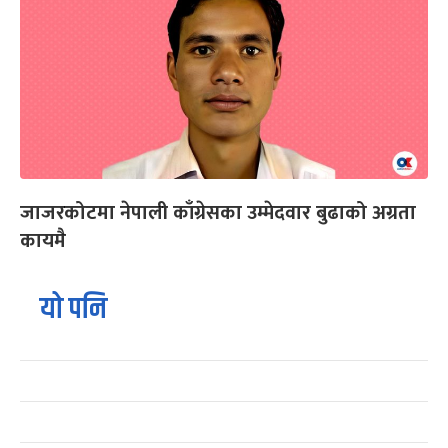
जाजरकोटमा नेपाली काँग्रेसका उम्मेदवार बुढाको अग्रता
कायमै
यो पनि