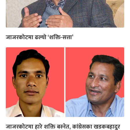
जाजरकोटमा ढल्यो ‘शक्ति-सत्ता’
जाजरकोटमा हारे शक्ति बस्नेत, कांग्रेसका खडकबहादुर