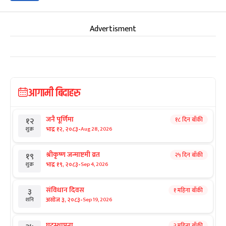
Advertisment
आगामी बिदाहरु
जनै पूर्णिमा
१८ दिन बाँकी
१२
-
भाद्र १२, २०८३
Aug 28, 2026
शुक्र
श्रीकृष्ण जन्माष्टमी व्रत
२५ दिन बाँकी
१९
-
भाद्र १९, २०८३
Sep 4, 2026
शुक्र
संविधान दिवस
१ महिना बाँकी
३
-
असोज ३, २०८३
Sep 19, 2026
शनि
घटस्थापना
२ महिना बाँकी