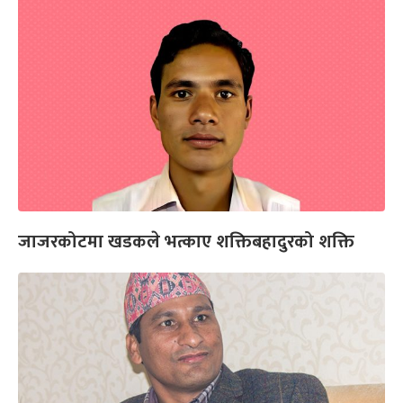
जाजरकोटमा खडकले भत्काए शक्तिबहादुरको शक्ति