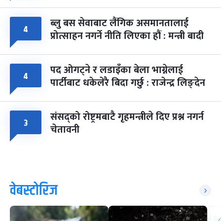
ब्लु बस सेवाबाट लैंगिक असमानतालाई
४
प्रोत्साहन नगर्ने नीति लिएका हौं : मन्त्री बादी
पद ओगट्ने र लडाइँका बेला भाग्नेलाई
४
पार्टीबाट धकेलेरै बिदा गर्छु : राजेन्द्र लिङ्देन
संसद्को रोष्ट्रमबाटै गृहमन्त्रीले दिए प्रश्न नगर्न
३
चेतावनी
वेबस्टोरिज