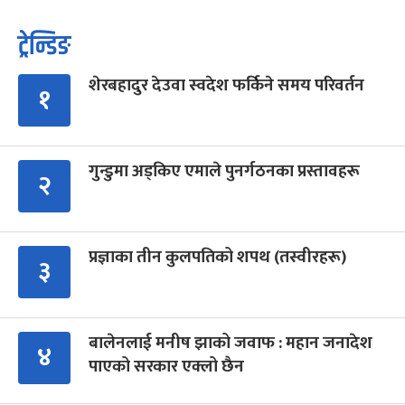
ट्रेन्डिङ
शेरबहादुर देउवा स्वदेश फर्किने समय परिवर्तन
१
गुन्डुमा अड्किए एमाले पुनर्गठनका प्रस्तावहरू
२
प्रज्ञाका तीन कुलपतिको शपथ (तस्वीरहरू)
३
बालेनलाई मनीष झाको जवाफ : महान जनादेश
४
पाएको सरकार एक्लो छैन