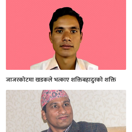
जाजरकोटमा खडकले भत्काए शक्तिबहादुरको शक्ति