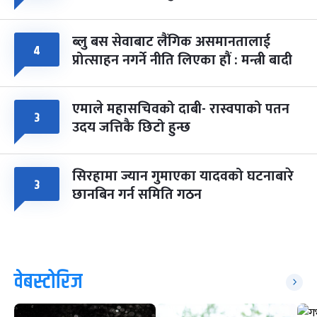
ब्लु बस सेवाबाट लैंगिक असमानतालाई
४
प्रोत्साहन नगर्ने नीति लिएका हौं : मन्त्री बादी
एमाले महासचिवको दाबी- रास्वपाको पतन
३
उदय जत्तिकै छिटो हुन्छ
सिरहामा ज्यान गुमाएका यादवको घटनाबारे
३
छानबिन गर्न समिति गठन
वेबस्टोरिज