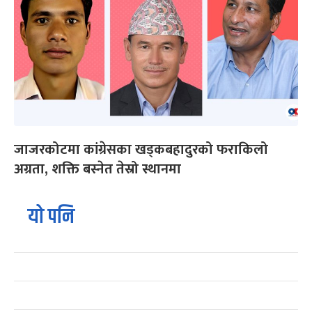
जाजरकोटमा कांग्रेसका खड्कबहादुरको फराकिलो
अग्रता, शक्ति बस्नेत तेस्रो स्थानमा
यो पनि