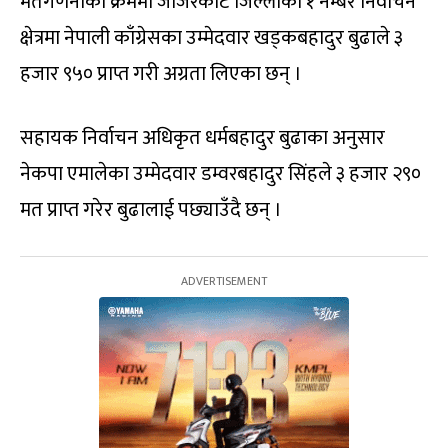
मतगणनाका क्रममा जाजरकोट जिल्लाको १ नम्बर निर्वाचन
क्षेत्रमा नेपाली काँग्रेसका उम्मेदवार खड्कबहादुर बुढाले ३
हजार ९५० प्राप्त गरी अग्रता लिएका छन् ।
सहायक निर्वाचन अधिकृत धर्मबहादुर बुढाका अनुसार
नेकपा एमालेका उम्मेदवार डम्वरबहादुर सिंहले ३ हजार २९०
मत प्राप्त गरेर बुढालाई पछ्याउँदै छन् ।