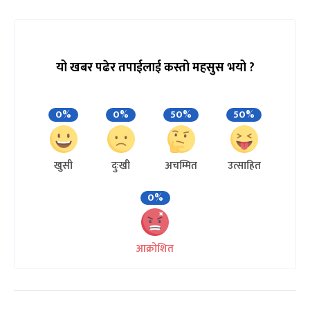
यो खबर पढेर तपाईलाई कस्तो महसुस भयो ?
0%
0%
50%
50%
खुसी
दुःखी
अचम्मित
उत्साहित
0%
आक्रोशित