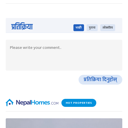
प्रतिक्रिया
भर्खरै
पुराना
लोकप्रिय
प्रतिक्रिया दिनुहोस्
HOT PROPERTIES