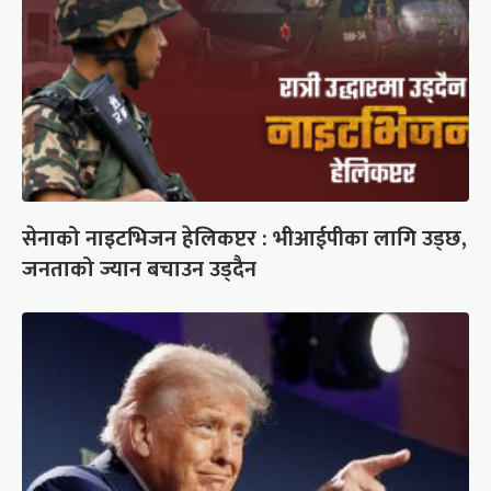
सेनाको नाइटभिजन हेलिकप्टर : भीआईपीका लागि उड्छ,
जनताको ज्यान बचाउन उड्दैन