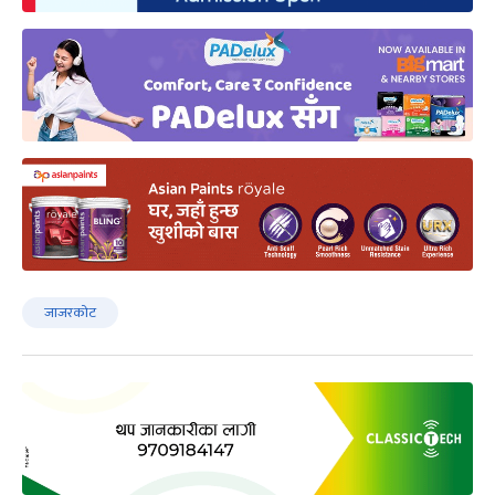
जाजरकोट