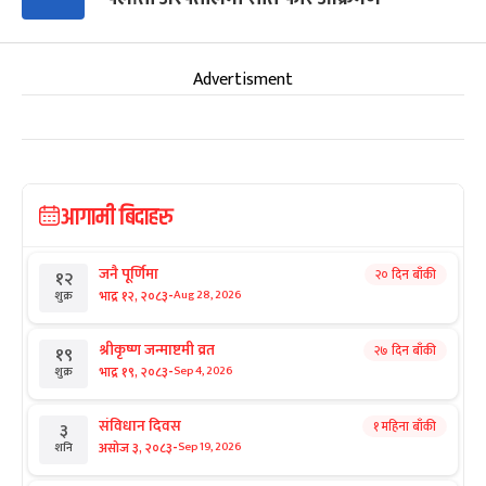
Advertisment
आगामी बिदाहरु
जनै पूर्णिमा
२० दिन बाँकी
१२
-
भाद्र १२, २०८३
Aug 28, 2026
शुक्र
श्रीकृष्ण जन्माष्टमी व्रत
२७ दिन बाँकी
१९
-
भाद्र १९, २०८३
Sep 4, 2026
शुक्र
संविधान दिवस
१ महिना बाँकी
३
-
असोज ३, २०८३
Sep 19, 2026
शनि