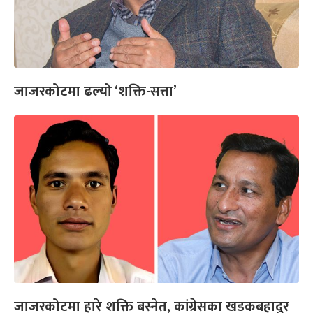
जाजरकोटमा ढल्यो ‘शक्ति-सत्ता’
जाजरकोटमा हारे शक्ति बस्नेत, कांग्रेसका खडकबहादुर