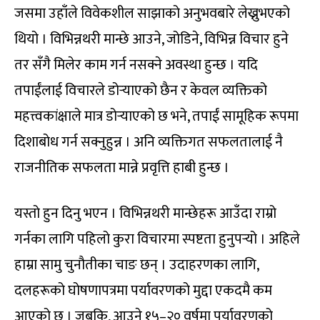
जसमा उहाँले विवेकशील साझाको अनुभवबारे लेख्नुभएको
थियो । विभिन्नथरी मान्छे आउने, जोडिने, विभिन्न विचार हुने
तर सँगै मिलेर काम गर्न नसक्ने अवस्था हुन्छ । यदि
तपाईंलाई विचारले डोर्‍याएको छैन र केवल व्यक्तिको
महत्त्वकांक्षाले मात्र डोर्‍याएको छ भने, तपाईं सामूहिक रूपमा
दिशाबोध गर्न सक्नुहुन्न । अनि व्यक्तिगत सफलतालाई नै
राजनीतिक सफलता मान्ने प्रवृत्ति हाबी हुन्छ ।
यस्तो हुन दिनु भएन । विभिन्नथरी मान्छेहरू आउँदा राम्रो
गर्नका लागि पहिलो कुरा विचारमा स्पष्टता हुनुपर्‍यो । अहिले
हाम्रा सामु चुनौतीका चाङ छन् । उदाहरणका लागि,
दलहरूको घोषणापत्रमा पर्यावरणको मुद्दा एकदमै कम
आएको छ । जबकि, आउने १५–२० वर्षमा पर्यावरणको