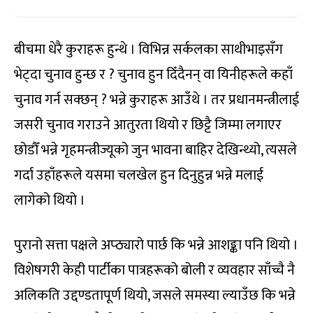
बीचमा धेरै कुराहरू हुन्थे । विभिन्न सर्कलका साथीभाइसँग
भेट्दा चुनाव हुन्छ र ? चुनाव हुन दिँदैनन् वा यिनीहरूले कहाँ
चुनाव गर्न सक्छन् ? भन्ने कुराहरू आउँथे । तर प्रधानमन्त्रीलाई
जसरी चुनाव गराउने आतुरता थियो र छिट्टै जिम्मा लगाएर
छोडौँ भन्ने गृहमन्त्रीज्यूको जुन भावना बाहिर देखिन्थ्यो, त्यसले
गर्दा उहाँहरूले यसमा चलखेल हुन दिनुहुन्न भन्ने मलाई
लागेको थियो ।
पुरानो सत्ता पक्षले अप्ठ्यारो पार्छ कि भन्ने आशङ्का पनि थियो ।
विशेषगरी केही पार्टीका पात्रहरूको बोली र व्यवहार साँच्चै नै
अलिकति उद्दण्डतापूर्ण थियो, जसले समस्या ल्याउँछ कि भन्ने