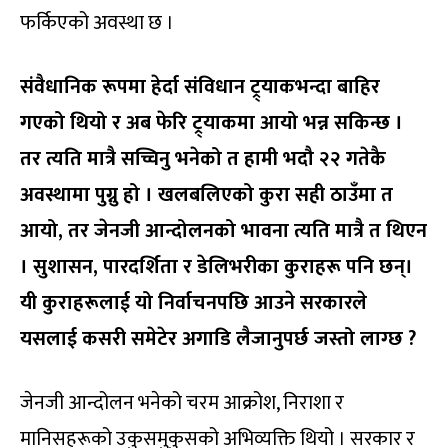
फर्किएको अवस्था छ ।
संवैधानिक रूपमा हेर्दा संविधान ट्र्याकभन्दा बाहिर
गएको थियो र अब फेरि ट्र्याकमा आयो भन्न सकिन्छ ।
तर त्यति मात्रै सच्चिनु भनेको त हामी भदौ २२ गतेकै
अवस्थामा पुग्नु हो । खलबलिएको कुरा सही ठाउँमा त
आयो
,
तर जेनजी आन्दोलनको भावना त्यति मात्रै त थिएन
। सुशासन
,
पारदर्शिता र डेलिभरीका कुराहरू पनि छन्।
यी कुराहरूलाई यो निर्वाचनपछि आउने सरकारले
यसलाई कसरी समेटेर अगाडि लैजानुपर्छ जस्तो लाग्छ
?
जेनजी आन्दोलन भनेको चरम आक्रोश, निराशा र
मानिसहरूको उकुसमुकुसको अभिव्यक्ति थियो । सरकार र