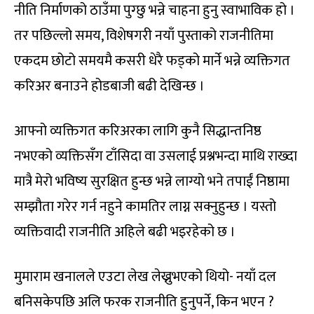
नीति निर्माणको ठाउँमा पुग्छु भन्ने चाहना हुनु स्वाभाविक हो ।
तर पछिल्लो समय, विशेषगरी नयाँ पुस्ताको राजनीतिमा
एकदम छोटो समयमै कसरी धेरै फड्को मार्ने भन्ने व्यक्तिगत
करिअर बनाउने होडबाजी बढी देखिन्छ ।
आफ्नो व्यक्तिगत करिअरका लागि कुनै सिद्धान्तनिष्ठ
नभएको व्यक्तिसँग टाँसिदा वा उसलाई प्रश्नभन्दा माथि राख्दा
मात्रै मेरो भविष्य सुरक्षित हुन्छ भन्ने लाग्यो भने तपाईं निष्ठामा
सम्झौता गरेर गर्न नहुने कामतिर लाग्न सक्नुहुन्छ । यस्तो
व्यक्तिवादी राजनीति अहिले बढी भइरहेको छ ।
मुमाराम खनालले एउटा लेख लेख्नुभएको थियो- नयाँ दल
बनिसकेपछि अलि फरक राजनीति हुनुपर्ने, किन भएन ?