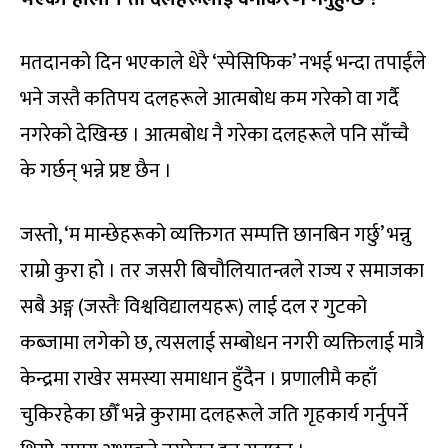
मतदानको दिन भएकाले धेरै ‘स्पेसिफिक’ नभई भन्दा तपाईंले
भने जस्तै कतिपय दलहरूले आत्मबोध कम गरेको वा गर्दै
नगरेको देखिन्छ । आत्मबोध नै गरेका दलहरूले पनि साँच्चै
के गर्छन् भन्ने प्रष्ट छैन ।
जस्तो, ‘म मान्छेहरूको व्यक्तिगत सम्पत्ति छानबिन गर्छु’ भन्नु
राम्रो कुरा हो । तर जसरी बिचौलियातन्त्रले राज्य र समाजका
सबै अङ्ग (जस्तैः विश्वविद्यालयहरू) लाई दल र गुटको
कब्जामा लगेको छ, त्यसलाई सम्बोधन नगरी व्यक्तिलाई मात्रै
केन्द्रमा राखेर समस्या समाधान हुँदैन । प्रणालीमै कहाँ
चुकिरहेका छौँ भन्ने कुरामा दलहरूले जति गृहकार्य गर्नुपर्ने