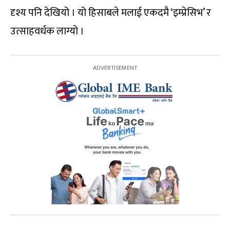
दृश्य पनि देखियो । यो हिसाबले मलाई एकदमै ‘इम्प्रेसिभ’ र
उत्साहवर्धक लाग्यो ।