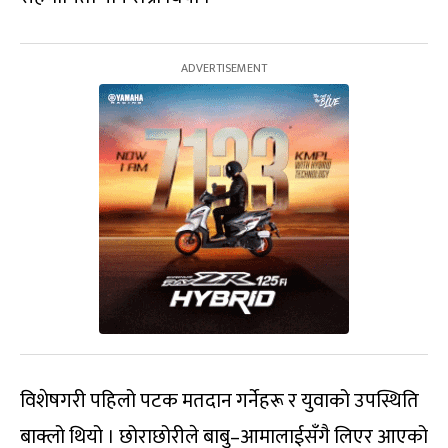
विशेषगरी पहिलो पटक मतदान गर्नेहरू र युवाको उपस्थिति
बाक्लो थियो । छोराछोरीले बाबु–आमालाईसँगै लिएर आएको