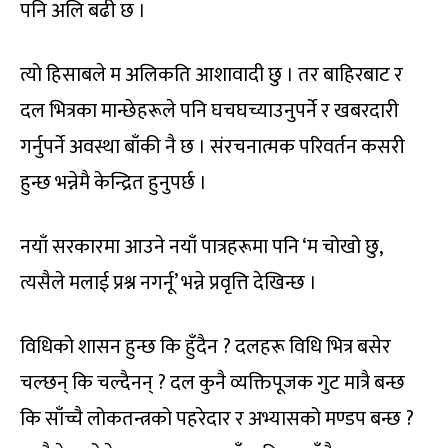
पनि अलि बढी छ ।
त्यो हिसाबले म अलिकति आशावादी छु । तर बाहिरबाट र
दल भित्रका मान्छेहरूले पनि घचघच्याउनुपर्ने र खबरदारी
गर्नुपर्ने अवस्था बाँकी नै छ । संरचनात्मक परिवर्तन कसरी
हुन्छ भन्नेमै केन्द्रित हुनुपर्छ ।
नयाँ सरकारमा आउने नयाँ पात्रहरूमा पनि ‘म चोखो छु,
त्यसैले मलाई प्रश्न नगर्नू’ भन्ने प्रवृत्ति देखिन्छ ।
विधिको शासन हुन्छ कि हुँदैन ? दलहरू विधि भित्र बसेर
चल्छन् कि चल्दैनन् ? दल कुनै व्यक्तिपूजक गुट मात्रै बन्छ
कि साँच्चै लोकतन्त्रको पहरेदार र अभ्यासको मण्डप बन्छ ?