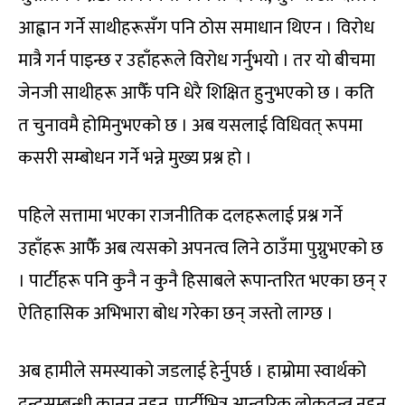
आह्वान गर्ने साथीहरूसँग पनि ठोस समाधान थिएन । विरोध
मात्रै गर्न पाइन्छ र उहाँहरूले विरोध गर्नुभयो । तर यो बीचमा
जेनजी साथीहरू आफैँ पनि धेरै शिक्षित हुनुभएको छ । कति
त चुनावमै होमिनुभएको छ । अब यसलाई विधिवत् रूपमा
कसरी सम्बोधन गर्ने भन्ने मुख्य प्रश्न हो ।
पहिले सत्तामा भएका राजनीतिक दलहरूलाई प्रश्न गर्ने
उहाँहरू आफैँ अब त्यसको अपनत्व लिने ठाउँमा पुग्नुभएको छ
। पार्टीहरू पनि कुनै न कुनै हिसाबले रूपान्तरित भएका छन् र
ऐतिहासिक अभिभारा बोध गरेका छन् जस्तो लाग्छ ।
अब हामीले समस्याको जडलाई हेर्नुपर्छ । हाम्रोमा स्वार्थको
द्वन्द्वसम्बन्धी कानुन नहुनु, पार्टीभित्र आन्तरिक लोकतन्त्र नहुनु