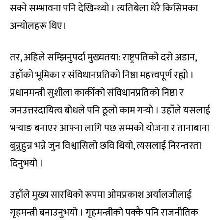
सक्ने सम्भावना पनि देखिन्थ्यो । त्यतिबेला धेरै किसिमका
अन्योलहरू थिए।
तर, अहिले सम्झिनुपर्दा मुख्यतया: राष्ट्रपतिको दरो अडान,
उहाँको भूमिका र संविधानप्रतिको निष्ठा महत्त्वपूर्ण रह्यो ।
प्रधानमन्त्री सुशीला कार्कीको संविधानप्रतिको निष्ठा र
जनउत्तरदायित्व बोधले पनि ठूलो काम गर्‍यो । उहाँले यसलाई
भर्‍याङ बनाएर आफ्ना लागि पछ सम्मको योजना र तानाबाना
बुन्नुहुन्न भन्ने जुन विश्वासिलो छवि थियो, त्यसलाई निरन्तरता
दिनुभयो ।
उहाँले मुख्य सारथिको रूपमा ओमप्रकाश अर्यालजीलाई
गृहमन्त्री बनाउनुभयो । गृहमन्त्रीको पक्कै पनि राजनीतिक