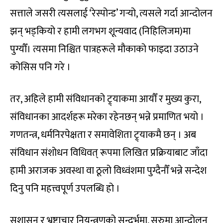
सत्ताले जसरी त्यसलाई ‘रेस्पोन्ड’ गर्‍यो, त्यसले गर्दा आन्दोलन
झन् भड्कियो र हामी लगभग शून्यवाद (निहिलिजम)मा
पुग्यौँ। त्यसमा निश्चित पात्रहरूले मौकाको फाइदा उठाउने
कोसिस पनि गरे ।
तर, अहिले हामी संविधानको ट्र्याकमा आयौँ र मुख्य कुरा,
संविधानका आदर्शहरू मरेका रहेनछन् भन्ने प्रमाणित भयो ।
गणतन्त्र, धर्मनिरपेक्षता र समावेशिता ट्र्याकमै छन् । अब
संविधान संशोधन विधिवत् रूपमा लिखित प्रक्रियाबाट जाँदा
हामी अराजक अवस्था वा ठूलो विध्वंशमा पुग्दैनौँ भन्ने सन्देश
दिनु पनि महत्त्वपूर्ण उपलब्धि हो ।
सुशासन र भ्रष्टाचार नियन्त्रणको सन्दर्भमा, सुरुमा आन्दोलन