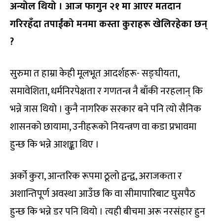
अन्योल थियो । आज फागुन २१ मा आएर मतदान
गरिरहँदा तपाईंको मनमा कस्ता कुराहरू खेलिरहेका छन्
?
सुरुमा त हाम्रा केही मूलभूत आदर्शहरू- सङ्घीयता,
समावेशिता, धर्मनिरपेक्षता र गणतन्त्र नै बाँकी नरहलान् कि
भन्ने त्रास थियो । कुनै नागरिक सरकार बने पनि त्यो सैनिक
शासनको छायामा, उनीहरूको नियन्त्रण वा कडा प्रभावमा
हुन्छ कि भन्ने आशङ्का थिए ।
अर्को कुरा, आन्तरिक रूपमा ठूलो द्वन्द्व, अराजकता र
अशान्तिपूर्ण अवस्था आउँछ कि वा सीमापारिबाट घुसपैठ
हुन्छ कि भन्ने डर पनि थियो । त्यही बीचमा अरू नरसंहार हुन