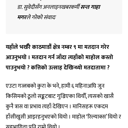
डा. सुवेदीसँग अनलाइनखबरकर्मी
सन्त गाहा
मगर
ले गरेको संवादः
यहाँले भर्खरै काठमाडौं क्षेत्र नम्बर ९ मा मतदान गरेर
आउनुभयो । मतदान गर्न जाँदा त्यहाँको माहोल कस्तो
पाउनुभयो
?
कत्तिको उत्साह देखिन्थ्यो मतदातामा
?
एउटा गज्जबको कुरा के भने, हामी ६ महिनाअघि जुन
किसिमको ठूलो सङ्कटबाट गुज्रिएका थियौँ, त्यसको खासै
कुनै त्रास वा प्रभाव त्यहाँ देखिएन । मानिसहरू एकदम
हाँसीखुसी आइरहनुभएको थियो । माहोल ‘रिल्याक्स’ थियो र
सहभागिता पनि राम्रो थियो ।