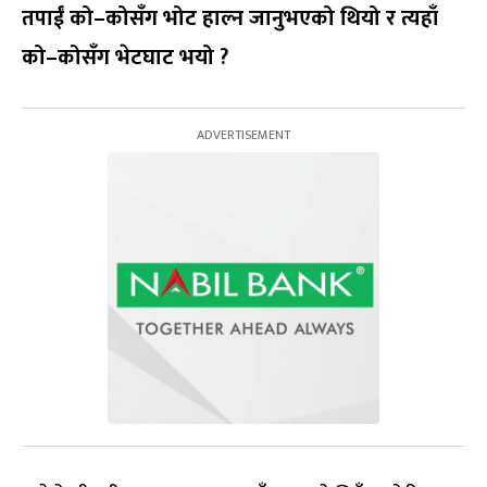
तपाईं को–कोसँग भोट हाल्न जानुभएको थियो र त्यहाँ
को–कोसँग भेटघाट भयो
?