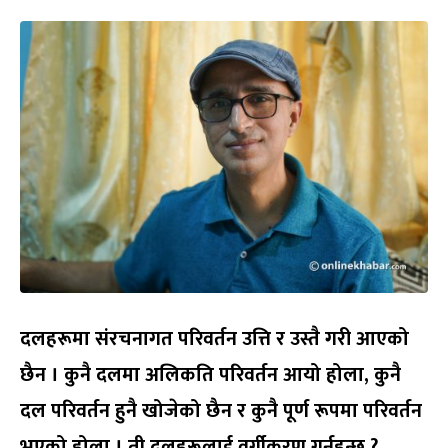
दलहरूमा संरचनागत परिवर्तन उत्ति र उस्तै गरी आएको
छैन । कुनै दलमा अलिकति परिवर्तन आयो होला
,
कुनै
दल परिवर्तन हुनै खोजेको छैन र कुनै पूर्ण रूपमा परिवर्तन
भएको होला । ती दलहरूलाई वर्गीकरण गर्नुहुन्छ
?