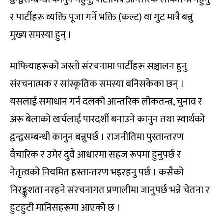
र पार्टीहरू व्यक्ति पूजा गर्ने भक्ति (कल्ट) वा गुट मात्रै बन्नु
मुख्य समस्या हुन् ।
माफियाहरूको जस्तो संरचनामा पार्टीहरू सञ्चालन हुनु
संरचनात्मक र सांस्कृतिक समस्या बनिसकेका छन् ।
यसलाई समाधान गर्न दलको आन्तरिक लोकतन्त्र, चुनाव र
अरू बेलाको खर्चलाई पारदर्शी बनाउने कानुन तथा स्वार्थको
द्वन्द्वसम्बन्धी कानुन बन्नुपर्छ । राजनीतिमा पुस्तान्तरण
वैचारिक र उमेर दुवै आधारमा सहज रूपमा हुनुपर्छ र
नेतृत्वको नियमित हस्तान्तरण भइरहनु पर्छ । कसैको
निरङ्कुशता नरहने संरचनागत प्रणालीमा जानुपर्छ भन्ने चेतना र
हुटहुटी मानिसहरूमा आएको छ ।