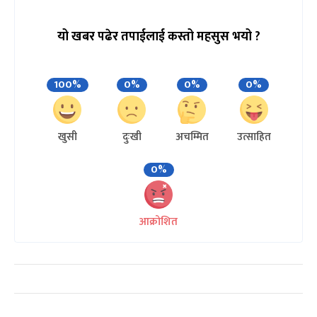
यो खबर पढेर तपाईलाई कस्तो महसुस भयो ?
100%
0%
0%
0%
खुसी
दुःखी
अचम्मित
उत्साहित
0%
आक्रोशित