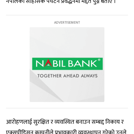
नेपालको साहसिक पर्यटन प्रवर्द्धनमा मद्दत पुग्ने बताए ।
आरोहणलाई सुरक्षित र व्यवस्थित बनाउन सम्बद्द निकाय र
एक्सपीडिसन कम्पनीले प्रभावकारी व्यवस्थापन गरेको उनले