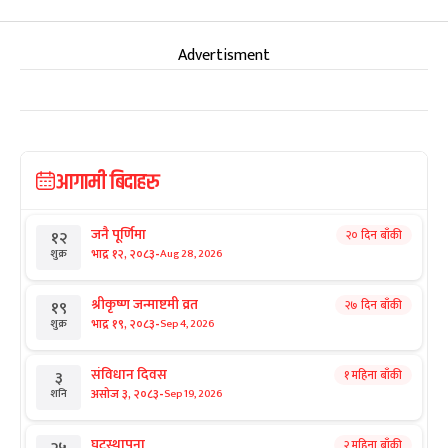
Advertisment
आगामी बिदाहरु
जनै पूर्णिमा
२० दिन बाँकी
१२
-
भाद्र १२, २०८३
Aug 28, 2026
शुक्र
श्रीकृष्ण जन्माष्टमी व्रत
२७ दिन बाँकी
१९
-
भाद्र १९, २०८३
Sep 4, 2026
शुक्र
संविधान दिवस
१ महिना बाँकी
३
-
असोज ३, २०८३
Sep 19, 2026
शनि
घटस्थापना
२ महिना बाँकी