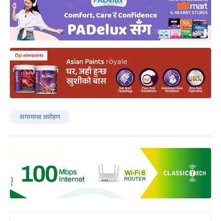
सगरमाथा आरोहण