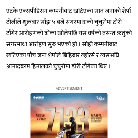
एटके एक्सपीडिसन कम्पनीबाट खटिएका सात जनाको शेर्पा
टोलीले शुक्रबार साँझ ५ बजे सगरमाथाको चुचुरोमा टोरी
टाँगेर आरोहणको ढोका खोलेपछि यस वर्षको वसन्त ऋतुको
सगरमाथा आरोहण सुरु भएको हो । सोही कम्पनीबाट
खटिएका पाँच जना शेर्पाले बिहिबार ल्होत्से र त्यसअघि
आमादब्लम हिमालको चुचुरोमा डोरी टाँगेका थिए ।