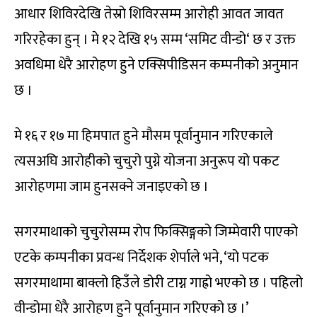
आधार शिविरदेखि तेस्रो शिविरसम्म आरोही आवत जावत
गरिरहेका हुन् । मे १२ देखि १५ सम्म ‘समिट वीन्डो‘ छ र उक्त
अवधिमा धेरै आरोहण हुने एक्सिपीडिसन कम्पनीको अनुमान
छ ।
मे १६ र १७ मा हिमपात हुने मौसम पूर्वानुमान गरिएकाले
त्यसअघि आरोहीको चुचुरो पुग्ने योजना अनुरूप यो पकट
आरोहणमा जाम हुनसक्ने जनाइएको छ ।
सगरमाथाको चुचुरोसम्म रोप फिक्सिङ्गको जिम्मेवारी पाएको
एटके कम्पनीका प्रवन्ध निर्देशक शेर्पाले भने, ‘यो पटक
सगरमाथामा बाक्लो हिउँले डोरी टाग्न गाह्रो भएको छ । पहिलो
वीन्डोमा धेरै आरोहण हुने पूर्वानुमान गरिएको छ ।’