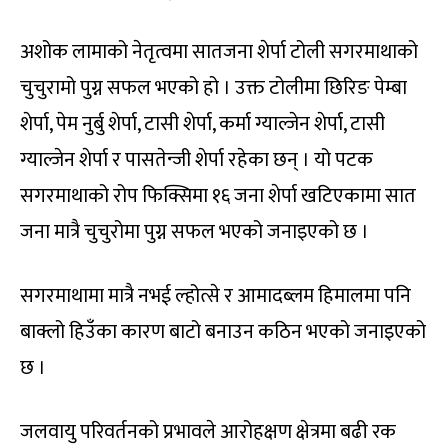
अशोक लामाको नेतृत्वमा सातजना शेर्पा टोली सगरमाथाको
चुचुरामो पुग्न सफल भएको हो । उक्त टोलीमा छिरिङ पेम्बा
शेर्पा, पेम नुर्बु शेर्पा, टासी शेर्पा, कर्मा ग्याल्जेन शेर्पा, टासी
ग्याल्जेन शेर्पा र पासतेन्जी शेर्पा रहेका छन् । यो पटक
सगरमाथाको रोप फिक्सिमा १६ जना शेर्पा खटिएकामा सात
जना मात्रै चुचुरोमा पुग्न सफल भएको जनाइएको छ ।
सगरमाथामा मात्रै नभई ल्होत्से र आमादब्लम हिमालमा पनि
बाक्लो हिउँका कारण बाटो बनाउन कठिन भएको जनाइएको
छ ।
जलवायु परिवर्तनको प्रभावले आरोहक्षण क्षेत्रमा बढी रक