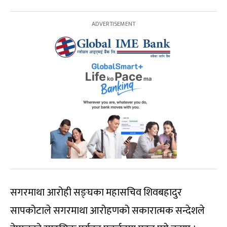
सगरमाथा आरोही सङ्घका महासचिव शिवबहादुर
सापकोटाले सगरमाथा आरोहणको सकारात्मक सन्देशले