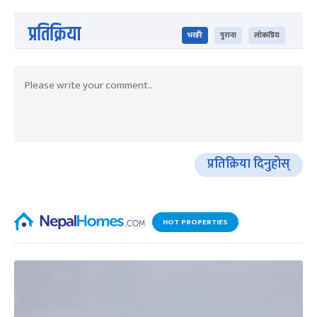
प्रतिक्रिया
भर्खरै
पुराना
लोकप्रिय
प्रतिक्रिया दिनुहोस्
HOT PROPERTIES