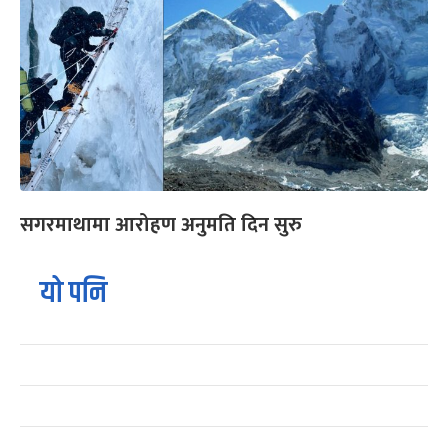
सगरमाथामा आरोहण अनुमति दिन सुरु
यो पनि