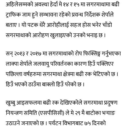
अहिलेसम्मको अवस्था हेर्दा मे १४ र १५ मा सगरमाथामा बढी
ट्राफिक जाम हुने सम्भावना रहेको प्रवन्ध निर्देशक शेर्पाले
बताए । यो पटक धेरै आरोहीलाई सहज होस भनेर चाँडो
सगरमाथाको आरोहण खुलाइएको उनको भनाइ छ ।
सन् २०१३ र २०१७ मा सगरमाथाको रोप फिक्सिङ्ग गर्नुभएका
लाक्पा शेर्पाले जलवायु परिवर्तनका कारण हिउँ पक्लिएर
पछिल्ला वर्षहरुमा सगरमाथा क्षेत्रमा बढी रक भेटिएको छ ।
हिउँ भएको ठाउँमा बाक्लो हिउँ परेको छ ।
खुम्बु आइसफलमा बढी रक देखिएकोले सगरमाथा प्रदुषण
नियन्त्रण समिति (एसपीसिसी) ले मे २९ मै बाटोका भर्‍याङ
उठाउने जनाएको छ । पर्यटन विभागबाट ७५ दिनको