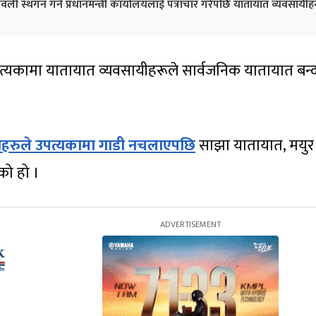
ली स्थगन गर्न प्रधानमन्त्री कार्यालयलाई पत्राचार गरेपछि यातायात व्यवसाय
त्यकामा यातायात व्यवसायीहरूले सार्वजनिक यातायात बन्
हरुले उपत्यकामा गाडी नचलाएपछि
साझा यातायात, मयुर या
को हो ।