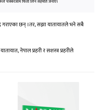
ीहरूले चक्काजाम फिर्ता लिन सहमति जनाए।
द गराएका छन् ।तर, सझा यातायातले भने सबै
तायात, नेपाल प्रहरी र सशस्त्र प्रहरीले