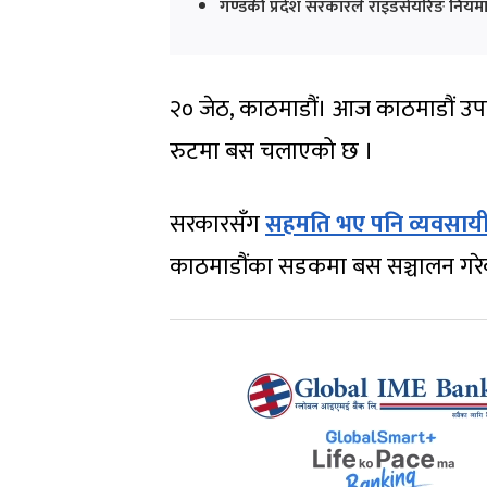
गण्डकी प्रदेश सरकारले राइडसेयरिङ नियमाव
२० जेठ, काठमाडौं। आज काठमाडौं उप
रुटमा बस चलाएको छ ।
सरकारसँग
सहमति भए पनि व्यवसायी
काठमाडौंका सडकमा बस सञ्चालन गरे