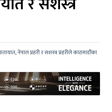
ात र सशस्त्र
त, नेपाल प्रहरी र सशस्त्र प्रहरीले काठमाडौंका