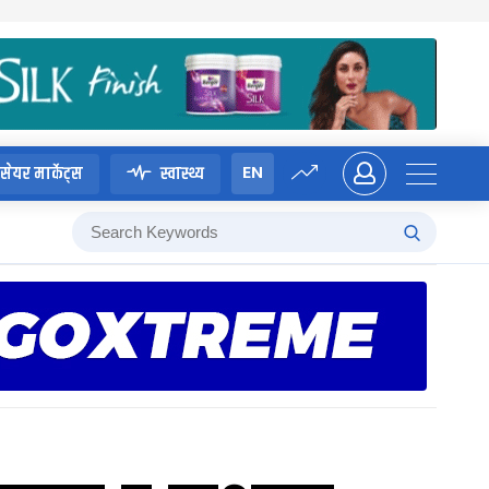
EN
सेयर मार्केट्स
स्वास्थ्य