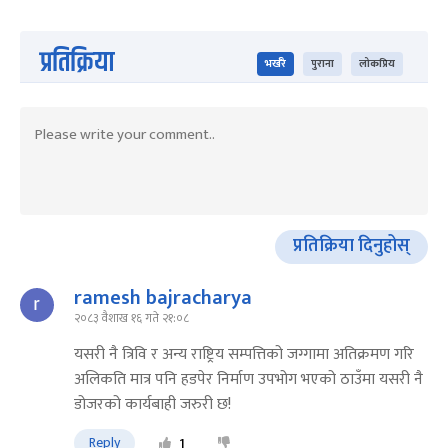
प्रतिक्रिया
भर्खरै
पुराना
लोकप्रिय
प्रतिक्रिया दिनुहोस्
ramesh bajracharya
२०८३ वैशाख १६ गते २१:०८
यसरी नै त्रिवि र अन्य राष्ट्रिय सम्पत्तिको जग्गामा अतिक्रमण गरि
अलिकति मात्र पनि हडपेर निर्माण उपभोग भएको ठाउँमा यसरी नै
डोजरको कार्यबाही जरुरी छ!
Reply
1