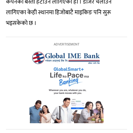
कपनका बस्ती हटाउन लागिएको हो । डोजर चलाउन
लागिएका केही स्थानमा हिजोबाटै माइकिङ पनि सुरू
भइसकेको छ ।