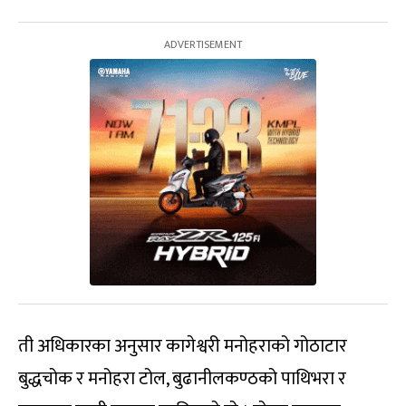
ती अधिकारका अनुसार कागेश्वरी मनोहराको गोठाटार
बुद्धचोक र मनोहरा टोल, बुढानीलकण्ठको पाथिभरा र