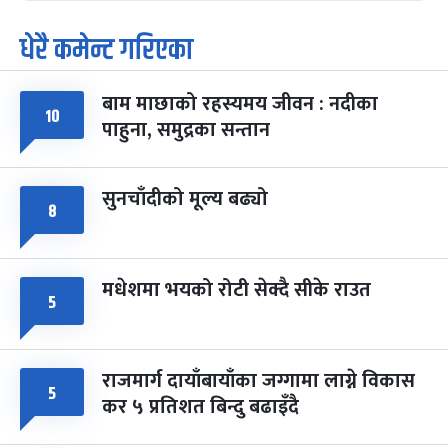
धेरै कमेन्ट गरिएका
पूर्णिमा व्रत
७ महिना बाँकी
७
-
चैत्र ७, २०८३
Mar 21, 2027
आइत
बाम माछाको रहस्यमय जीवन : नदीका
फागुपूर्णिमा
७ महिना बाँकी
८
१०
पाहुना, समुद्रका सन्तान
-
चैत्र ८, २०८३
Mar 22, 2027
सोम
सुनचाँदीको मूल्य बढ्यो
८
मधेशमा भयको रोटी सेक्दै सीके राउत
५
राजमार्ग दायाँबायाँका जग्गामा लाग्ने विकास
५
कर ५ प्रतिशत बिन्दु बढाइँदै