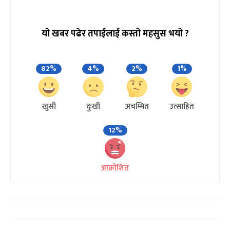
यो खबर पढेर तपाईलाई कस्तो महसुस भयो ?
82%
4%
2%
1%
खुसी
दुःखी
अचम्मित
उत्साहित
12%
आक्रोशित