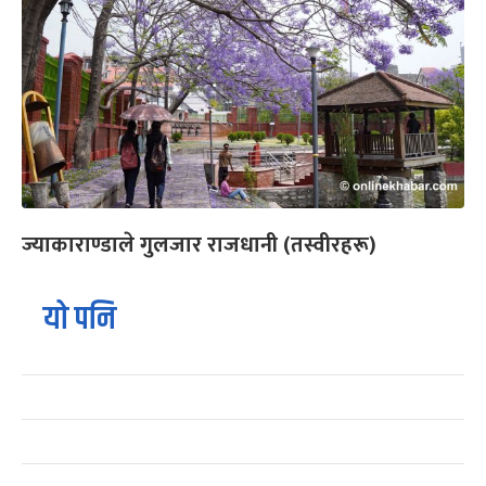
ज्याकाराण्डाले गुलजार राजधानी (तस्वीरहरू)
यो पनि