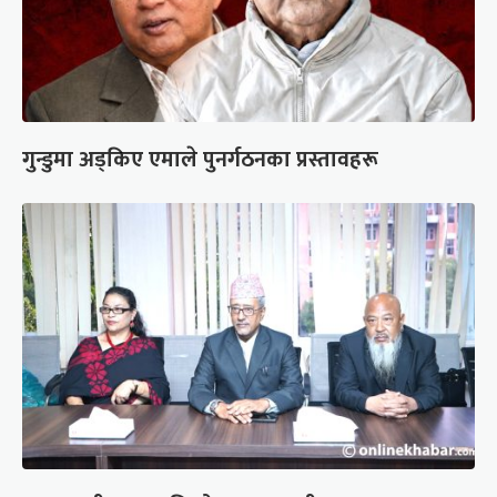
गुन्डुमा अड्किए एमाले पुनर्गठनका प्रस्तावहरू