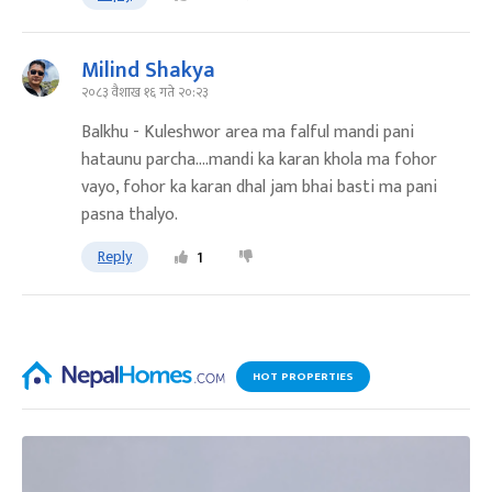
Milind Shakya
२०८३ वैशाख १६ गते २०:२३
Balkhu - Kuleshwor area ma falful mandi pani
hataunu parcha....mandi ka karan khola ma fohor
vayo, fohor ka karan dhal jam bhai basti ma pani
pasna thalyo.
Reply
1
HOT PROPERTIES