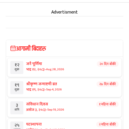
Advertisment
आगामी बिदाहरु
जनै पूर्णिमा
२० दिन बाँकी
१२
-
भाद्र १२, २०८३
Aug 28, 2026
शुक्र
श्रीकृष्ण जन्माष्टमी व्रत
२७ दिन बाँकी
१९
-
भाद्र १९, २०८३
Sep 4, 2026
शुक्र
संविधान दिवस
१ महिना बाँकी
३
-
असोज ३, २०८३
Sep 19, 2026
शनि
घटस्थापना
२ महिना बाँकी
२५