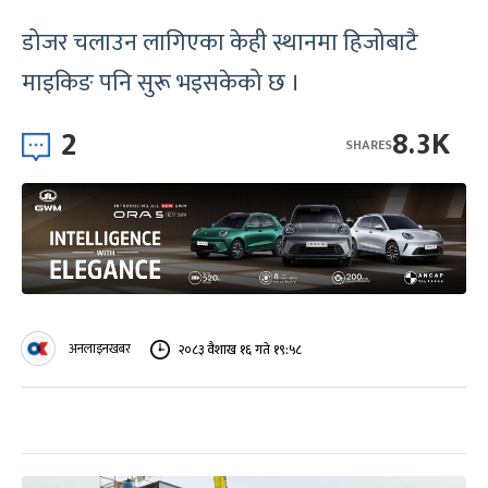
डोजर चलाउन लागिएका केही स्थानमा हिजोबाटै
माइकिङ पनि सुरू भइसकेको छ ।
2
8.3K
SHARES
अनलाइनखबर
२०८३ वैशाख १६ गते १९:५८