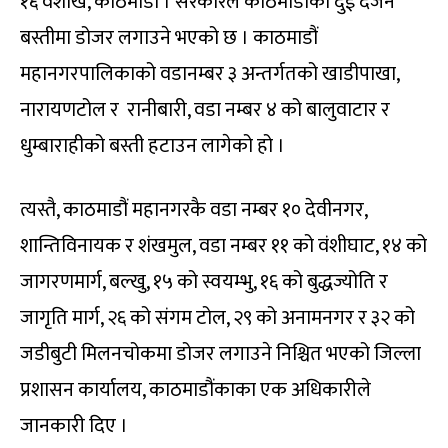
१६ वैशाख, काठमाडौं । सरकारले काठमाडौंका दुई दर्जन
बस्तीमा डोजर लगाउने भएको छ । काठमाडौं
महानगरपालिकाको वडानम्बर ३ अन्तर्गतको खाडीपाखा,
नारायणटोल र रानीबारी, वडा नम्बर ४ को बालुवाटार र
धुम्बाराहीको बस्ती हटाउन लागेको हो ।
त्यस्तै, काठमाडौं महानगरकै वडा नम्बर १० देवीनगर,
शान्तिविनायक र शंखमुल, वडा नम्बर ११ को वंशीघाट, १४ को
जागरणमार्ग, बल्खु, १५ को स्वयम्भु, १६ को बुद्धज्योति र
जागृति मार्ग, २६ को संगम टोल, २९ को अनामनगर र ३२ को
जडीबुटी मिलनचोकमा डोजर लगाउने निश्चित भएको जिल्ला
प्रशासन कार्यालय, काठमाडौंकाका एक अधिकारीले
जानकारी दिए ।