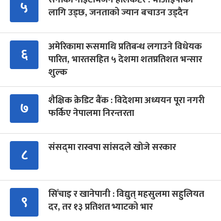
५
लागि उड्छ, जनताको ज्यान बचाउन उड्दैन
अमेरिकामा रूसमाथि प्रतिबन्ध लगाउने विधेयक
६
पारित, भारतसहित ५ देशमा शतप्रतिशत भन्सार
शुल्क
शैक्षिक क्रेडिट बैंक : विदेशमा अध्ययन पूरा नगरी
७
फर्किए नेपालमा निरन्तरता
संसद्‍मा रास्वपा सांसदले खोजे सरकार
८
सिँचाइ र खानेपानी : विद्युत् महसुलमा सहुलियत
९
दर, तर १३ प्रतिशत भ्याटको भार