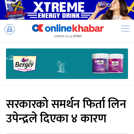
Skip
to
२३ साउन २०८३, शनिबार
content
सरकारको समर्थन फिर्ता लिन
उपेन्द्रले दिएका ४ कारण