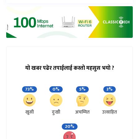
यो खबर पढेर तपाईलाई कस्तो महसुस भयो ?
73%
0%
5%
3%
खुसी
दुःखी
अचम्मित
उत्साहित
20%