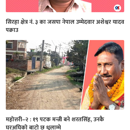
सिरहा क्षेत्र नं. ३ का जसपा नेपाल उम्मेदवार अशेश्वर यादव
पक्राउ
महोत्तरी–२ : १९ पटक मन्त्री बने शरतसिंह, उनकै
घरअघिको बाटो छ धुलाम्मे