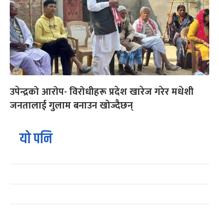
उपेन्द्रको आरोप- विरोधीहरू प्रदेश खारेज गरेर मधेशी
जनतालाई गुलाम बनाउन खोज्दैछन्
यो पनि