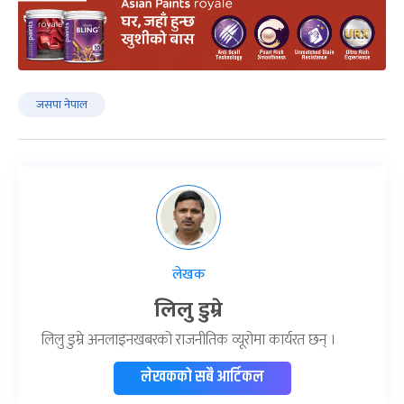
जसपा नेपाल
लेखक
लिलु डुम्रे
लिलु डुम्रे अनलाइनखबरको राजनीतिक व्यूरोमा कार्यरत छन् ।
लेखकको सबै आर्टिकल