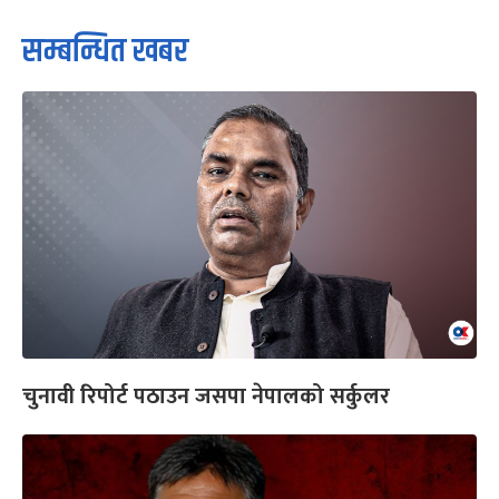
सम्बन्धित खबर
चुनावी रिपोर्ट पठाउन जसपा नेपालको सर्कुलर