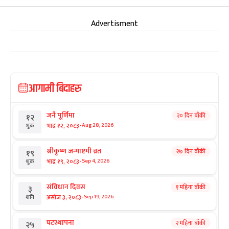
Advertisment
आगामी बिदाहरु
जनै पूर्णिमा
२० दिन बाँकी
१२
-
भाद्र १२, २०८३
Aug 28, 2026
शुक्र
श्रीकृष्ण जन्माष्टमी व्रत
२७ दिन बाँकी
१९
-
भाद्र १९, २०८३
Sep 4, 2026
शुक्र
संविधान दिवस
१ महिना बाँकी
३
-
असोज ३, २०८३
Sep 19, 2026
शनि
घटस्थापना
२ महिना बाँकी
२५