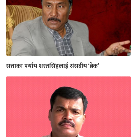
सत्ताका पर्याय शरतसिंहलाई संसदीय ‘ब्रेक’