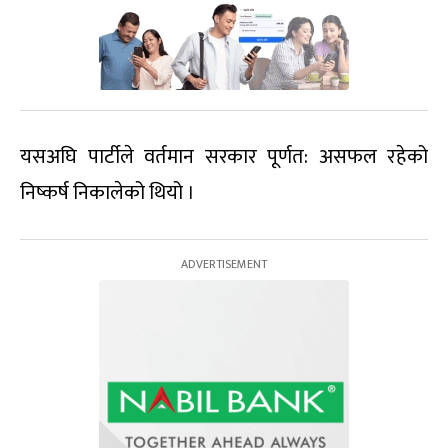
यसअघि पार्टीले वर्तमान सरकार पूर्णत: असफल रहेको
निष्कर्ष निकालेको थियो ।