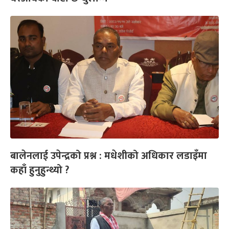
बालेनलाई उपेन्द्रको प्रश्न : मधेशीको अधिकार लडाइँमा
कहाँ हुनुहुन्थ्यो ?