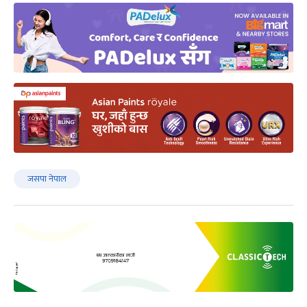
जसपा नेपाल