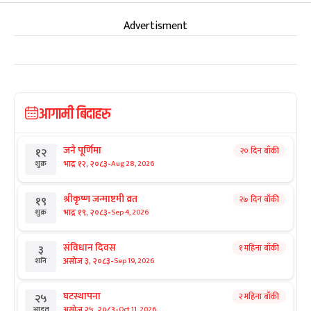
Advertisment
आगामी बिदाहरु
जनै पूर्णिमा
२० दिन बाँकी
१२
-
भाद्र १२, २०८३
Aug 28, 2026
शुक्र
श्रीकृष्ण जन्माष्टमी व्रत
२७ दिन बाँकी
१९
-
भाद्र १९, २०८३
Sep 4, 2026
शुक्र
संविधान दिवस
१ महिना बाँकी
३
-
असोज ३, २०८३
Sep 19, 2026
शनि
घटस्थापना
२ महिना बाँकी
२५
-
असोज २५, २०८३
Oct 11, 2026
आइत