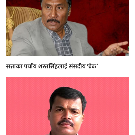
सत्ताका पर्याय शरतसिंहलाई संसदीय ‘ब्रेक’