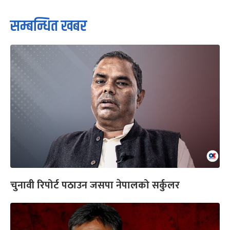
सम्बन्धित खबर
चुनावी रिपोर्ट पठाउन जसपा नेपालको सर्कुलर