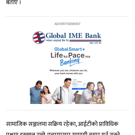
बताए ।
सामाजिक सञ्जालमा सक्रिय रहेका, आईटीको प्राविधिक
पक्षमा दख्खल राख्ने, प्रचारप्रसार सामाग्री तयार गर्न सक्ने,