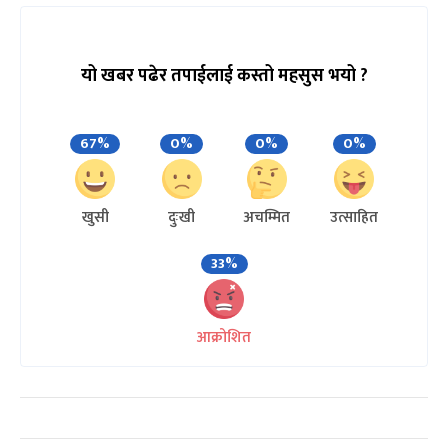
यो खबर पढेर तपाईलाई कस्तो महसुस भयो ?
67%
0%
0%
0%
खुसी
दुःखी
अचम्मित
उत्साहित
33%
आक्रोशित