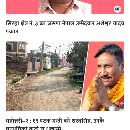
सिरहा क्षेत्र नं. ३ का जसपा नेपाल उम्मेदवार अशेश्वर यादव
पक्राउ
महोत्तरी–२ : १९ पटक मन्त्री बने शरतसिंह, उनकै
घरअघिको बाटो छ धुलाम्मे