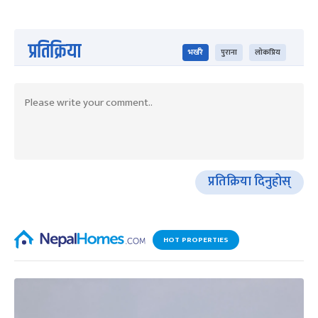
प्रतिक्रिया
भर्खरै
पुराना
लोकप्रिय
प्रतिक्रिया दिनुहोस्
HOT PROPERTIES