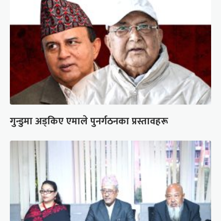
गुन्डुमा अड्किए एमाले पुनर्गठनका प्रस्तावहरू