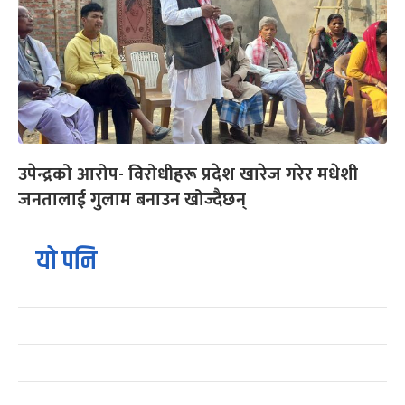
उपेन्द्रको आरोप- विरोधीहरू प्रदेश खारेज गरेर मधेशी
जनतालाई गुलाम बनाउन खोज्दैछन्
यो पनि