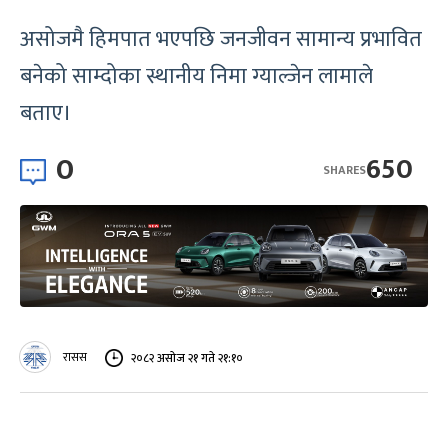
असोजमै हिमपात भएपछि जनजीवन सामान्य प्रभावित
बनेको साम्दोका स्थानीय निमा ग्याल्जेन लामाले
बताए।
0
650
SHARES
रासस
२०८२ असोज २१ गते २१:१०