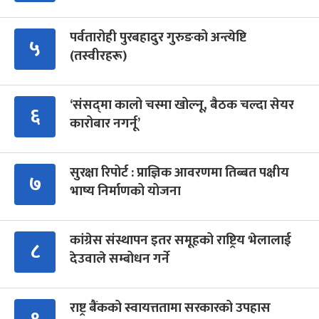
पर्वतारोही पुरबहादुर गुरुङको अन्त्येष्टि
५
(तस्वीरहरू)
‘संसद्‍मा कालो चस्मा खोल्नू, बैठक चल्दा सेयर
६
कारोबार नगर्नू’
सुरक्षा रिपोर्ट : प्राज्ञिक आवरणमा तिब्बत पक्षीय
७
भाष्य निर्माणको योजना
कांग्रेस संस्थापन इतर समूहको राष्ट्रिय भेलालाई
८
देउवाले सम्बोधन गर्ने
राष्ट्र बैंकको स्वायत्ततामा सरकारको उपहास