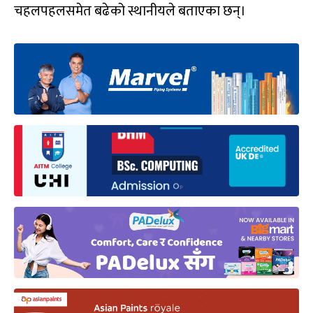
चहलपहलसमेत बढेको स्थानीयले बताएका छन्।