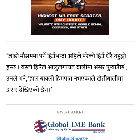
‘जाडो मौसममा पर्ने हिउँभन्दा अहिले परेको हिउँ धेरै गहुङ्गो
हुन्छ । यस्तो हिउँले आलुलगायत बालीमा असर पुर्‍याउँछ’,
उनले भने, ‘हाल बाक्लो हिमपात नभएकाले खेतीबालीमा
असर देखिएको छैन।’