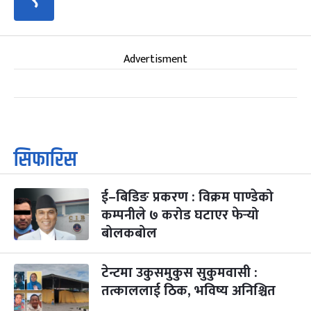
९
Advertisment
सिफारिस
ई–बिडिङ प्रकरण : विक्रम पाण्डेको
कम्पनीले ७ करोड घटाएर फेर्‍यो
बोलकबोल
टेन्टमा उकुसमुकुस सुकुमवासी :
तत्काललाई ठिक, भविष्य अनिश्चित