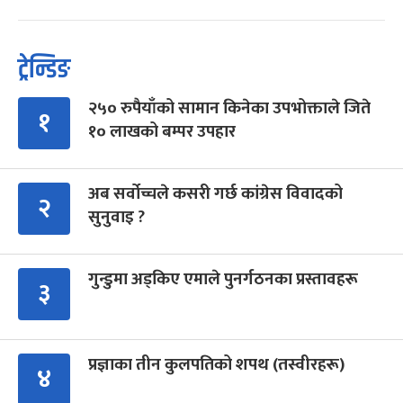
ट्रेन्डिङ
२५० रुपैयाँको सामान किनेका उपभोक्ताले जिते
१
१० लाखको बम्पर उपहार
अब सर्वोच्चले कसरी गर्छ कांग्रेस विवादको
२
सुनुवाइ ?
गुन्डुमा अड्किए एमाले पुनर्गठनका प्रस्तावहरू
३
प्रज्ञाका तीन कुलपतिको शपथ (तस्वीरहरू)
४