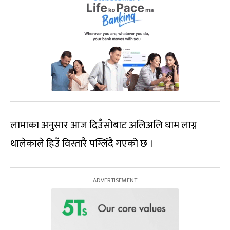
लामाका अनुसार आज दिउँसोबाट अलिअलि घाम लाग्न
थालेकाले हिउँ विस्तारै पग्लिँदै गएको छ ।