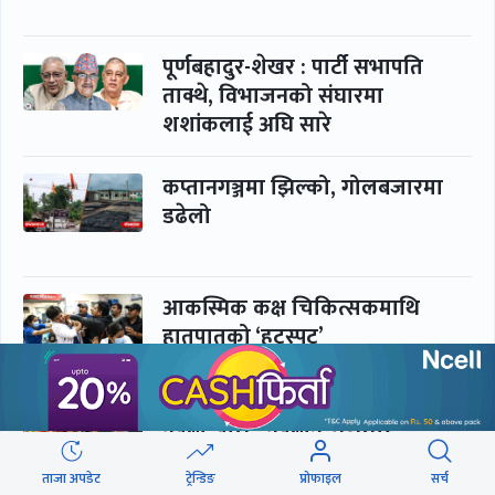
पूर्णबहादुर-शेखर : पार्टी सभापति
ताक्थे, विभाजनको संघारमा
शशांकलाई अघि सारे
कप्तानगञ्जमा झिल्को, गोलबजारमा
डढेलो
आकस्मिक कक्ष चिकित्सकमाथि
हातपातको ‘हटस्पट’
नपढी ‘पास’, नपढाइ ‘गुणस्तर’
ताजा अपडेट
ट्रेन्डिङ
प्रोफाइल
सर्च