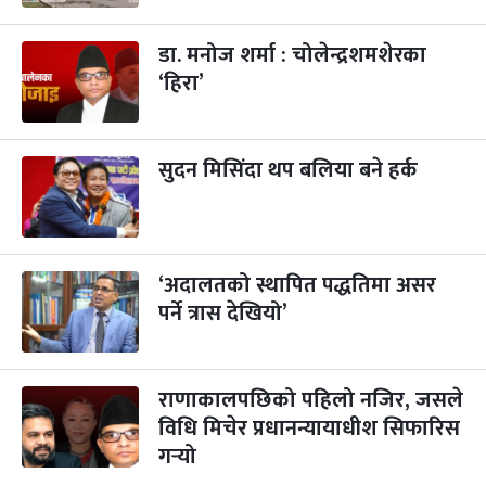
डा. मनोज शर्मा : चोलेन्द्रशमशेरका
‘हिरा’
सुदन मिसिंदा थप बलिया बने हर्क
‘अदालतको स्थापित पद्धतिमा असर
पर्ने त्रास देखियो’
राणाकालपछिको पहिलो नजिर, जसले
विधि मिचेर प्रधानन्यायाधीश सिफारिस
गर्‍यो