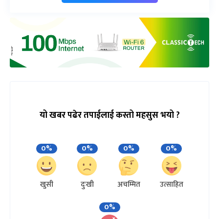
यो खबर पढेर तपाईलाई कस्तो महसुस भयो ?
0%
0%
0%
0%
खुसी
दुःखी
अचम्मित
उत्साहित
0%