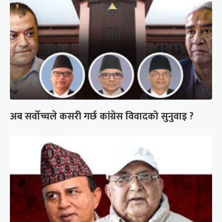
अब सर्वोच्चले कसरी गर्छ कांग्रेस विवादको सुनुवाइ ?