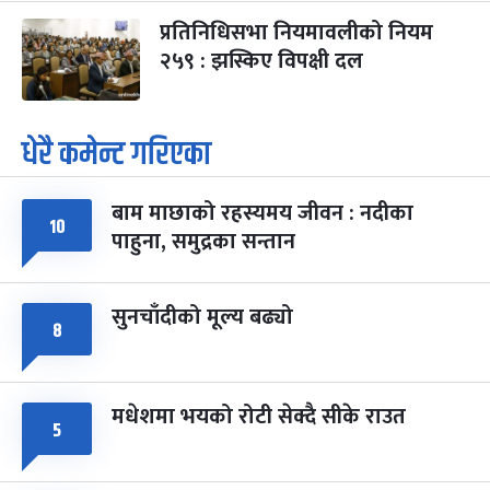
प्रतिनिधिसभा नियमावलीको नियम
२५९ : झस्किए विपक्षी दल
धेरै कमेन्ट गरिएका
बाम माछाको रहस्यमय जीवन : नदीका
१०
पाहुना, समुद्रका सन्तान
सुनचाँदीको मूल्य बढ्यो
८
मधेशमा भयको रोटी सेक्दै सीके राउत
५