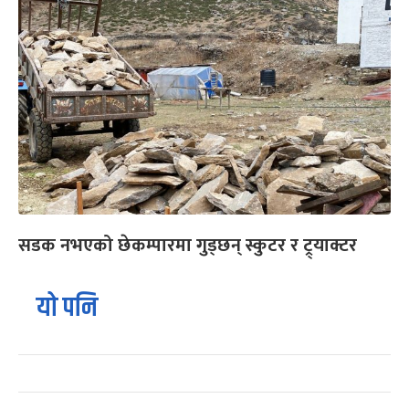
सडक नभएको छेकम्पारमा गुड्छन् स्कुटर र ट्र्याक्टर
यो पनि