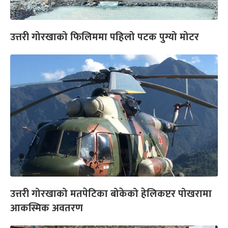
उत्तरी गोरखाको फिलिममा पहिलो पटक पुग्यो मोटर
उत्तरी गोरखाको मतपेटिका बोकेको हेलिकप्टर पोखरामा
आकस्मिक अवतरण