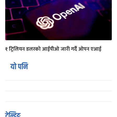
१ ट्रिलियन डलरको आईपीओ जारी गर्दै ओपन एआई
यो पनि
ट्रेन्डिङ