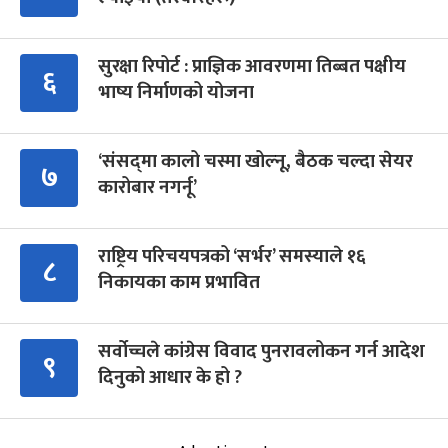
सुरक्षा रिपोर्ट : प्राज्ञिक आवरणमा तिब्बत पक्षीय
६
भाष्य निर्माणको योजना
‘संसद्‍मा कालो चस्मा खोल्नू, बैठक चल्दा सेयर
७
कारोबार नगर्नू’
राष्ट्रिय परिचयपत्रको ‘सर्भर’ समस्याले १६
८
निकायका काम प्रभावित
सर्वोच्चले कांग्रेस विवाद पुनरावलोकन गर्न आदेश
९
दिनुको आधार के हो ?