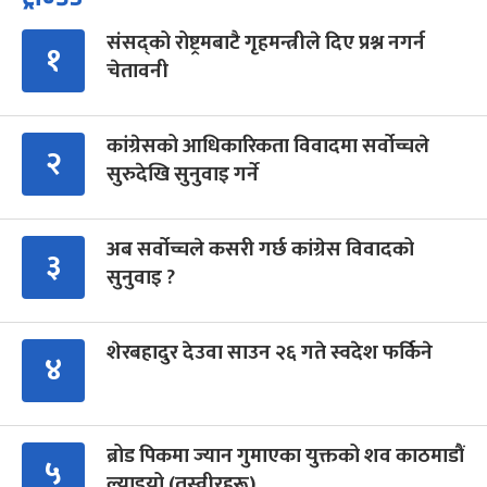
संसद्को रोष्ट्रमबाटै गृहमन्त्रीले दिए प्रश्न नगर्न
१
चेतावनी
कांग्रेसको आधिकारिकता विवादमा सर्वोच्चले
२
सुरुदेखि सुनुवाइ गर्ने
अब सर्वोच्चले कसरी गर्छ कांग्रेस विवादको
३
सुनुवाइ ?
शेरबहादुर देउवा साउन २६ गते स्वदेश फर्किने
४
ब्रोड पिकमा ज्यान गुमाएका युक्तको शव काठमाडौं
५
ल्याइयो (तस्वीरहरू)