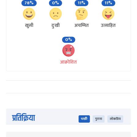
78%
0%
11%
11%
खुसी
दुःखी
अचम्मित
उत्साहित
0%
आक्रोशित
प्रतिक्रिया
भर्खरै
पुराना
लोकप्रिय