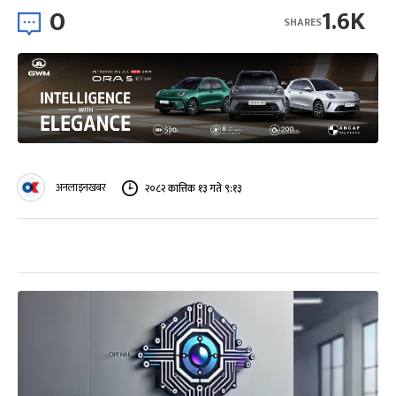
0
1.6K
SHARES
अनलाइनखबर
२०८२ कात्तिक १३ गते ९:१३