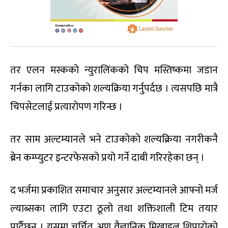
तर एलन मस्कको न्युरालिंकको चिप मस्तिष्कमा जडान
गर्नका लागि टाउकोको शल्यक्रिया गर्नुपर्दछ । त्यसपछि मात्रै
चिपसेटलाई प्रत्यारोपण गरिन्छ ।
तर साम अल्टम्यानले भने टाउकोको शल्यक्रिया नगरीकनै
ब्रेन कम्प्युटर इन्टरफेसको प्रयो गर्ने दाबी गरिरहेका छन् ।
द भर्जमा प्रकाशित समाचार अनुसार अल्टम्यानले आफ्नो मर्ज
ल्याब्सका लागि एउटा ठूलो तथा शक्तिशाली टिम तयार
पार्दैछन् । यसमा चर्चित अणु वैज्ञानिक मिखाइल शिपारोको