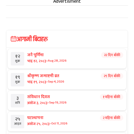
Advertisment
आगामी बिदाहरु
जनै पूर्णिमा
२२ दिन बाँकी
१२
-
भाद्र १२, २०८३
Aug 28, 2026
शुक्र
श्रीकृष्ण जन्माष्टमी व्रत
२९ दिन बाँकी
१९
-
भाद्र १९, २०८३
Sep 4, 2026
शुक्र
संविधान दिवस
१ महिना बाँकी
३
-
असोज ३, २०८३
Sep 19, 2026
शनि
घटस्थापना
२ महिना बाँकी
२५
-
असोज २५, २०८३
Oct 11, 2026
आइत