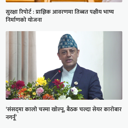
सुरक्षा रिपोर्ट : प्राज्ञिक आवरणमा तिब्बत पक्षीय भाष्य
निर्माणको योजना
‘संसद्‍मा कालो चस्मा खोल्नू, बैठक चल्दा सेयर कारोबार
नगर्नू’