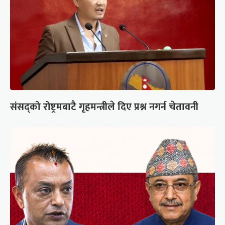
संसद्को रोष्ट्रमबाटै गृहमन्त्रीले दिए प्रश्न नगर्न चेतावनी