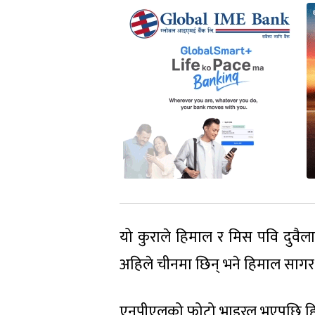
यो कुराले हिमाल र मिस पवि दुवैल
अहिले चीनमा छिन् भने हिमाल सागर
एनपीएलको फोटो भाइरल भएपछि हिमा