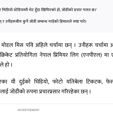
 भिडियो स्टेडियममै भेट हुँदा खिचिएको हो, जोडीको प्रचार गलत छ।'
र उनीहरूबीच कुनै जोडी सम्बन्ध नरहेको हिमालले स्पष्ट पारे।
मोडल मिस पवि अहिले चर्चामा छन् । उनीहरू चर्चामा 
क्रिकेट प्रतियोगिता नेपाल प्रिमियर लिग (एनपीएल) म
ले हो ।
िएका यी दुईको भिडियो, फोटो यतिबेला टिकटक, फे
दुईलाई जोडीको रुपमा प्रचारप्रसार गरिरहेका छन् ।