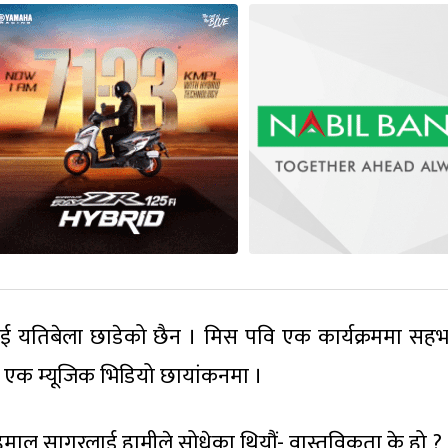
ाई यतिबेला छाडेको छैन । मिस पवि एक कार्यक्रममा सहभ
 एक म्यूजिक भिडियो छायांकनमा ।
ल सागरलाई हामीले सोधेका थियौं- वास्तविकता के हो ?