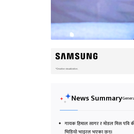
News Summary
Genera
गायक हिमाल सागर र मोडल मिस पवि कीर्त
भिडियो भाइरल भएका छन्।