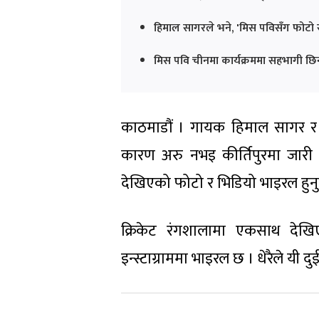
हिमाल सागरले भने, 'मिस पविसँग फोटो र
मिस पवि चीनमा कार्यक्रममा सहभागी छिन् 
काठमाडौं । गायक हिमाल सागर र 
कारण अरु नभइ कीर्तिपुरमा जारी 
देखिएको फोटो र भिडियो भाइरल हुनु
क्रिकेट रंगशालामा एकसाथ देख
इन्स्टाग्राममा भाइरल छ । धेरैले यी 