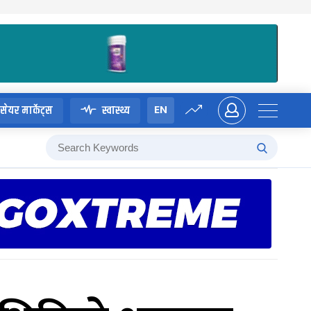
EN
सेयर मार्केट्स
स्वास्थ्य