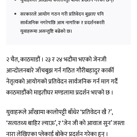
युवाहरूले आँखामा कालोपट्टी बाँधेर प्रदर्शन गरेका छन्।
सरकारले आयोग गठन गरी प्रतिवेदन बुझाए पनि
सार्वजनिक नगरेपछि आम नागरिक र प्रदर्शनकारी
युवाहरूमा असन्तुष्टि बढेको छ।
२ चैत, काठमाडौं । २३ र २४ भदौमा भएको जेनजी
आन्दोलनबारे जाँचबुझ गर्न गठित गौरीबहादुर कार्की
नेतृत्वको आयोगको प्रतिवेदन सार्वजनिक गर्न माग गर्दै
काठमाडौंको माइतीघर मण्डलामा प्रदर्शन भएको छ ।
युवाहरूले आँखामा कालोपट्टी बाँधेर ‘प्रतिवेदन खै ?’,
‘सत्यतथ्य बाहिर ल्याऊ’, र ‘जेन जी को आवाज सुन’ जस्ता
नारा लेखिएका प्लेकार्ड बोकेर प्रदर्शन गरेका हुन् ।