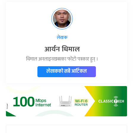
लेखक
आर्यन धिमाल
धिमाल अनलाइनखबरका फोटो पत्रकार हुन् ।
लेखकको सबै आर्टिकल