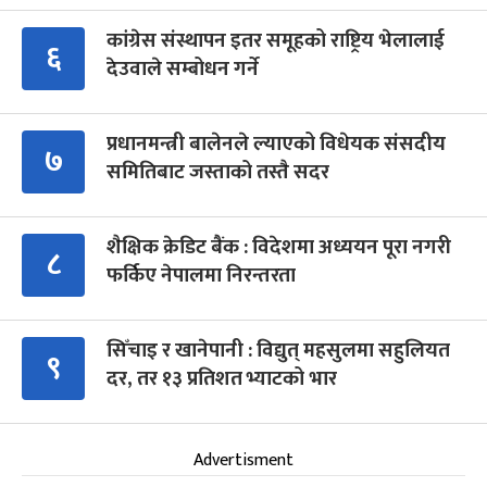
कांग्रेस संस्थापन इतर समूहको राष्ट्रिय भेलालाई
६
देउवाले सम्बोधन गर्ने
प्रधानमन्त्री बालेनले ल्याएको विधेयक संसदीय
७
समितिबाट जस्ताको तस्तै सदर
शैक्षिक क्रेडिट बैंक : विदेशमा अध्ययन पूरा नगरी
८
फर्किए नेपालमा निरन्तरता
सिँचाइ र खानेपानी : विद्युत् महसुलमा सहुलियत
९
दर, तर १३ प्रतिशत भ्याटको भार
Advertisment