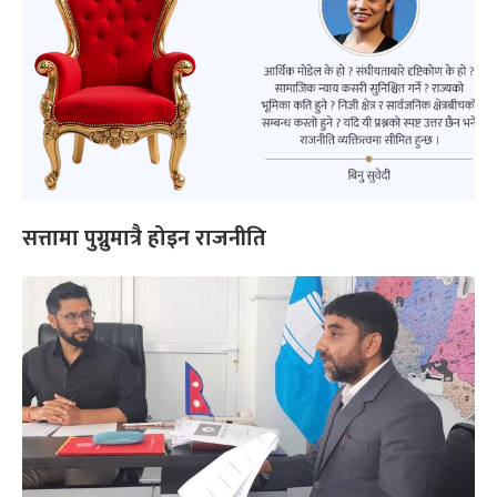
सत्तामा पुग्नुमात्रै होइन राजनीति