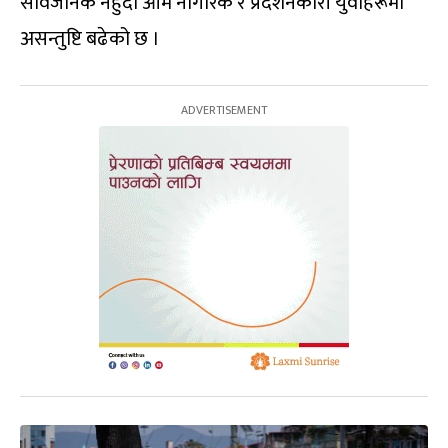
सार्वजनिक नहुँदा आम नागरिक र प्रदर्शनकारी युवाहरूमा
असन्तुष्टि बढेको छ ।