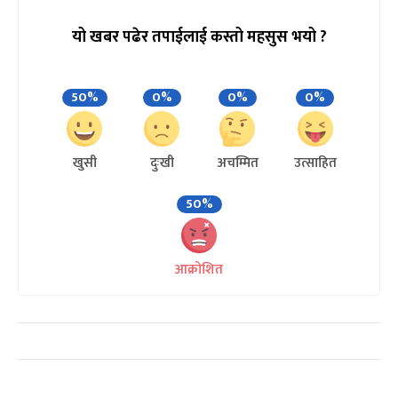
यो खबर पढेर तपाईलाई कस्तो महसुस भयो ?
50%
0%
0%
0%
खुसी
दुःखी
अचम्मित
उत्साहित
50%
आक्रोशित