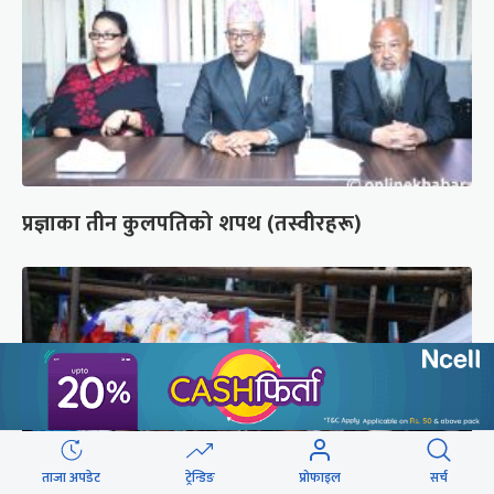
प्रज्ञाका तीन कुलपतिको शपथ (तस्वीरहरू)
ताजा अपडेट
ट्रेन्डिङ
प्रोफाइल
सर्च