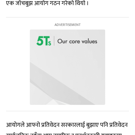
एक जाँचबुझ आयोग गठन गरेको थियो ।
आयोगले आफ्नो प्रतिवेदन सरकारलाई बुझाए पनि प्रतिवेदन