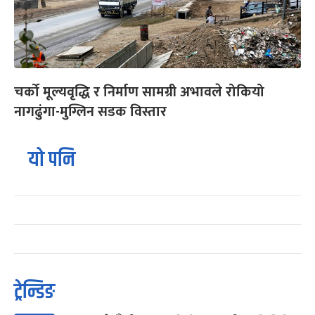
चर्को मूल्यवृद्धि र निर्माण सामग्री अभावले रोकियो
नागढुंगा-मुग्लिन सडक विस्तार
यो पनि
ट्रेन्डिङ