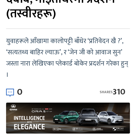
(तस्वीरहरू)
युवाहरूले आँखामा कालोपट्टी बाँधेर ‘प्रतिवेदन खै ?’,
‘सत्यतथ्य बाहिर ल्याऊ’, र ‘जेन जी को आवाज सुन’
जस्ता नारा लेखिएका प्लेकार्ड बोकेर प्रदर्शन गरेका हुन्
।
0
310
SHARES