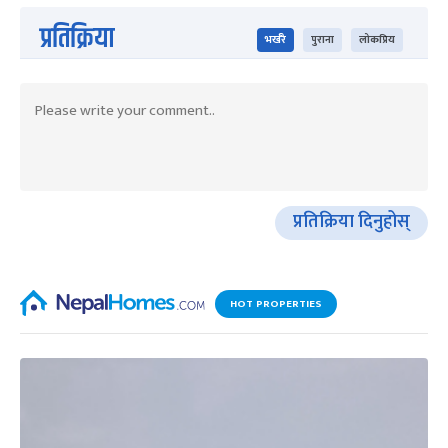
प्रतिक्रिया
भर्खरै
पुराना
लोकप्रिय
प्रतिक्रिया दिनुहोस्
HOT PROPERTIES