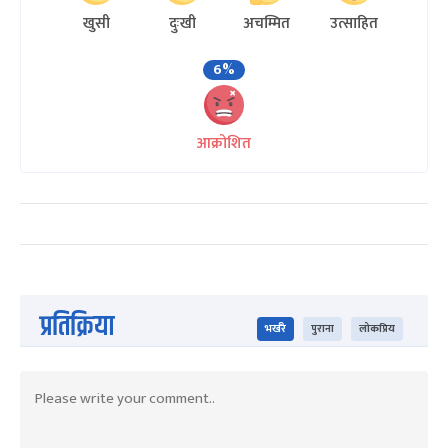
खुसी
दुःखी
अचम्मित
उत्साहित
6%
आक्रोशित
प्रतिक्रिया
भर्खरै
पुराना
लोकप्रिय