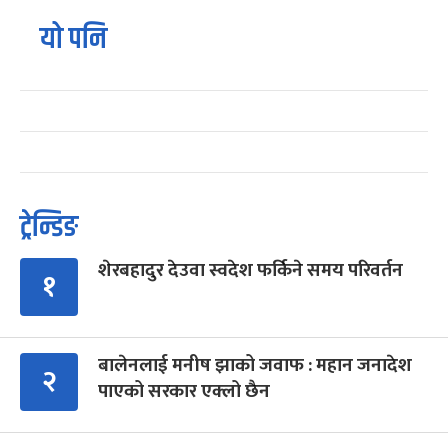
यो पनि
ट्रेन्डिङ
शेरबहादुर देउवा स्वदेश फर्किने समय परिवर्तन
१
बालेनलाई मनीष झाको जवाफ : महान जनादेश
२
पाएको सरकार एक्लो छैन