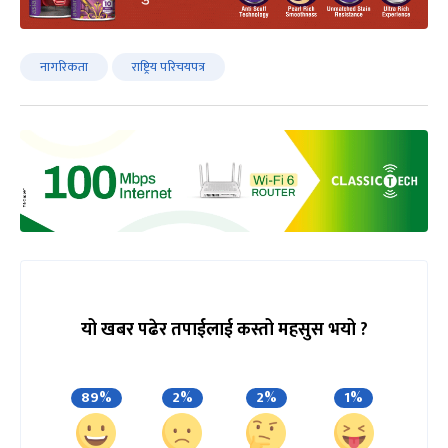
नागरिकता
राष्ट्रिय परिचयपत्र
यो खबर पढेर तपाईलाई कस्तो महसुस भयो ?
89%
2%
2%
1%