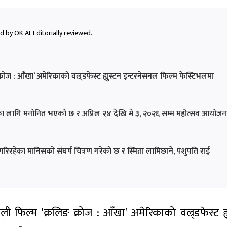
 by OK AI. Editorially reviewed.
क्रोज : आँखा’ अमेरिकाको वल्र्डफेस्ट ह्युस्टन इन्टरनेसनल फिल्म फेस्टिभलमा
र्ड’का लागि मनोनित भएको छ र अप्रिल २४ देखि मे ३, २०२६ सम्म महोत्सव आयोजन
गरिरहेका मानिसको संघर्ष चित्रण गरेको छ र स्मिता लामिछाने, पशुपति राई
ली फिल्म ‘क्रलिङ क्रोज : आँखा’ अमेरिकाको वल्र्डफेस्ट ह्