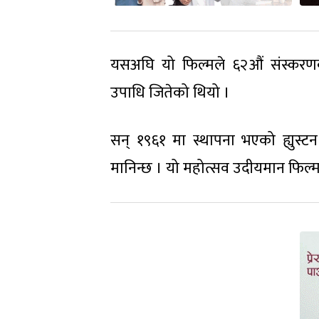
यसअघि यो फिल्मले ६२औं संस्करणको
उपाधि जितेको थियो ।
सन् १९६१ मा स्थापना भएको ह्युस्टन 
मानिन्छ । यो महोत्सव उदीयमान फिल्म