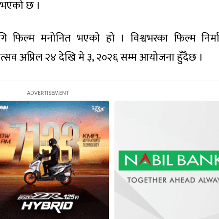
ट भएको छ ।
लागि फिल्म मनोनित भएको हो । विश्वभरका फिल्म निर्म
ोत्सव अप्रिल २४ देखि मे ३, २०२६ सम्म आयोजना हुँदैछ ।