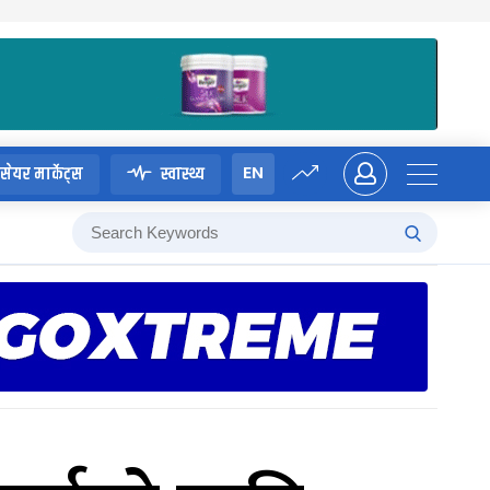
EN
सेयर मार्केट्स
स्वास्थ्य