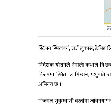
स्टिभन स्पिलबर्ग, जर्ज लुकास, डेभिड 
निर्देशक योञ्जनले नेपाली कथाले विश्व
फिल्ममा स्मिता लामिछाने, पशुपति 
अभिनय छ ।
फिल्मले सुकुम्बासी बस्तीमा जीवनयापन