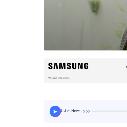
Listen News
0:00
▶