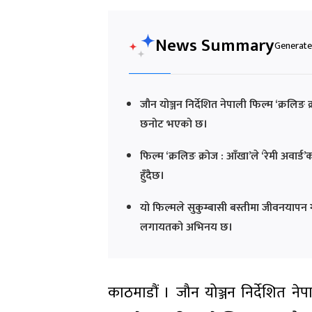
News Summary
Generated
जौन योञ्जन निर्देशित नेपाली फिल्म ‘क्रलिङ 
छनोट भएको छ।
फिल्म ‘क्रलिङ क्रोज : आँखा’ले ‘रेमी अवा
हुँदैछ।
यो फिल्मले सुकुम्बासी बस्तीमा जीवनयापन 
लगायतको अभिनय छ।
काठमाडौं । जौन योञ्जन निर्देशित नेपा