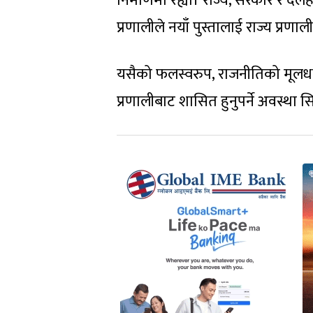
निर्माणमा रह्यो। राज्य, सरकार र 
प्रणालीले नयाँ पुस्तालाई राज्य प्र
यसैको फलस्वरुप, राजनीतिको मूलध
प्रणालीबाट शासित हुनुपर्ने अवस्था सिर