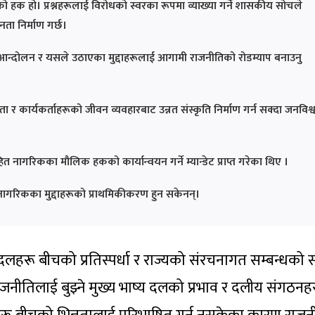
रिकको हक हो। प्रश्नहरूलाई विरोधको स्वरका रूपमा व्याख्या गर्ने शासकीय सोचले
ा निर्माण गर्छ।
ो आन्दोलन र यसले उठाएका मुद्दाहरूलाई आगामी राजनीतिको रोडम्याप बनाउनु
र कार्यकर्ताहरूको जीवन व्यवहारबाट उन्नत संस्कृति निर्माण गर्न सक्दा जनविश्
गरिकका मौलिक हकको कार्यान्वयन गर्ने म्यान्डेट प्राप्त गरेका थिए ।
ले नागरिकका मुद्दाहरूको प्राथमिकीकरण हुन सकेनन्।
 दलहरू बीचको प्रतिस्पर्धा र राज्यको संरचनागत सम्बन्धको स
जनीतिलाई बुझ्ने मुख्य भाष्य दलको प्रभाव र दलीय संगठन