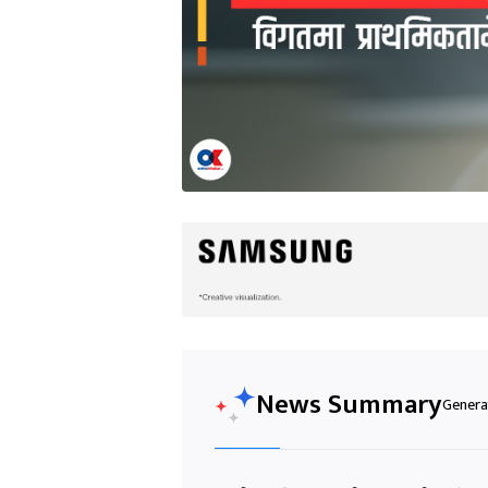
News Summary
Generat