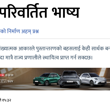
रिवर्तित भाष्य
ो निर्माण अहम् प्रश्न
ंख्यात्मक आकारले पुस्तान्तरणको बहसलाई केही सार्थक बन
 मात्रै राज्य प्रणालीले स्थायित्व प्राप्त गर्न सक्दछ।
े १५:३२