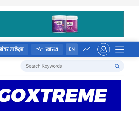
EN
सेयर मार्केट्स
स्वास्थ्य