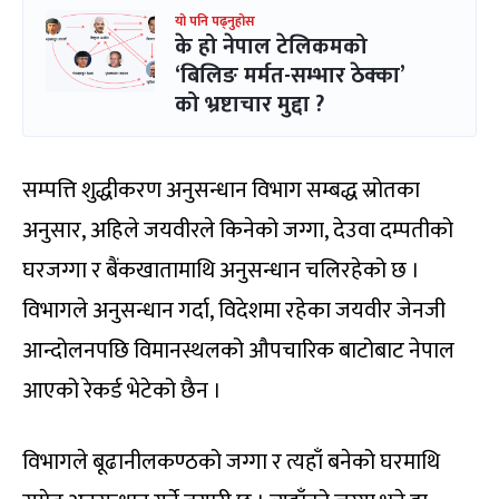
यो पनि पढ्नुहोस
के हो नेपाल टेलिकमको
‘बिलिङ मर्मत-सम्भार ठेक्का’
को भ्रष्टाचार मुद्दा ?
सम्पत्ति शुद्धीकरण अनुसन्धान विभाग सम्बद्ध स्रोतका
अनुसार, अहिले जयवीरले किनेको जग्गा, देउवा दम्पतीको
घरजग्गा र बैंकखातामाथि अनुसन्धान चलिरहेको छ ।
विभागले अनुसन्धान गर्दा, विदेशमा रहेका जयवीर जेनजी
आन्दोलनपछि विमानस्थलको औपचारिक बाटोबाट नेपाल
आएको रेकर्ड भेटेको छैन ।
विभागले बूढानीलकण्ठको जग्गा र त्यहाँ बनेको घरमाथि