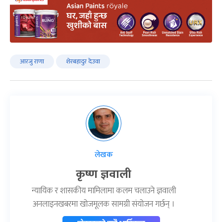
आरजु राणा
शेरबहादुर देउवा
लेखक
कृष्ण ज्ञवाली
न्यायिक र शासकीय मामिलामा कलम चलाउने ज्ञवाली
अनलाइनखबरमा खोजमूलक सामग्री संयोजन गर्छन् ।