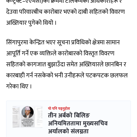
कन्ट्रक्ट–एएमसी)को क्रममा टेलिकमका अधिकारीहरू र
देउवा परिवारबीच कारोबार भएको दाबी सहितको विवरण
अख्तियार पुगेको थियो ।
सिंगापुरमा केन्द्रित भएर सूचना प्रविधिको क्षेत्रमा सामान
आपूर्ति गर्ने एक व्यक्तिले कारोबारको विस्तृत विवरण
सहितको कागजात बुझाउँदा समेत अख्तियारले छानबिन र
कारबाही गर्न नसकेको भनी उनीहरूले पटकपटक छलफल
गरेका थिए ।
यो पनि पढ्नुहोस
तीन अर्बको बिलिङ
अनियमिततामा मुख्यसचिव
अर्यालको संलग्नता