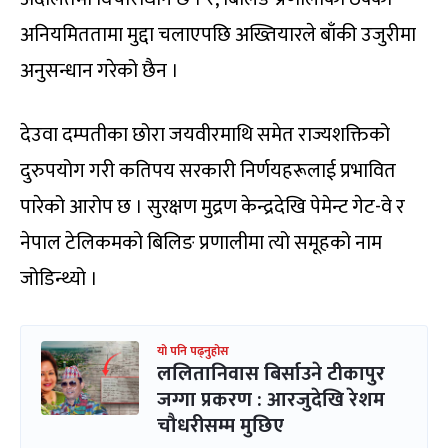
अनियमिततामा मुद्दा चलाएपछि अख्तियारले बाँकी उजुरीमा
अनुसन्धान गरेको छैन ।
देउवा दम्पतीका छोरा जयवीरमाथि समेत राज्यशक्तिको
दुरुपयोग गरी कतिपय सरकारी निर्णयहरूलाई प्रभावित
पारेको आरोप छ । सुरक्षण मुद्रण केन्द्रदेखि पेमेन्ट गेट-वे र
नेपाल टेलिकमको बिलिङ प्रणालीमा त्यो समूहको नाम
जोडिन्थ्यो ।
यो पनि पढ्नुहोस
ललितानिवास बिर्साउने टीकापुर
जग्गा प्रकरण : आरजुदेखि रेशम
चौधरीसम्म मुछिए