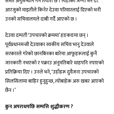
समेत अनुसन्धान गर्ने तयारी छ । त्यहाँको जग्गा भने डा.
आरजुको माइतीले किनेर देउवा परिवारलाई दिएको भनी
उनको सचिवालयले दाबी गर्दै आएको छ ।
देउवा दम्पती ‘उपचारको क्रममा’ हङकङमा छन् ।
पूर्वप्रधानमन्त्री देउवाका स्वकीय सचिव भानु देउवाले
सरकारले गरेको छानबिनका बारेमा आफूहरूलाई कुनै
जानकारी नभएको र पक्राउ अनुमतिबारे थाहपनि नपाएको
प्रतिक्रिया दिए । उनले भने, ‘उहाँहरू दुवैजना उपचारको
सिलसिलामा बाहिर हुनुहुन्छ, त्योबाहेक अरु खबर आएको
छैन ।’
कुन अपराधपछि सम्पत्ति शुद्ध
करण ?