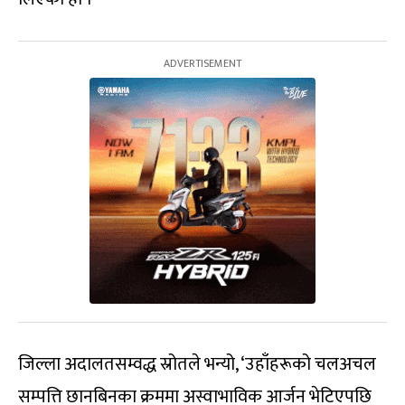
जिल्ला अदालतसम्वद्ध स्रोतले भन्यो, ‘उहाँहरूको चलअचल
सम्पत्ति छानबिनका क्रममा अस्वाभाविक आर्जन भेटिएपछि