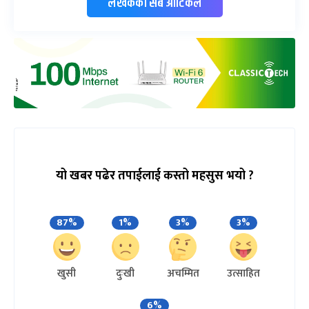
लेखकको सबै आर्टिकल
यो खबर पढेर तपाईलाई कस्तो महसुस भयो ?
87%
1%
3%
3%
खुसी
दुःखी
अचम्मित
उत्साहित
6%