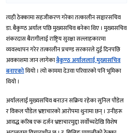
त्यही ठेक्कामा सहजीकरण गरेका तत्कालीन सञ्चारसचिव
डा. बैकुण्ठ अर्याल पछि मुख्यसचिव बनेका थिए । मुख्यसचिव
शंकरदास बैरागीलाई राष्ट्रिय सुरक्षा सल्लाहकारमा
व्यवस्थापन गरेर तत्कालीन प्रचण्ड सरकारले दुई दिनपछि
अवकाशमा जान लागेका
बैकुण्ठ अर्याललाई मुख्यसचिव
बनाएको
थियो । त्यो काममा देउवा परिवारको पनि भूमिका
थियो ।
अर्याललाई मुख्यसचिव बनाउन सक्रिय रहेका सुनिल पौडेल
र विकल पौडेल भ्रष्टाचारको आरोपमा थुनामा छन् । उनीहरू
आवद्ध करिब एक दर्जन भ्रष्टाचारमुद्दा सर्वोच्चदेखि विशेष
अदालतमा विचाराधीन छ । र, बिलिङ प्रणालीको ठेक्का