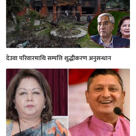
देउवा परिवारमाथि सम्पत्ति शुद्धीकरण अनुसन्धान