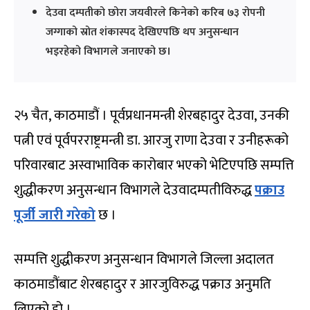
देउवा दम्पतीको छोरा जयवीरले किनेको करिब ७३ रोपनी
जग्गाको स्रोत शंकास्पद देखिएपछि थप अनुसन्धान
भइरहेको विभागले जनाएको छ।
२५ चैत, काठमाडौं । पूर्वप्रधानमन्त्री शेरबहादुर देउवा, उनकी
पत्नी एवं पूर्वपरराष्ट्रमन्त्री डा. आरजु राणा देउवा र उनीहरूको
परिवारबाट अस्वाभाविक कारोबार भएको भेटिएपछि सम्पत्ति
शुद्धीकरण अनुसन्धान विभागले देउवादम्पतीविरुद्ध
पक्राउ
पूर्जी जारी गरेको
छ ।
सम्पत्ति शुद्धीकरण अनुसन्धान विभागले जिल्ला अदालत
काठमाडौंबाट शेरबहादुर र आरजुविरुद्ध पक्राउ अनुमति
लिएको हो ।