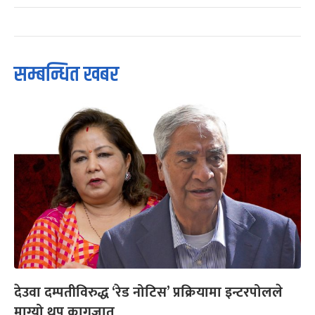
सम्बन्धित खबर
देउवा दम्पतीविरुद्ध ‘रेड नोटिस’ प्रक्रियामा इन्टरपोलले
माग्यो थप कागजात