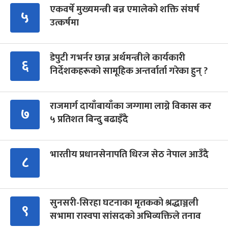
एकवर्षे मुख्यमन्त्री बन्न एमालेको शक्ति संघर्ष
५
उत्कर्षमा
डेपुटी गभर्नर छान्न अर्थमन्त्रीले कार्यकारी
६
निर्देशकहरूको सामूहिक अन्तर्वार्ता गरेका हुन् ?
राजमार्ग दायाँबायाँका जग्गामा लाग्ने विकास कर
७
५ प्रतिशत बिन्दु बढाइँदै
भारतीय प्रधानसेनापति धिरज सेठ नेपाल आउँदै
८
सुनसरी-सिरहा घटनाका मृतकको श्रद्धाञ्जली
९
सभामा रास्वपा सांसदको अभिव्यक्तिले तनाव