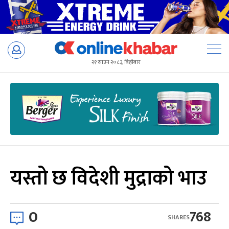
Skip
to
२१ साउन २०८३, बिहीबार
content
यस्तो छ विदेशी मुद्राको भाउ
0
768
SHARES