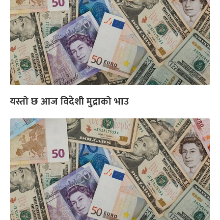
यस्तो छ आज विदेशी मुद्राको भाउ