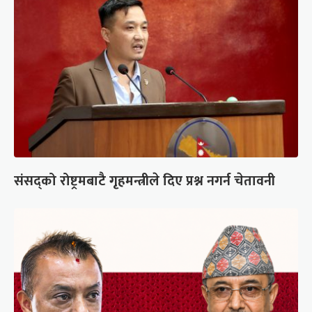
संसद्को रोष्ट्रमबाटै गृहमन्त्रीले दिए प्रश्न नगर्न चेतावनी