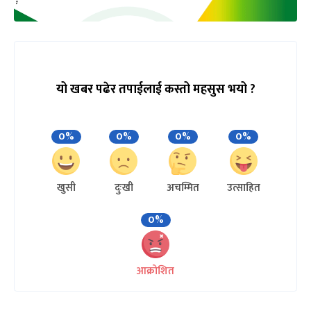
यो खबर पढेर तपाईलाई कस्तो महसुस भयो ?
0%
0%
0%
0%
खुसी
दुःखी
अचम्मित
उत्साहित
0%
आक्रोशित