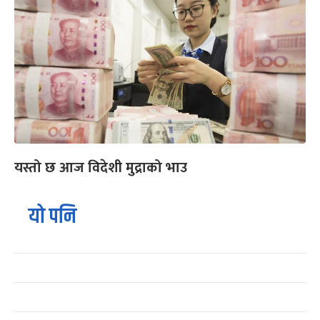
यस्तो छ आज विदेशी मुद्राको भाउ
यो पनि