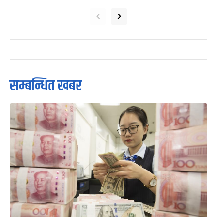
‹
›
सम्बन्धित खबर