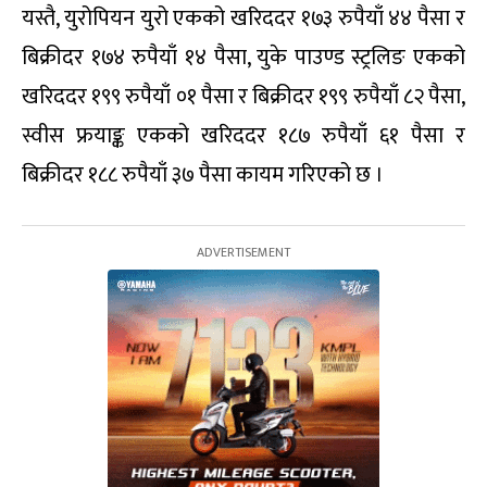
यस्तै, युरोपियन युरो एकको खरिददर १७३ रुपैयाँ ४४ पैसा र
बिक्रीदर १७४ रुपैयाँ १४ पैसा, युके पाउण्ड स्ट्रलिङ एकको
खरिददर १९९ रुपैयाँ ०१ पैसा र बिक्रीदर १९९ रुपैयाँ ८२ पैसा,
स्वीस फ्रयाङ्क एकको खरिददर १८७ रुपैयाँ ६१ पैसा र
बिक्रीदर १८८ रुपैयाँ ३७ पैसा कायम गरिएको छ ।