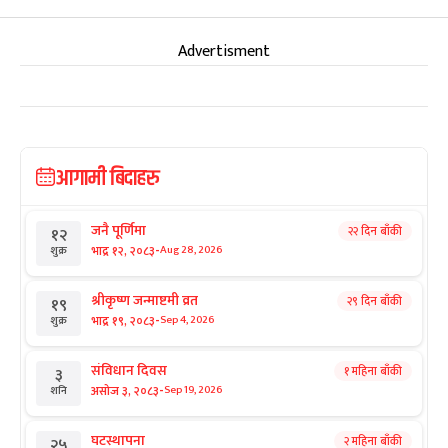
Advertisment
आगामी बिदाहरु
जनै पूर्णिमा
२२ दिन बाँकी
१२
-
भाद्र १२, २०८३
Aug 28, 2026
शुक्र
श्रीकृष्ण जन्माष्टमी व्रत
२९ दिन बाँकी
१९
-
भाद्र १९, २०८३
Sep 4, 2026
शुक्र
संविधान दिवस
१ महिना बाँकी
३
-
असोज ३, २०८३
Sep 19, 2026
शनि
घटस्थापना
२ महिना बाँकी
२५