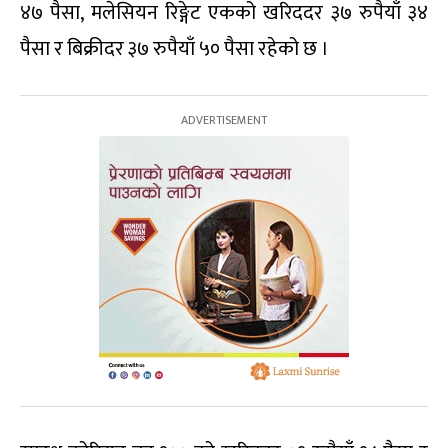
४७ पैसा, मलेसियन रिङ्गेट एकको खरिददर ३७ रुपैयाँ ३४
पैसा र बिक्रीदर ३७ रुपैयाँ ५० पैसा रहेको छ ।