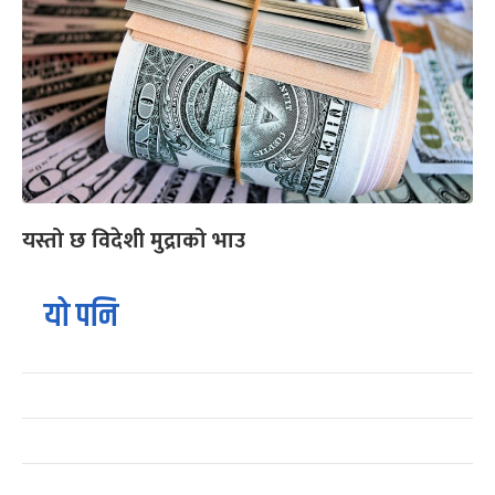
यस्तो छ विदेशी मुद्राको भाउ
यो पनि