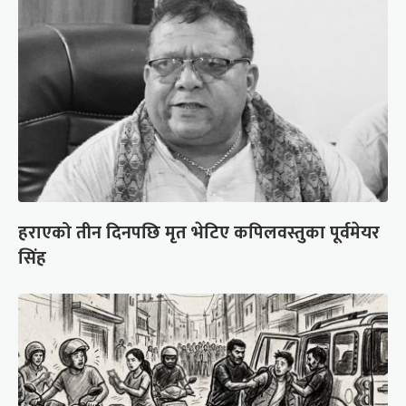
हराएको तीन दिनपछि मृत भेटिए कपिलवस्तुका पूर्वमेयर
सिंह