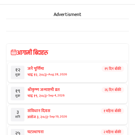
Advertisment
आगामी बिदाहरु
जनै पूर्णिमा
१९ दिन बाँकी
१२
-
भाद्र १२, २०८३
Aug 28, 2026
शुक्र
श्रीकृष्ण जन्माष्टमी व्रत
२६ दिन बाँकी
१९
-
भाद्र १९, २०८३
Sep 4, 2026
शुक्र
संविधान दिवस
१ महिना बाँकी
३
-
असोज ३, २०८३
Sep 19, 2026
शनि
घटस्थापना
२ महिना बाँकी
२५