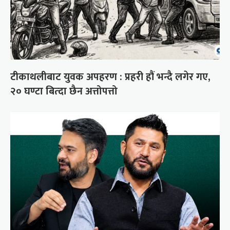
टीकाथलीबाट युवक अपहरण : प्रहरी हौं भन्दै लगेर गए,
२० घण्टा बित्दा छैन अत्तोपत्तो