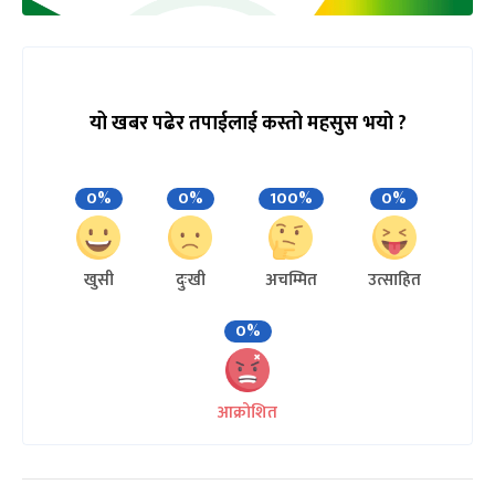
यो खबर पढेर तपाईलाई कस्तो महसुस भयो ?
0%
0%
100%
0%
खुसी
दुःखी
अचम्मित
उत्साहित
0%
आक्रोशित