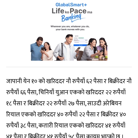
जापानी येन १० को खरिददर नौ रुपैयाँ ६२ पैसा र बिक्रीदर नौ
रुपैयाँ ६६ पैसा, चिनियाँ युआन एकको खरिददर २२ रुपैयाँ
१८ पैसा र बिक्रीदर २२ रुपैयाँ २७ पैसा, साउदी अरेबियन
रियाल एकको खरिददर ४० रुपैयाँ २२ पैसा र बिक्रीदर ४०
रुपैयाँ ३८ पैसा, कतारी रियाल एकको खरिददर ४१ रुपैयाँ
४१ पैसा र बिक्रीदर ४१ रुपैयाँ ५८ पैसा कायम भएको छ ।