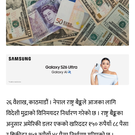
२६ वैशाख, काठमाडौं । नेपाल राष्ट्र बैङ्कले आजका लागि
विदेशी मुद्राको विनिमयदर निर्धारण गरेको छ । राष्ट्र बैङ्कका
अनुसार अमेरिकी डलर एकको खरिददर १५० रुपैयाँ ८८ पैसा