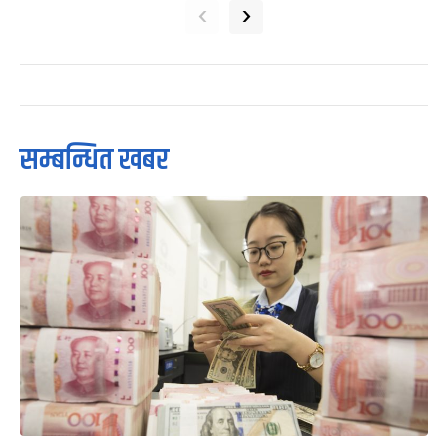
‹
›
सम्बन्धित खबर