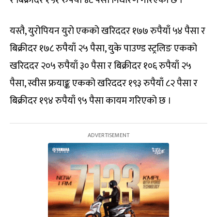
र बिक्रीदर १५१ रुपैयाँ ४८ पैसा निर्धारण गरिएको छ ।
यस्तै, युरोपियन युरो एकको खरिददर १७७ रुपैयाँ ५४ पैसा र
बिक्रीदर १७८ रुपैयाँ २५ पैसा, युके पाउण्ड स्ट्रलिङ एकको
खरिददर २०५ रुपैयाँ ३० पैसा र बिक्रीदर १०६ रुपैयाँ २५
पैसा, स्वीस फ्रयाङ्क एकको खरिददर १९३ रुपैयाँ ८२ पैसा र
बिक्रीदर १९४ रुपैयाँ ९५ पैसा कायम गरिएको छ ।