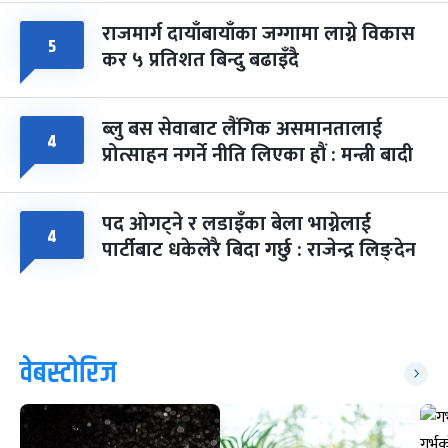
राजमार्ग दायाँबायाँका जग्गामा लाग्ने विकास
५
कर ५ प्रतिशत बिन्दु बढाइँदै
ब्लु बस सेवाबाट लैंगिक असमानतालाई
४
प्रोत्साहन नगर्ने नीति लिएका हौं : मन्त्री बादी
पद ओगट्ने र लडाइँका बेला भाग्नेलाई
४
पार्टीबाट धकेलेरै बिदा गर्छु : राजेन्द्र लिङ्देन
वेबस्टोरिज