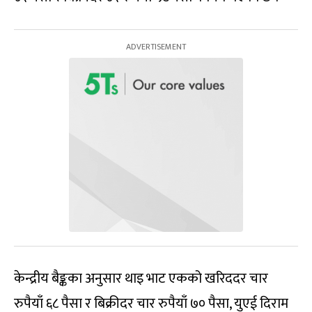
केन्द्रीय बैङ्कका अनुसार थाइ भाट एकको खरिददर चार
रुपैयाँ ६८ पैसा र बिक्रीदर चार रुपैयाँ ७० पैसा, युएई दिराम