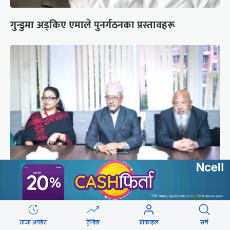
गुन्डुमा अड्किए एमाले पुनर्गठनका प्रस्तावहरू
प्रज्ञाका तीन कुलपतिको शपथ (तस्वीरहरू)
ताजा अपडेट
ट्रेन्डिङ
प्रोफाइल
सर्च