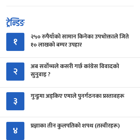
ट्रेन्डिङ
२५० रुपैयाँको सामान किनेका उपभोक्ताले जिते
१
१० लाखको बम्पर उपहार
अब सर्वोच्चले कसरी गर्छ कांग्रेस विवादको
२
सुनुवाइ ?
गुन्डुमा अड्किए एमाले पुनर्गठनका प्रस्तावहरू
३
प्रज्ञाका तीन कुलपतिको शपथ (तस्वीरहरू)
४