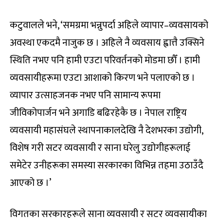
कटुवालले भने, ‘समग्रमा भन्नुपर्दा अहिले व्यापार–व्यवसायको
अवस्था एकदमै नाजुक छ । अहिले नै व्यवसाय ह्वात्तै उक्सिने
स्थिति नभए पनि हामी एउटा परिवर्तनको मोडमा छौँ । हामी
व्यवसायीहरूमा एउटा आशाको किरण भने पलाएको छ ।
व्यापार उत्साहजनक नभए पनि सामान्य रूपमा
जीविकोपार्जन भने अगाडि बढिरहेकै छ । नेपाल राष्ट्रिय
व्यवसायी महासंघले स्थापनाकालदेखि नै देशभरका उद्योगी,
विशेष गरी सटर व्यवसायी र साना घरेलु उद्योगीहरूलाई
समेटेर उनीहरूका समस्या सरकारका विभिन्न तहमा उठाउँदै
आएको छ ।’
विगतका सरकारहरूले साना व्यवसायी र सटर व्यवसायीका