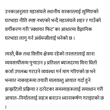
उनकाअनुसार महासंघले स्थानीय सरकारलाई सुम्पिएको
घरभाडा नीति स्पष्ट नभएको भन्दै महासंघले शहर र गाउँको
वर्गीकरण गरी ‘स्क्वायर फिट’ का आधारमा वैज्ञानिक
घरभाडा लागु गर्न अर्थमन्त्रीलाई भनेको छ ।
त्यस्तै, बैंक तथा वित्तीय क्षेत्रमा रहेको तरलतालाई साना
व्यवसायीसम्म पुर्‍याउन ३ प्रतिशत ब्याजदरमा विना धितो
कर्जा उपलब्ध गराउने व्यवस्था गर्न माग गरिएको छ भने
भन्सार नाकाहरूमा तयारी मालवस्तु आयात गर्दा हुने
झन्झटिलो प्रक्रिया र दररेटका समस्याहरूलाई समाधान गरी
आयात–निर्यातलाई सहज बनाउन ध्यानाकर्षण गराइएको छ
।