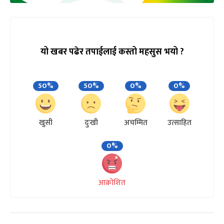
यो खबर पढेर तपाईलाई कस्तो महसुस भयो ?
50%
50%
0%
0%
खुसी
दुःखी
अचम्मित
उत्साहित
0%
आक्रोशित