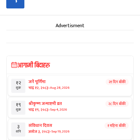
Advertisment
आगामी बिदाहरु
जनै पूर्णिमा
२१ दिन बाँकी
१२
-
भाद्र १२, २०८३
Aug 28, 2026
शुक्र
श्रीकृष्ण जन्माष्टमी व्रत
२८ दिन बाँकी
१९
-
भाद्र १९, २०८३
Sep 4, 2026
शुक्र
संविधान दिवस
१ महिना बाँकी
३
-
असोज ३, २०८३
Sep 19, 2026
शनि