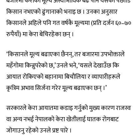
बजारमा केराको मूल्य अस्वाभाविक बढे पनि यसको पछाडि
किसान नभएको ढुंगानाको भनाइ छ । उनका अनुसार
किसानले अहिले पनि गत वर्षकै मूल्यमा (प्रति दर्जन ६०–७०
रुपैयाँ) मा केरा बेचिरहेका छन् ।
‘किसानले मूल्य बढाएका छैनन्, तर बजारमा उपभोक्ताले
महँगोमा किन्नुपरेको छ,’ उनले भने, ‘यसले देखाउँछ कि
आयात रोकिएको बहानामा बिचौलिया र व्यापारीहरूले
कृत्रिम अभाव सिर्जना गरेर मूल्य बढाएका छन् ।’
सरकारले केरा आयातमा कडाइ गर्नुको मुख्य कारण राजस्व
वा अन्य नभई नेपालको केरा खेतीलाई घातक रोगबाट
जोगाउनु रहेको उनले प्रष्ट पारे ।