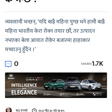
व्यवसायी भन्छन्, ‘यदि बाह्रै महिना पुग्छ भने हामी बाह्रै
महिना भारतीय केरा रोक्न तयार छौं, तर उत्पादन
नभएका बेला आयात रोकेर बजारमा हाहाकार
मच्चाउनु हुँदैन ।’
0
1.7K
SHARES
ऋतु काफ्ले
२०८२ चैत ३० गते २१:४५