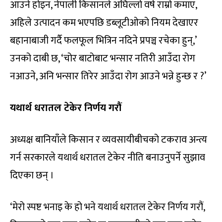
आउने होइन, नेपाली किसानले अघिल्लो वर्ष राम्रो कमाए,
अहिले उत्पादन कम भएपछि डब्लूटीओको नियम देखाएर
बहानाबाजी गर्दै फलफूल भित्रिन नदिने प्रपञ्च रचेका हुन्,’
उनको दाबी छ, ‘चोर बाटोबाट भन्सार नतिरी आउँदा रोग
नआउने, अनि भन्सार तिरेर आउँदा रोग आउने भन्ने हुन्छ र ?’
यथार्थ धरातल टेकेर निर्णय गरौं
अध्यक्ष बानियाँले किसान र व्यवसायीबीचको टकराव अन्त्य
गर्न सरकारले यथार्थ धरातल टेकेर नीति बनाउनुपर्ने सुझाव
दिएका छन् ।
‘मेरो स्पष्ट भनाइ के हो भने यथार्थ धरातल टेकेर निर्णय गरौं,