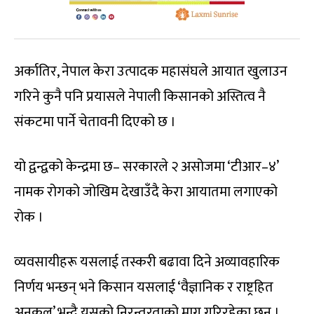
अर्कातिर, नेपाल केरा उत्पादक महासंघले आयात खुलाउन
गरिने कुनै पनि प्रयासले नेपाली किसानको अस्तित्व नै
संकटमा पार्ने चेतावनी दिएको छ ।
यो द्वन्द्वको केन्द्रमा छ– सरकारले २ असोजमा ‘टीआर–४’
नामक रोगको जोखिम देखाउँदै केरा आयातमा लगाएको
रोक ।
व्यवसायीहरू यसलाई तस्करी बढावा दिने अव्यावहारिक
निर्णय भन्छन् भने किसान यसलाई ‘वैज्ञानिक र राष्ट्रहित
अनुकूल’ भन्दै यसको निरन्तरताको माग गरिरहेका छन् ।