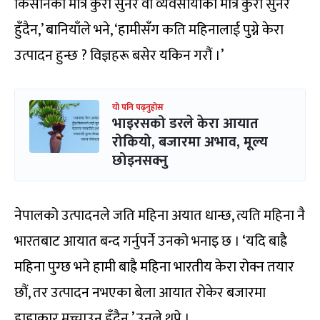
किसानको मात्र कुरा सुनेर वा व्यवसायीको मात्र कुरा सुनेर
हुँदैन,’ बानियाँले भने, ‘हामीसँग कति महिनालाई पुग्ने केरा
उत्पादन हुन्छ ? विज्ञहरू बसेर यकिन गरौं ।’
यो पनि पढ्नुहोस
भाइरसको डरले केरा आयात
रोकियो, बजारमा अभाव, मूल्य
छोइनसक्नु
नेपालको उत्पादनले जति महिना अयात धान्छ, त्यति महिना नै
भारतबाट आयात बन्द गर्नुपर्ने उनको भनाइ छ । ‘यदि बाह्रै
महिना पुग्छ भने हामी बाह्रै महिना भारतीय केरा रोक्न तयार
छौं, तर उत्पादन नभएका बेला आयात रोकेर बजारमा
हाहाकार मच्चाउनु हुँदैन,’ उनले थपे ।