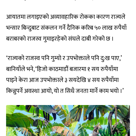
आयातमा लगाइएको अव्यावहारिक रोकका कारण राज्यले
भन्सार बिन्दुबाट संकलन गर्ने दैनिक करिब ५० लाख रुपैयाँ
बराबरको राजस्व गुमाइरहेको संघले दाबी गरेको छ ।
‘राज्यको राजस्व पनि गुम्यो र उपभोक्ताले पनि दु:ख पाए,’
बानियाँले भने, ‘हिजो काठमाडौं बजारमा १ सय रुपैयाँमा
पाइने केरा आज उपभोक्ताले ३ सयदेखि ४ सय रुपैयाँमा
किन्नुपर्ने अवस्था आयो, यो त सिधै जनता मार्ने काम भयो ।’