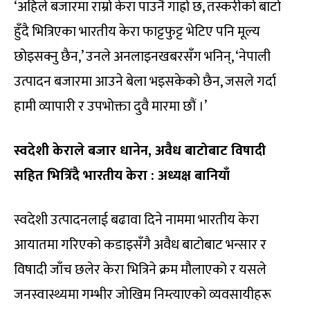
‘अहिले बजारमा राम्रो केरा पाउनै गाह्रो छ, तस्करीको बाटो
हुँदै भित्रिएका भारतीय केरा फाट्टफुट्ट भेटिए पनि मूल्य
छोइसक्नु छैन,’ उनले अनलाइनखबरसँग भनिन्, ‘नेपाली
उत्पादन बजारमा आउने बेला भइसकेको छैन, जसले गर्दा
हामी व्यापारी र उपभोक्ता दुवै मारमा छौं ।’
स्वदेशी केराले बजार धानेन, अवैध बाटोबाट विषादी
सहित भित्रिँदै भारतीय केरा : अध्यक्ष बानियाँ
स्वदेशी उत्पादनलाई बढावा दिने नाममा भारतीय केरा
आयातमा गरिएको कडाइसँगै अवैध बाटोबाट भन्सार र
विषादी जाँच छलेर केरा भित्रिने क्रम मौलाएको र यसले
जनस्वास्थ्यमा गम्भीर जोखिम निम्त्याएको व्यवसायीहरू