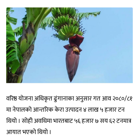
वरिष्ठ योजना अधिकृत ढुंगानाका अनुसार गत आव २०८०/८१
मा नेपालको आन्तरिक केरा उत्पादन ४ लाख ५ हजार टन
थियो । सोही अवधिमा भारतबाट ५६ हजार ७ सय ६२ टनमात्र
आयात भएको थियो ।