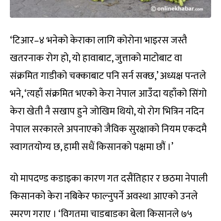
‘टिआर–४ भनेको केराका लागि कोरोना भाइरस जस्तै
खतरनाक रोग हो, यो हावाबाट, जुत्ताको माटोबाट वा
संक्रमित गाडीको चक्काबाट पनि सर्न सक्छ,’ अध्यक्ष पन्तले
भने, ‘त्यहाँ संक्रमित भएको केरा नेपाल आउँदा यहाँको सिंगो
केरा खेती नै सखाप हुने जोखिम थियो, यो रोग भित्रिन नदिन
नेपाल सरकारले अपनाएको जैविक सुरक्षाको नियम एकदमै
स्वागतयोग्य छ, हामी सधैं किसानको पक्षमा छौं ।’
यो मापदण्ड कडाइका कारण गत दसैंतिहार र छठमा नेपाली
किसानको केरा नबिकेर फाल्नुपर्ने अवस्था आएको उनले
स्मरण गराए । ‘विगतमा चाडबाडका बेला किसानले ७५