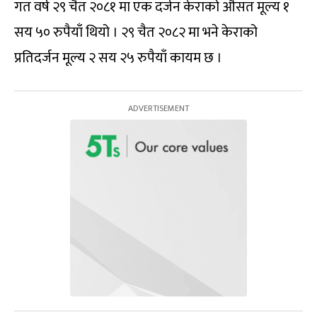
गत वर्ष २९ चैत २०८१ मा एक दर्जन केराको औसत मूल्य १
सय ५० रुपैयाँ थियो । २९ चैत २०८२ मा भने केराको
प्रतिदर्जन मूल्य २ सय २५ रुपैयाँ कायम छ ।