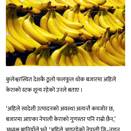
कुलेश्वरस्थित देशकै ठूलो फलफूल थोक बजारमा अहिले
केराको स्टक शून्य रहेको उनले बताए ।
‘अहिले स्वदेशी उत्पादनको अवस्था अत्यन्तै कमजोर छ,
बजारमा आएका नेपाली केराको गुणस्तर पनि राम्रो छैन,’
अध्यक्ष बानियाँले भने, ‘अहिले आइरहेको नेपाली जि–नाइन