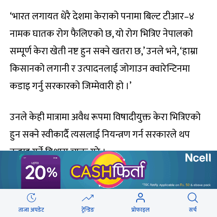
‘भारत लगायत धेरै देशमा केराको पनामा बिल्ट टीआर–४
नामक घातक रोग फैलिएको छ, यो रोग भित्रिए नेपालको
सम्पूर्ण केरा खेती नष्ट हुन सक्ने खतरा छ,’ उनले भने, ‘हाम्रा
किसानको लगानी र उत्पादनलाई जोगाउन क्वारेन्टिनमा
कडाइ गर्नु सरकारको जिम्मेवारी हो ।’
उनले केही मात्रामा अवैध रूपमा विषादीयुक्त केरा भित्रिएको
हुन सक्ने स्वीकार्दै त्यसलाई नियन्त्रण गर्न सरकारले थप
कडाइ गर्ने विश्वास व्यक्त गरे ।
केरा आयातमा गरिएको कडाइ ‘जैविक सुरक्षा’ का कारण
हो : कृषि सचिव
ताजा अपडेट
ट्रेन्डिङ
प्रोफाइल
सर्च