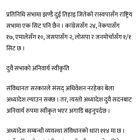
प्रतिनिधि सभामा झण्डै दुई तिहाइ जितेको रास्वपासँग राष्ट्रिय
सभामा एक सिट पनि छैन । कांग्रेससँग २४, नेकपासँग
१७, एमालेसँग १०, जसपासँग २, लोसपा र जनमोर्चासँग १/१
सिट छ ।
दुवै सभाको अनिवार्य स्वीकृति
संविधानतः सरकारले संसद् अधिवेशन नरहेका बेला
अध्यादेश ल्याउन सक्छ । तर, त्यस्तो अध्यादेश दुवै सदनबाट
अनिवार्य रुपमा स्वीकृत भएर अगाडि बढ्नुपर्दछ ।
अध्यादेश सम्बन्धी व्यवस्था संविधानको धारा ११४ मा छ ।