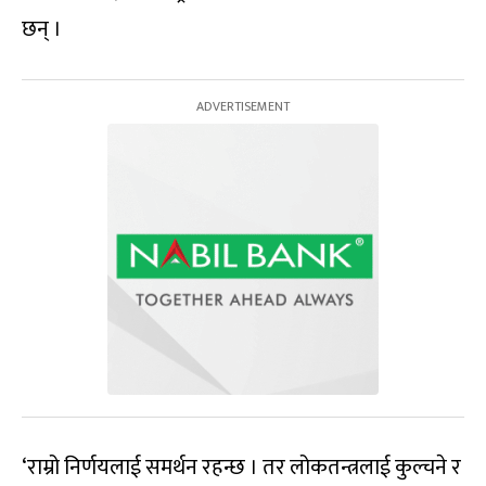
छन् ।
‘राम्रो निर्णयलाई समर्थन रहन्छ । तर लोकतन्त्रलाई कुल्चने र