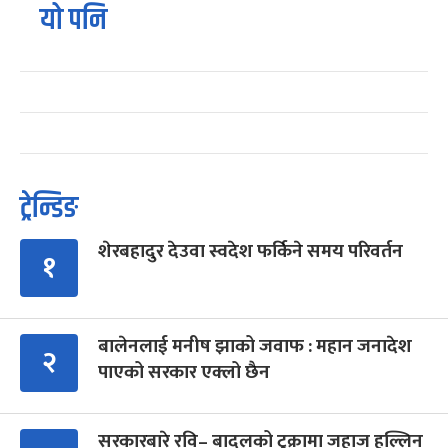
यो पनि
ट्रेन्डिङ
शेरबहादुर देउवा स्वदेश फर्किने समय परिवर्तन
१
बालेनलाई मनीष झाको जवाफ : महान जनादेश
२
पाएको सरकार एक्लो छैन
सरकारबारे रवि– बादलको टुक्रामा जहाज हल्लिन