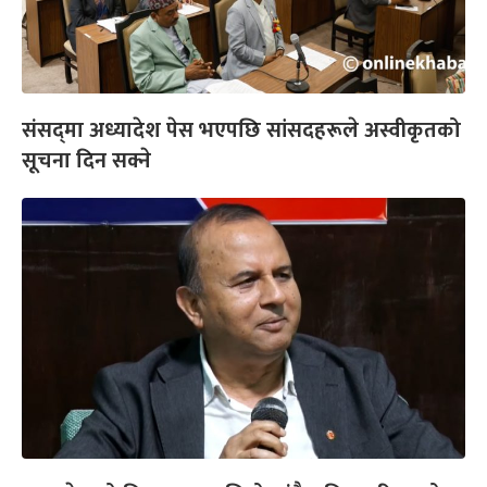
संसद्‍मा अध्यादेश पेस भएपछि सांसदहरूले अस्वीकृतको
सूचना दिन सक्ने