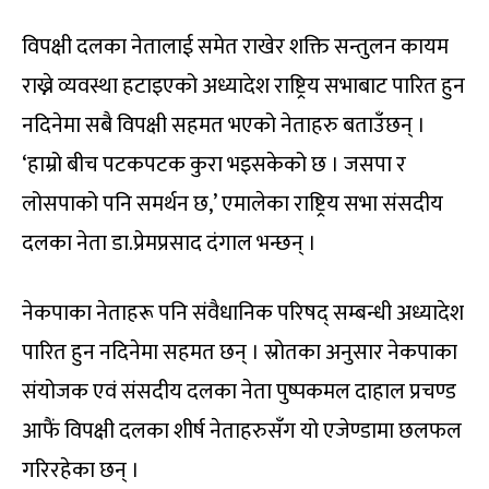
विपक्षी दलका नेतालाई समेत राखेर शक्ति सन्तुलन कायम
राख्ने व्यवस्था हटाइएको अध्यादेश राष्ट्रिय सभाबाट पारित हुन
नदिनेमा सबै विपक्षी सहमत भएको नेताहरु बताउँछन् ।
‘हाम्रो बीच पटकपटक कुरा भइसकेको छ । जसपा र
लोसपाको पनि समर्थन छ,’ एमालेका राष्ट्रिय सभा संसदीय
दलका नेता डा.प्रेमप्रसाद दंगाल भन्छन् ।
नेकपाका नेताहरू पनि संवैधानिक परिषद् सम्बन्धी अध्यादेश
पारित हुन नदिनेमा सहमत छन् । स्रोतका अनुसार नेकपाका
संयोजक एवं संसदीय दलका नेता पुष्पकमल दाहाल प्रचण्ड
आफैं विपक्षी दलका शीर्ष नेताहरुसँग यो एजेण्डामा छलफल
गरिरहेका छन् ।