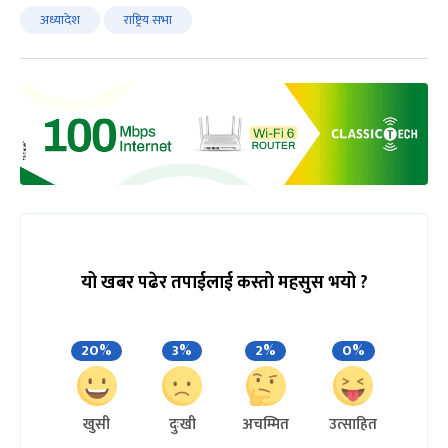
अध्यादेश
राष्ट्रिय सभा
यो खबर पढेर तपाईलाई कस्तो महसुस भयो ?
20%
3%
2%
0%
खुसी
दुःखी
अचम्मित
उत्साहित