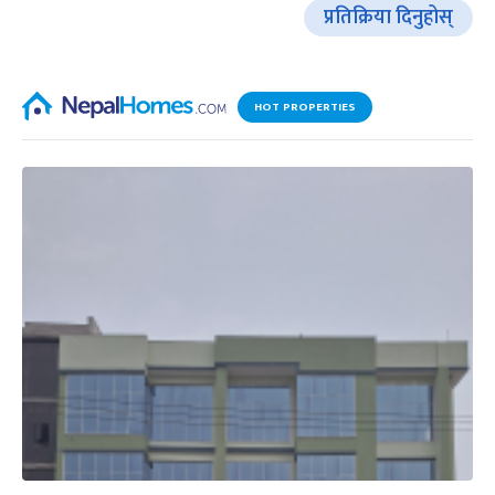
प्रतिक्रिया दिनुहोस्
HOT PROPERTIES