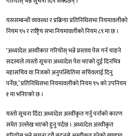
गरियोस् भन्ने सूचना दिन सक्दछन् ।
यससम्बन्धी व्यवस्था र प्रक्रिया प्रतिनिधिसभा नियमावलीको
नियम ९५ र राष्ट्रिय सभा नियमावलीको नियम ८९ मा छ ।
‘अध्यादेश अस्वीकार गरियोस् भन्ने प्रस्ताव पेस गर्न चाहने
सदस्यले त्यस्तो सूचना अध्यादेश पेश भएको दुई दिनभित्र
महासचिव वा निजको अनुपस्थितिमा सचिवलाई दिनु
पर्नेछ,’ प्रतिनिधिसभा नियमावलीको नियम ९५ को उपनियम
१ मा भनिएको छ ।
यस्तो सूचना दिँदा अध्यादेश अस्वीकृत गर्नु पर्नाको कारण
समेत उल्लेख भएको हुनु पर्दछ । अध्यादेश अस्वीकृत
गरियोस् भन्ने सूचना दुवै सदनले अस्वीकृत गरेको खण्डमा