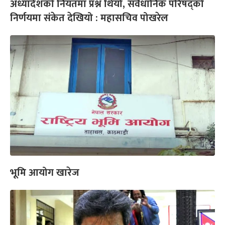
अध्यादेशको नियतमा प्रश्न थियो, संवैधानिक परिषद्को
निर्णयमा संकेत देखियो : महासचिव पोखरेल
भूमि आयोग खारेज