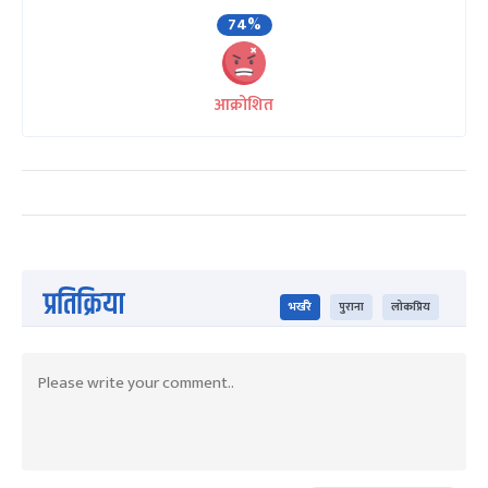
74%
आक्रोशित
प्रतिक्रिया
भर्खरै
पुराना
लोकप्रिय