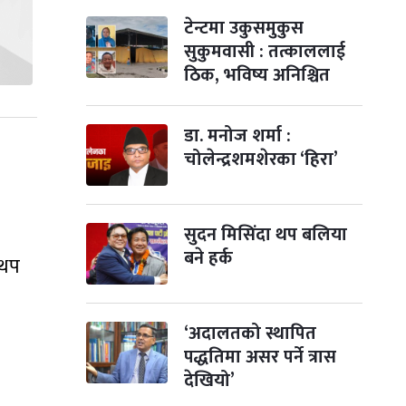
टेन्टमा उकुसमुकुस
सुकुमवासी : तत्काललाई
ठिक, भविष्य अनिश्चित
डा. मनोज शर्मा :
चोलेन्द्रशमशेरका ‘हिरा’
सुदन मिसिंदा थप बलिया
बने हर्क
 थप
‘अदालतको स्थापित
पद्धतिमा असर पर्ने त्रास
देखियो’