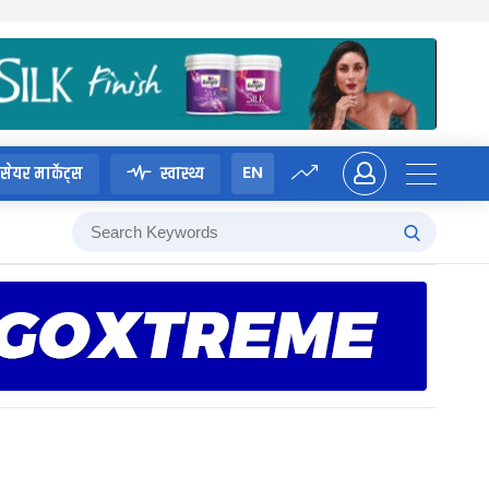
EN
सेयर मार्केट्स
स्वास्थ्य