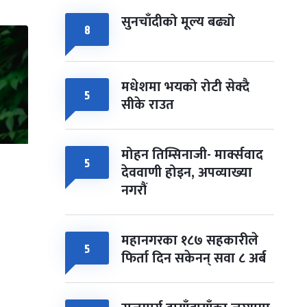
सुनचाँदीको मूल्य बढ्यो
८
मधेशमा भयको रोटी सेक्दै
५
सीके राउत
मोहन तिम्सिनाजी- मार्क्सवाद
५
देववाणी होइन, अपव्याख्या
नगरौं
महानगरका १८७ सहकारीले
५
फिर्ता दिन सकेनन् सवा ८ अर्ब