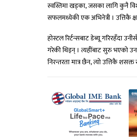
स्वस्तिमा खड्का, जसका लागि कुनै व
सफलमध्येकी एक अभिनेत्री । उत्तिकै क
होस्टल रिर्टन्सबाट डेब्यू गरिरहँदा उ
गरेकी थिइन् । त्यहींबाट सुरु भएको उ
निरन्तरता मात्र छैन, त्यो उत्तिकै शसक्