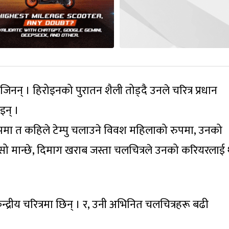
िनन् । हिरोइनको पुरातन शैली तोड्दै उनले चरित्र प्रधान
इन् ।
मा त कहिले टेम्पु चलाउने विवश महिलाको रुपमा, उनको
चिसो मान्छे, दिमाग खराब जस्ता चलचित्रले उनको करियरलाई
्द्रीय चरित्रमा छिन् । र, उनी अभिनित चलचित्रहरू बढी