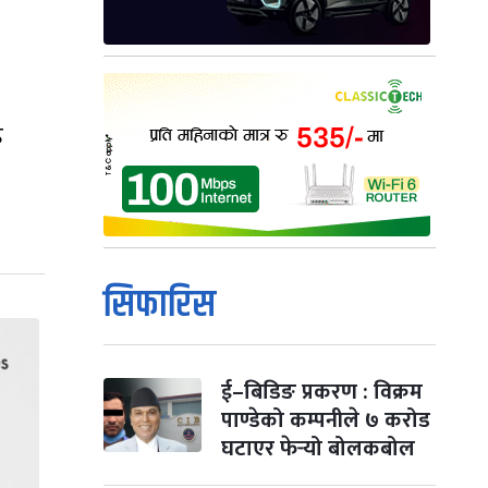
ह
सिफारिस
ई–बिडिङ प्रकरण : विक्रम
पाण्डेको कम्पनीले ७ करोड
घटाएर फेर्‍यो बोलकबोल