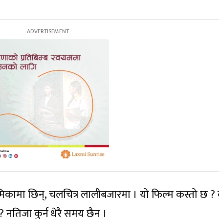
कामा छिन्, चलचित्र लालीबजारमा । यो फिल्म कस्तो छ ? 
तिजा कुर्न धेरै समय छैन ।