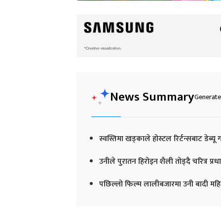
News Summary
Generated
स्वस्तिमा खड्काले होस्टल रिर्टन्सबाट डेब्
उनीले पुरातन हिरोइन शैली तोड्दै चरित्र प्
पछिल्लो फिल्म लालीबजारमा उनी बादी महिल