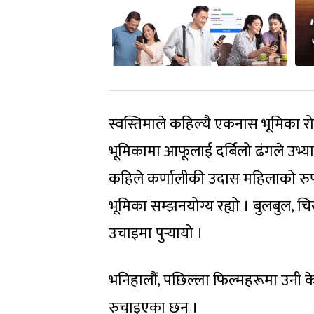
स्वस्तिमाले कहिल्यै एकनास भूमिका रोज
भूमिकामा आफूलाई दर्बिलो ढंगले उभ्या
कहिले कर्णालीकी उदास महिलाको रुप
भूमिका सम्झनयोग्य रह्यो । बुलबुल, 
उचाइमा पुर्‍यायो ।
भनिहालौं, पछिल्ला फिल्महरूमा उनी केन
रुचाइएका छन् ।