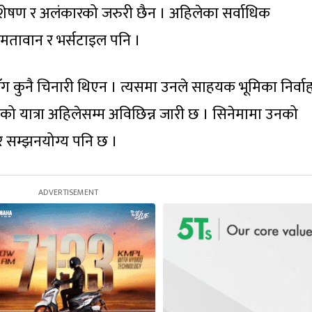
िशेषण र अलंकारको जरुरी छैन । अहिलेका सर्वाधिक
्षमतावान र भर्सटाइल पनि ।
नीसँग कुनै चिनारी थिएन । त्यसमा उनले साहयक भूमिका निर्वा
नको यात्रा अहिलेसम्म अविछिन्न जारी छ । सिनेमामा उनको
त र सम्झनयोग्य पनि छ ।