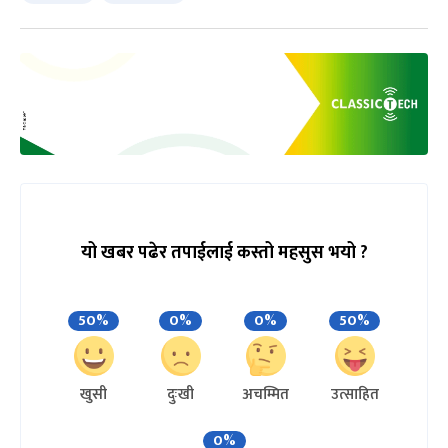
यो खबर पढेर तपाईलाई कस्तो महसुस भयो ?
50%
0%
0%
50%
खुसी
दुःखी
अचम्मित
उत्साहित
0%