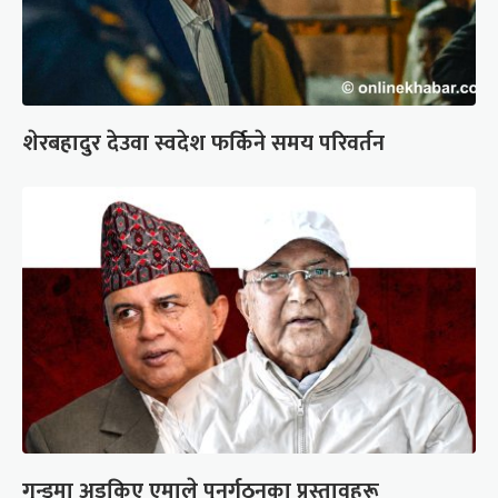
शेरबहादुर देउवा स्वदेश फर्किने समय परिवर्तन
गुन्डुमा अड्किए एमाले पुनर्गठनका प्रस्तावहरू