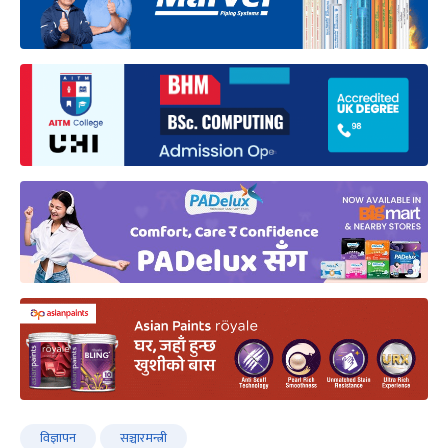
विज्ञापन
सञ्चारमन्त्री