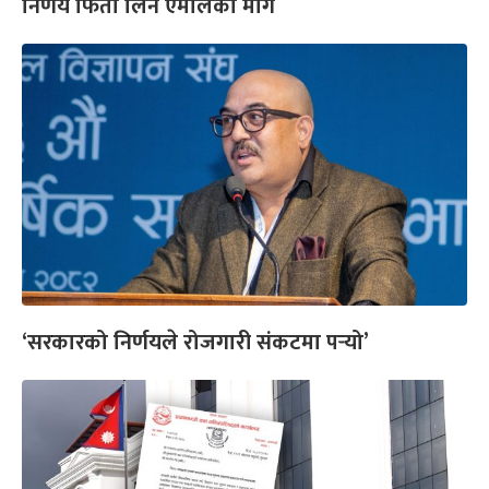
निर्णय फिर्ता लिन एमालेको माग
‘सरकारको निर्णयले रोजगारी संकटमा पर्‍यो’