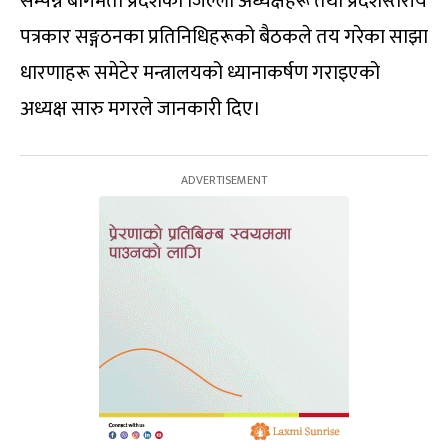
सम्पन्न बागमती प्रदेशका जिल्ला अध्यक्षहरू तथा प्रदेशस्तरीय
पत्रकार सङ्गठनका प्रतिनिधिहरूको बैठकले तय गरेका साझा
धारणाहरू समेटेर मन्त्रालयको ध्यानाकर्षण गराइएको
अध्यक्ष सारु मगरले जानकारी दिए।