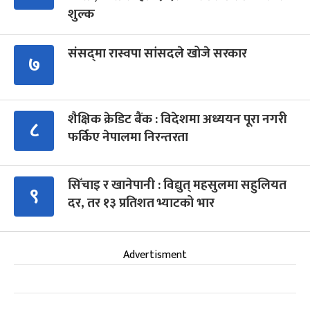
शुल्क
संसद्‍मा रास्वपा सांसदले खोजे सरकार
७
शैक्षिक क्रेडिट बैंक : विदेशमा अध्ययन पूरा नगरी
८
फर्किए नेपालमा निरन्तरता
सिँचाइ र खानेपानी : विद्युत् महसुलमा सहुलियत
९
दर, तर १३ प्रतिशत भ्याटको भार
Advertisment