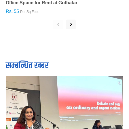
Office Space for Rent at Gothatar
H
Rs. 55
R
Per Sq.Feet
‹
›
सम्बन्धित खबर