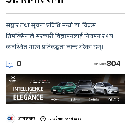
सञ्चार तथा सूचना प्रविधि मन्त्री डा. विक्रम
तिमल्सिनाले सरकारी विज्ञापनलाई नियमन र थप
व्यवस्थित गरिने प्रतिबद्धता व्यक्त गरेका छन्।
0
804
SHARES
अनलाइनखबर
२०८३ वैशाख १० गते १६:१९