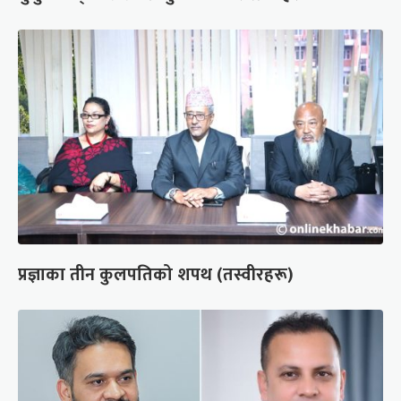
प्रज्ञाका तीन कुलपतिको शपथ (तस्वीरहरू)