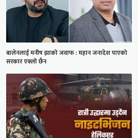
बालेनलाई मनीष झाको जवाफ : महान जनादेश पाएको
सरकार एक्लो छैन