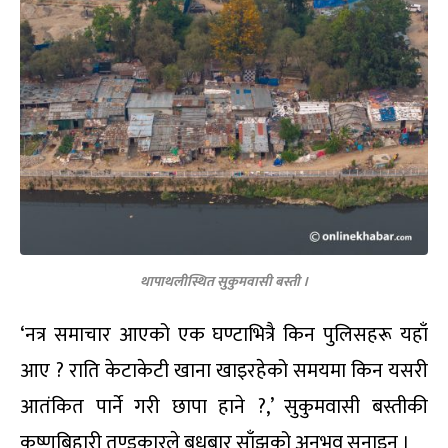
थापाथलीस्थित सुकुमवासी बस्ती ।
‘नत्र समाचार आएको एक घण्टाभित्रै किन पुलिसहरू यहाँ
आए ? राति केटाकेटी खाना खाइरहेको समयमा किन यसरी
आतंकित पार्ने गरी छापा हाने ?,’ सुकुमवासी बस्तीकी
कृष्णबिहारी तण्डुकारले बुधबार साँझको अनुभव सुनाइन् ।