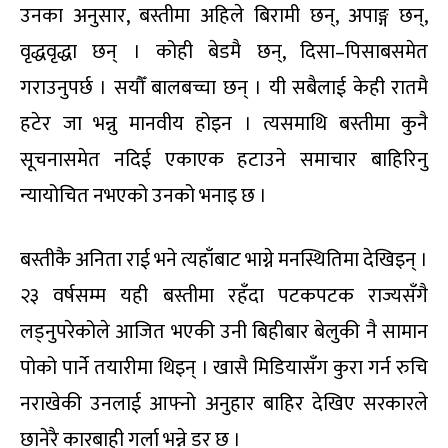
उनका अनुसार, बस्तीमा अहिले बिरामी छन्, अपाङ्ग छन्,
वृद्धवृद्धा छन् । कोही बेडमै छन्, दिसा–पिसाबसमेत
गराउनुपर्छ । सयौँ बालबच्चा छन् । यी सबैलाई केही रातमै
हटेर जा भन्नु मानवीय होइन । त्यसमाथि बस्तीमा कुनै
सूचनासमेत नदिई एकाएक हटाउने समाचार बाहिरिनु
न्यायोचित नभएको उनको भनाइ छ ।
बस्तीकै अनिता राई भने त्यहाँबाट भाग्ने मनस्थितिमा देखिइन् ।
२३ वर्षसम्म यही बस्तीमा रहँदा पटकपटक राज्यसँगै
लड्नुपरेकोले आजित भएकी उनी बिहीबार बेलुकी नै सामान
पोको पार्ने तयारीमा थिइन् । खासै मिडियासँग कुरा गर्न रुचि
नराखेकी उनलाई आफ्नो अनुहार बाहिर देखिए सरकारले
छानेरै कारबाही गर्ला भन्ने डर छ ।