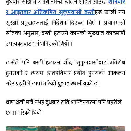
बुधबार साँझ मात्र प्रधानमन्त्री बालेन शाहले आउँदो
शनिबार
र आइतबार अतिक्रमित सुकुमवासी बस्ती
हरू खाली गर्न
सुरक्षा प्रमुखहरूलाई निर्देशन दिएका थिए । प्रधानमन्त्री
स्रोतका अनुसार, बस्ती हटाउने कामको सुरुवात काठमाडौं
उपत्यकाबाट गर्न भनिएको थियो ।
त्यसैले पनि बस्ती हटाउन जाँदा सुकुमवासीबाट प्रतिरोध
हुनसक्ने र त्यसमा हातहतियार प्रयोग हुनसक्ने आकलन
गरेर प्रहरीले छापा मारेको बुझाइ स्थानीयको छ ।
थापाथली मात्रै नभइ बुधबार राति शान्तिनगरमा पनि प्रहरीले
छापा मारेको थियो ।