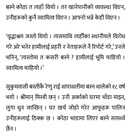
बस्ने कोठा त त्यहाँ थियो । तर खानेपानीको व्यवस्था थिएन,
उनीहरूको कुनै स्वामित्व थिएन । आफ्नो भन्ने केही थिएन ।
‘वृद्धाश्रम जस्तो थियो । त्यसमाथि त्यहीँका स्थानीयले विरोध
गरे अरे भनेर हामीलाई प्रहरी र नेताहरूले नै रिपोर्ट गरे,’ उनले
भनिन्, ‘त्यस्तोमा त कसरी बस्ने ? हामीलाई भूमि चाहियो ।
स्वामित्व चाहियो ।’
सुकुमवासी बस्तीकै रेणु राई थापाथलीमा बस्न थालेको १८ वर्ष
भयो । श्रीमान् मिस्त्री छन् । उनी अर्काको घरमा भाँडा माझ्न,
लुगा धुन जान्छिन् । घर खर्च जोहो गरेर आफूहरू पालिन
उनीहरूलाई ठिक्क छ । कोठा भाडामा लिएर बस्ने सामर्थ्य
छैन ।