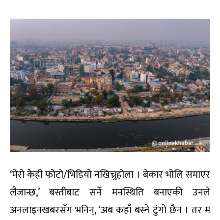
‘मेरो केही फोटो/भिडियो नखिच्नुहोला । बेकार भोलि समाएर
लैजान्छ,’ बस्तीबाट सर्ने मनस्थिति बनाएकी उनले
अनलाइनखबरसँग भनिन्, ‘अब कहाँ बस्ने टुंगो छैन । तर म