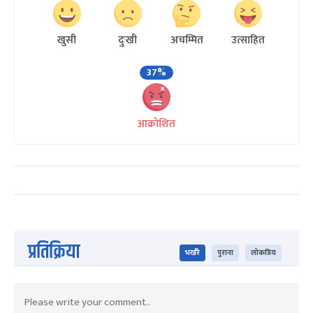
खुसी
दुःखी
अचम्मित
उत्साहित
37%
आक्रोशित
प्रतिक्रिया
भर्खरै
पुराना
लोकप्रिय