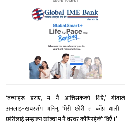
‘बच्चाहरू डराए, म नै आत्तिसकेको थिएँ,’ गीताले
अनलाइनखबरसँग भनिन्, ‘मेरी छोरी त काँप्न थाली ।
छोरीलाई सम्हाल्न खोज्दा म नै थरथर काँपिरहेकी थिएँ ।’