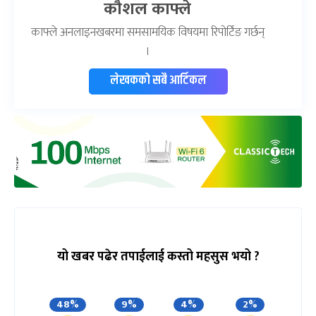
कौशल काफ्ले
काफ्ले अनलाइनखबरमा समसामयिक विषयमा रिपोर्टिङ गर्छन्
।
लेखकको सबै आर्टिकल
यो खबर पढेर तपाईलाई कस्तो महसुस भयो ?
48%
9%
4%
2%