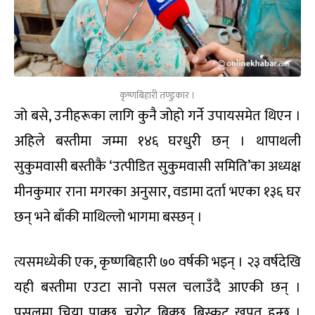
कृष्णबिहारी तण्डुकार ।
जो बसे, उनीहरूका लागि कुनै जोहो गर्ने उपायसमेत थिएन ।
अहिले बस्तीमा जम्मा १४६ घरधुरी छन् । थापाथली
सुकुमवासी बस्तीकै ‘उत्पीडित सुकुमवासी समिति’का अध्यक्ष
मीनकुमार राना मगरका अनुसार, वडामा दर्ता भएका १३६ घर
छन् भने बाँकी माथिल्लो भागमा बस्छन् ।
त्यसमध्येकी एक, कृष्णबिहारी ७० वर्षकी भइन् । २३ वर्षदेखि
यही बस्तीमा एउटा सानो पसल चलाउँदै आएकी छन् ।
पसलमा चिया पाक्छ, चुरोट बिक्छ, बिस्कुट खपत हुन्छ ।