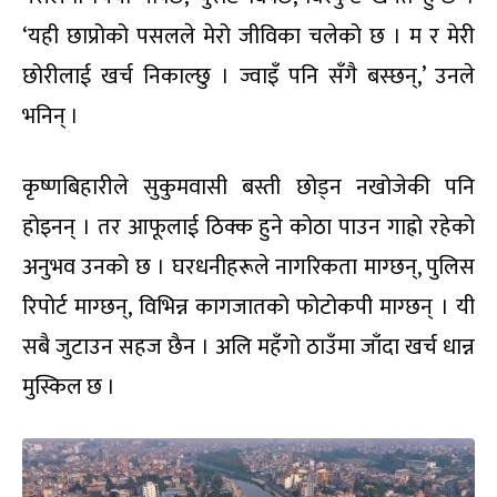
‘यही छाप्रोको पसलले मेरो जीविका चलेको छ । म र मेरी
छोरीलाई खर्च निकाल्छु । ज्वाइँ पनि सँगै बस्छन्,’ उनले
भनिन् ।
कृष्णबिहारीले सुकुमवासी बस्ती छोड्न नखोजेकी पनि
होइनन् । तर आफूलाई ठिक्क हुने कोठा पाउन गाह्रो रहेको
अनुभव उनको छ । घरधनीहरूले नागरिकता माग्छन्, पुलिस
रिपोर्ट माग्छन्, विभिन्न कागजातको फोटोकपी माग्छन् । यी
सबै जुटाउन सहज छैन । अलि महँगो ठाउँमा जाँदा खर्च धान्न
मुस्किल छ ।