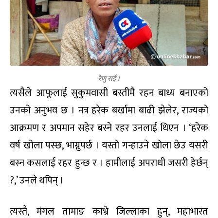
रेणु राई ।
त्यसैले आफूलाई सुकुमवासी बस्तीमै रहन बाध्य बनाएको
उनको अनुभव छ । नत्र हरेक बर्खामा बाढी झेलेर, राज्यको
आक्रमण र अपमान सहेर बस्ने रहर उनलाई थिएन । ‘हरेक
वर्ष खोला पस्छ, भाग्नुपर्छ । यस्तो गन्हाउने खोला छेउ यसरी
बस्न कसलाई रहर हुन्छ र । हामीलाई अपराधी जसरी हेर्छन्
?,’ उनले थपिन् ।
त्यस्तै, मंगल तामाङ काभ्रे जिल्लाका हुन्, महाभारत