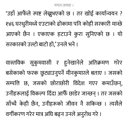
मंगल तामाङ ।
‘उहाँ आफैंले स्पष्ट लेख्नुभएको छ । तर खोई कार्यान्वयन ?
१४६ घरधुरीमध्ये एउटाको ढोकामा पनि कोही सरकारी मान्छे
आएको छैन । एकाएक हटाउने कुरा सुनिएको छ । यो
सरकारको उल्टो बाटो हो,’ उनले भने ।
वास्तविक सुकुमवासी र हुनेखानेले अतिक्रमण गरेर
बसेकाको फरक छुट्याउनुपर्ने मीनकुमारले बताए । जसको
सम्पत्ति छ, जसको छोराछोरी विदेश गएर कमाउँछन्,
उनीहरूलाई विकल्प दिँदा आफैँ छाडेर जान्छन् । तर जसको
साँच्चै केही छैन, उनीहरूको जीवन नै सकिन्छ । त्यसैले
वर्गीकरण गरेर मात्र अघि बढ्न उनले अनुरोध गरे ।