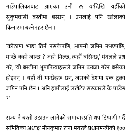
गाउँपालिकाबाट आएका उनी १९ वर्षदेखि यहीँको
सुकुमवासी बस्तीमा बस्छन् । उनलाई पनि खोलाको
किनारमा बस्ने रहर छैन ।
‘कोठामा भाडा तिर्न नसकेपछि, आफ्नो जमिन नभएपछि,
मान्छे कहाँ जान्छ ? जहाँ मिल्छ, त्यहीँ बसिन्छ,’ मंगलले प्रश्न
गरे, ‘यो बस्तीमा भूमाफियाहरूले जमिन कब्जा गरेर बसेका
होइनन् । यहाँ ती मान्छेहरू छन्, जसको देशमा एक टुक्रा
जमिन पनि छैन । अनि हामीलाई लखेटेर सरकारले के पाउँछ
?’
राज्य नै बस्ती उठाउन लागेको समाचारप्रति थप टिप्पणी गर्दै
समितिका अध्यक्ष मीनकुमार राना मगरले प्रधानमन्त्रीको १००