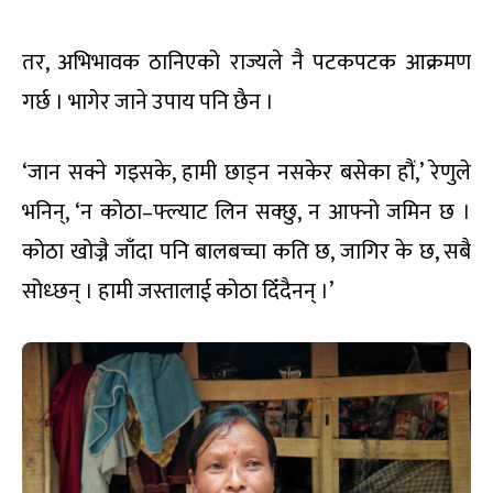
तर, अभिभावक ठानिएको राज्यले नै पटकपटक आक्रमण
गर्छ । भागेर जाने उपाय पनि छैन ।
‘जान सक्ने गइसके, हामी छाड्न नसकेर बसेका हौं,’ रेणुले
भनिन्, ‘न कोठा–फ्ल्याट लिन सक्छु, न आफ्नो जमिन छ ।
कोठा खोज्नै जाँदा पनि बालबच्चा कति छ, जागिर के छ, सबै
सोध्छन् । हामी जस्तालाई कोठा दिँदैनन् ।’