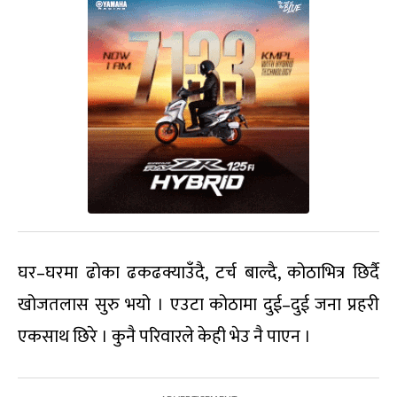
घर–घरमा ढोका ढकढक्याउँदै, टर्च बाल्दै, कोठाभित्र छिर्दै
खोजतलास सुरु भयो । एउटा कोठामा दुई–दुई जना प्रहरी
एकसाथ छिरे । कुनै परिवारले केही भेउ नै पाएन ।