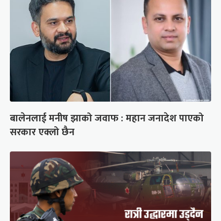
बालेनलाई मनीष झाको जवाफ : महान जनादेश पाएको
सरकार एक्लो छैन