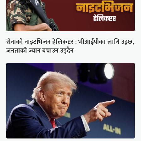
सेनाको नाइटभिजन हेलिकप्टर : भीआईपीका लागि उड्छ,
जनताको ज्यान बचाउन उड्दैन