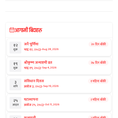
आगामी बिदाहरु
जनै पूर्णिमा
२० दिन बाँकी
१२
-
भाद्र १२, २०८३
Aug 28, 2026
शुक्र
श्रीकृष्ण जन्माष्टमी व्रत
२७ दिन बाँकी
१९
-
भाद्र १९, २०८३
Sep 4, 2026
शुक्र
संविधान दिवस
१ महिना बाँकी
३
-
असोज ३, २०८३
Sep 19, 2026
शनि
घटस्थापना
२ महिना बाँकी
२५
-
असोज २५, २०८३
Oct 11, 2026
आइत
फूलपाती