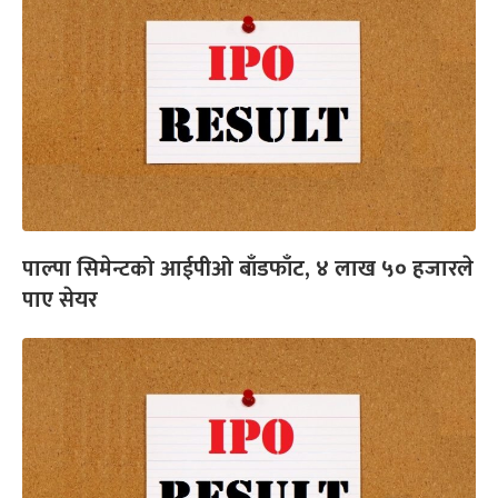
पाल्पा सिमेन्टको आईपीओ बाँडफाँट, ४ लाख ५० हजारले
पाए सेयर