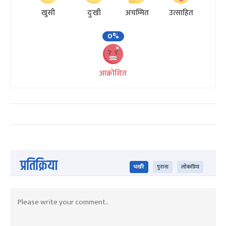
खुसी
दुःखी
अचम्मित
उत्साहित
0%
आक्रोशित
प्रतिक्रिया
भर्खरै
पुराना
लोकप्रिय