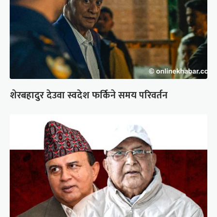
शेरबहादुर देउवा स्वदेश फर्किने समय परिवर्तन