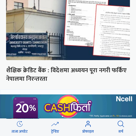
शैक्षिक क्रेडिट बैंक : विदेशमा अध्ययन पूरा नगरी फर्किए
नेपालमा निरन्तरता
छुटाउनुभयो कि ?
संसद्लाई टेर्दैनन् प्रधानमन्त्री, लाचार
छन् सभामुख
ताजा अपडेट
ट्रेन्डिङ
प्रोफाइल
सर्च