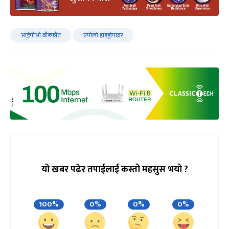
आईपीओ बाँडफाँट
एपोलो हाइड्रोपावर
यो खबर पढेर तपाईलाई कस्तो महसुस भयो ?
100%
0%
0%
0%