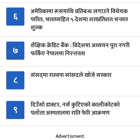
अमेरिकामा रूसमाथि प्रतिबन्ध लगाउने विधेयक
६
पारित, भारतसहित ५ देशमा शतप्रतिशत भन्सार
शुल्क
शैक्षिक क्रेडिट बैंक : विदेशमा अध्ययन पूरा नगरी
७
फर्किए नेपालमा निरन्तरता
संसद्‍मा रास्वपा सांसदले खोजे सरकार
८
दिउँसो डाक्टर, नर्स कुटिएको कालीकोटको
९
पलाँता अस्पतालमा राति फेरि आक्रमण
Advertisment