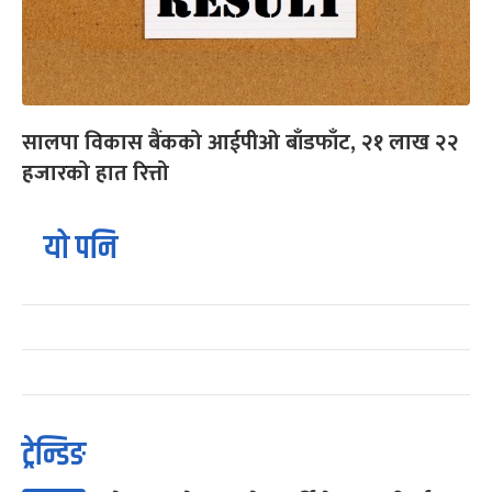
सालपा विकास बैंकको आईपीओ बाँडफाँट, २१ लाख २२
हजारको हात रित्तो
यो पनि
ट्रेन्डिङ