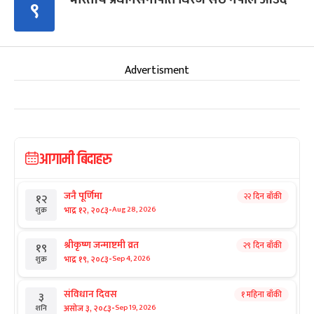
९
Advertisment
आगामी बिदाहरु
जनै पूर्णिमा
२२ दिन बाँकी
१२
-
भाद्र १२, २०८३
Aug 28, 2026
शुक्र
श्रीकृष्ण जन्माष्टमी व्रत
२९ दिन बाँकी
१९
-
भाद्र १९, २०८३
Sep 4, 2026
शुक्र
संविधान दिवस
१ महिना बाँकी
३
-
असोज ३, २०८३
Sep 19, 2026
शनि