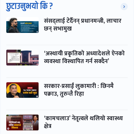
छुटाउनुभयो कि ?
संसद्लाई टेर्दैनन् प्रधानमन्त्री, लाचार
छन् सभामुख
‘अस्थायी प्रकृतिको अध्यादेशले ऐनको
व्यवस्था विस्थापित गर्न सक्दैन’
सरकार-प्रसाईं लुकामारी : छिनमै
पक्राउ, तुरुन्तै रिहा
‘कामचलाउ’ नेतृत्वले थलियो स्वास्थ्य
क्षेत्र