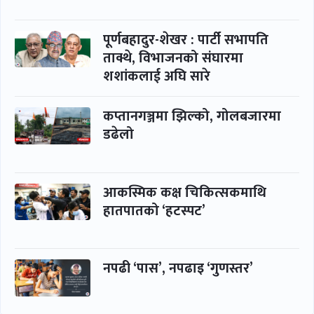
पूर्णबहादुर-शेखर : पार्टी सभापति
ताक्थे, विभाजनको संघारमा
शशांकलाई अघि सारे
कप्तानगञ्जमा झिल्को, गोलबजारमा
डढेलो
आकस्मिक कक्ष चिकित्सकमाथि
हातपातको ‘हटस्पट’
नपढी ‘पास’, नपढाइ ‘गुणस्तर’