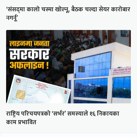
‘संसद्‍मा कालो चस्मा खोल्नू, बैठक चल्दा सेयर कारोबार
नगर्नू’
राष्ट्रिय परिचयपत्रको ‘सर्भर’ समस्याले १६ निकायका
काम प्रभावित