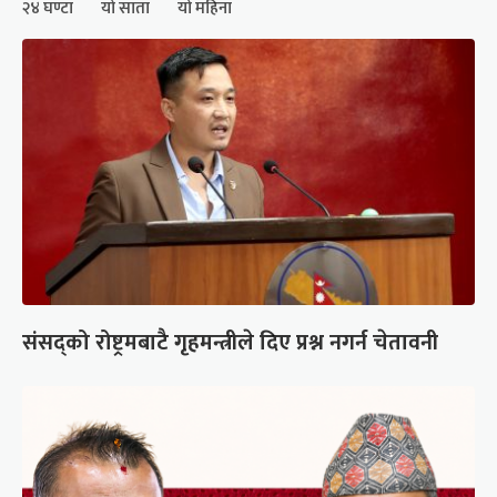
२४ घण्टा
यो साता
यो महिना
संसद्को रोष्ट्रमबाटै गृहमन्त्रीले दिए प्रश्न नगर्न चेतावनी