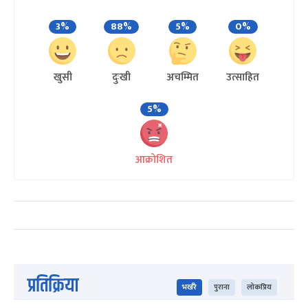
3%
88%
5%
0%
खुसी
दुःखी
अचम्मित
उत्साहित
5%
आक्रोशित
प्रतिक्रिया
भर्खरै
पुराना
लोकप्रिय