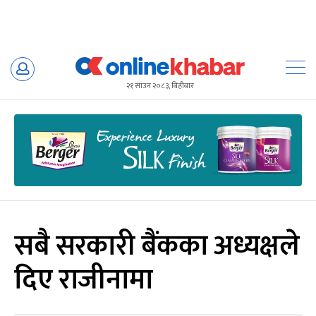
Skip
to
२१ साउन २०८३, बिहीबार
content
सबै सरकारी बैंकका अध्यक्षले
दिए राजीनामा