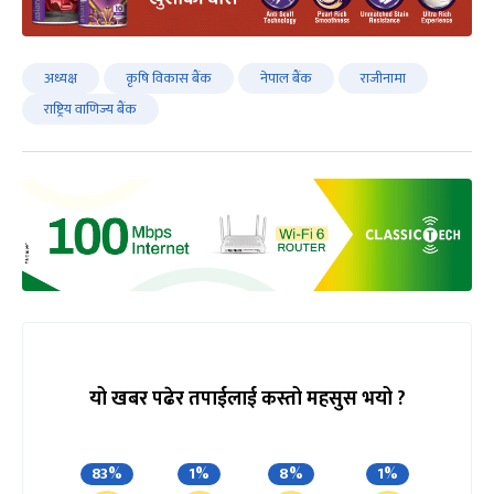
अध्यक्ष
कृषि विकास बैंक
नेपाल बैंक
राजीनामा
राष्ट्रिय वाणिज्य बैंक
यो खबर पढेर तपाईलाई कस्तो महसुस भयो ?
83%
1%
8%
1%