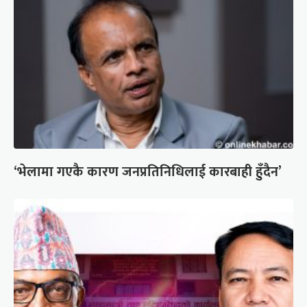
‘भेलामा गएकै कारण जनप्रतिनिधिलाई कारबाही हुँदैन’