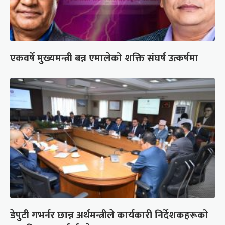
एकवर्षे मुख्यमन्त्री बन्न एमालेको शक्ति संघर्ष उत्कर्षमा
डेपुटी गभर्नर छान्न अर्थमन्त्रीले कार्यकारी निर्देशकहरूको