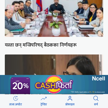
यस्ता छन् मन्त्रिपरिषद् बैठकका निर्णयहरू
ताजा अपडेट
ट्रेन्डिङ
प्रोफाइल
सर्च