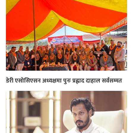
डेरी एसोसिएसन अध्यक्षमा पुनः प्रह्लाद दाहाल सर्वसम्मत