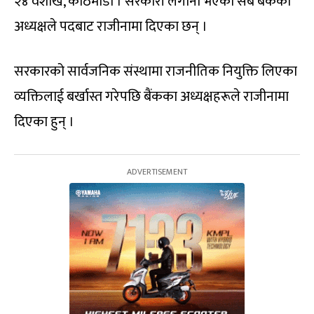
२४ वैशाख, काठमाडौं । सरकारी लगानी भएका सबै बैंकका
अध्यक्षले पदबाट राजीनामा दिएका छन् ।
सरकारको सार्वजनिक संस्थामा राजनीतिक नियुक्ति लिएका
व्यक्तिलाई बर्खास्त गरेपछि बैंकका अध्यक्षहरूले राजीनामा
दिएका हुन् ।