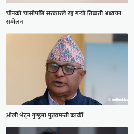
चीनको चासोपछि सरकारले रद्द गर्‍यो तिब्बती अध्ययन
सम्मेलन
ओली भेट्न गुण्डुमा मुख्यमन्त्री कार्की