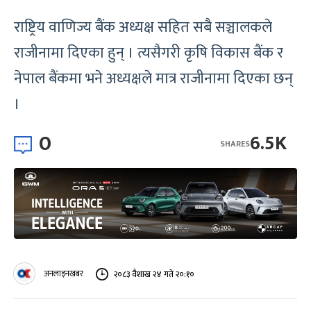
राष्ट्रिय वाणिज्य बैंक अध्यक्ष सहित सबै सञ्चालकले
राजीनामा दिएका हुन् । त्यसैगरी कृषि विकास बैंक र
नेपाल बैंकमा भने अध्यक्षले मात्र राजीनामा दिएका छन्
।
0
6.5K
SHARES
अनलाइनखबर
२०८३ वैशाख २४ गते २०:१०