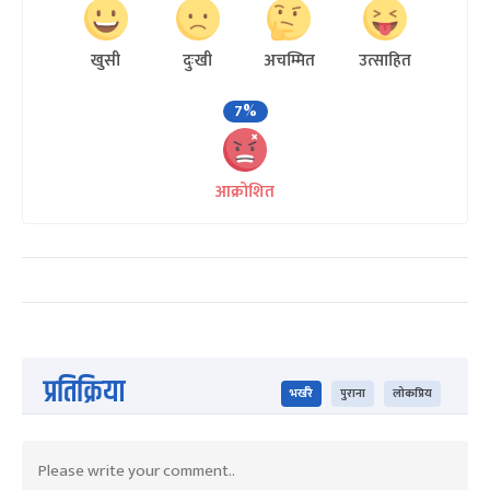
खुसी
दुःखी
अचम्मित
उत्साहित
7%
आक्रोशित
प्रतिक्रिया
भर्खरै
पुराना
लोकप्रिय