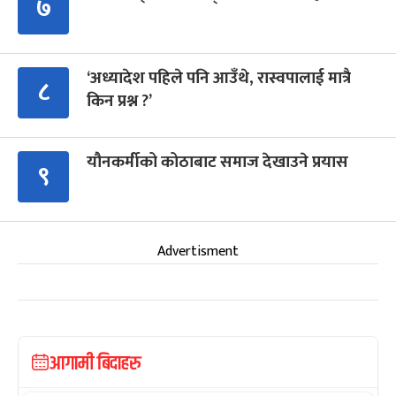
७
‘अध्यादेश पहिले पनि आउँथे, रास्वपालाई मात्रै
८
किन प्रश्न ?’
यौनकर्मीको कोठाबाट समाज देखाउने प्रयास
९
Advertisment
आगामी बिदाहरु