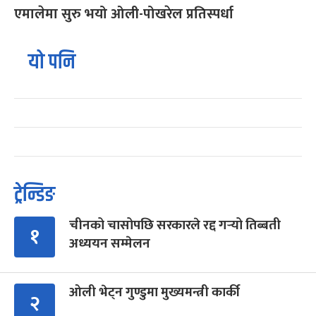
एमालेमा सुरु भयो ओली-पोखरेल प्रतिस्पर्धा
यो पनि
ट्रेन्डिङ
चीनको चासोपछि सरकारले रद्द गर्‍यो तिब्बती
१
अध्ययन सम्मेलन
ओली भेट्न गुण्डुमा मुख्यमन्त्री कार्की
२