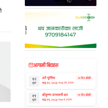
ो
आगामी बिदाहरु
जनै पूर्णिमा
२२ दिन बाँकी
१२
-
भाद्र १२, २०८३
Aug 28, 2026
शुक्र
श्रीकृष्ण जन्माष्टमी व्रत
२९ दिन बाँकी
१९
-
भाद्र १९, २०८३
Sep 4, 2026
शुक्र