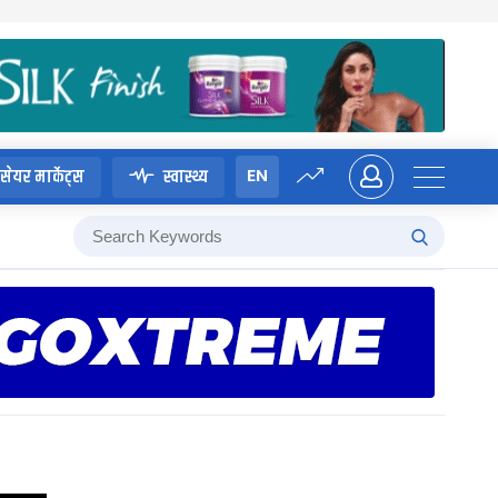
EN
सेयर मार्केट्स
स्वास्थ्य