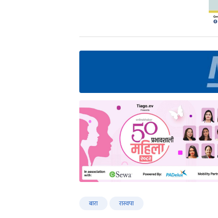
बारा
रास्वपा